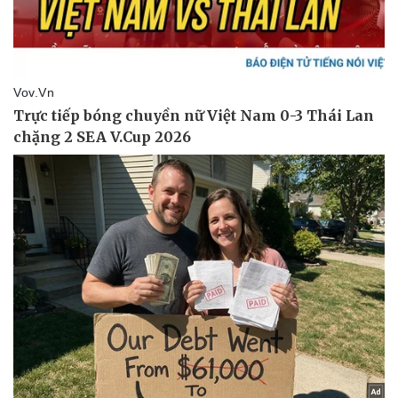
Doanh nghiệp
Công nghệ
Thông tin doanh nghiệp
Sành điệu
Doanh nghiệp 24h
Tin Công nghệ