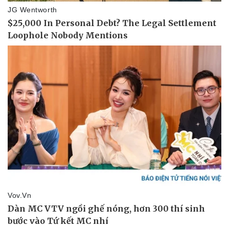
Doanh nhân
Trải nghiệm
Vì cộng đồng
Chuyển đổi số