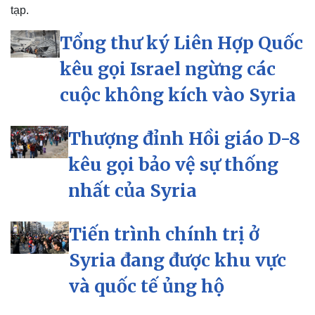
tạp.
Tổng thư ký Liên Hợp Quốc
kêu gọi Israel ngừng các
cuộc không kích vào Syria
Thượng đỉnh Hồi giáo D-8
kêu gọi bảo vệ sự thống
nhất của Syria
Tiến trình chính trị ở
Syria đang được khu vực
và quốc tế ủng hộ