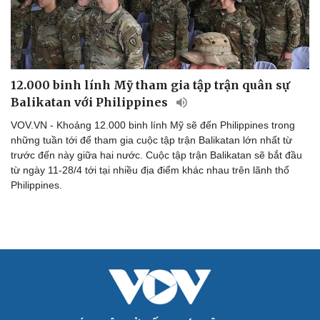
Kể chuyện cho bé
Hạt giống tâm hồn
12.000 binh lính Mỹ tham gia tập trận quân sự
Balikatan với Philippines
VOV.VN - Khoảng 12.000 binh lính Mỹ sẽ đến Philippines trong
những tuần tới để tham gia cuộc tập trận Balikatan lớn nhất từ
trước đến này giữa hai nước. Cuộc tập trận Balikatan sẽ bắt đầu
từ ngày 11-28/4 tới tại nhiều địa điểm khác nhau trên lãnh thổ
Philippines.