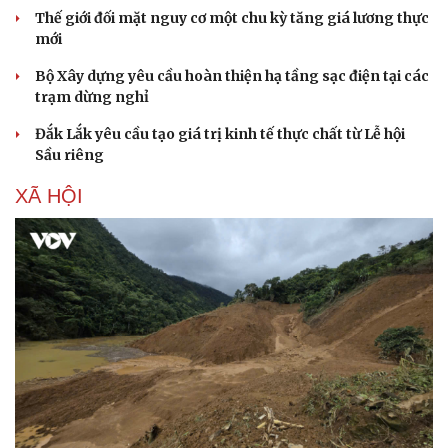
Thế giới đối mặt nguy cơ một chu kỳ tăng giá lương thực
mới
Bộ Xây dựng yêu cầu hoàn thiện hạ tầng sạc điện tại các
trạm dừng nghỉ
Đắk Lắk yêu cầu tạo giá trị kinh tế thực chất từ Lễ hội
Sầu riêng
XÃ HỘI