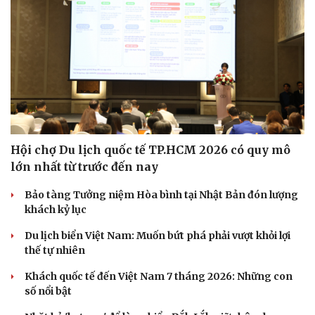
Văn hóa
Giải trí
Sân khấu - Điện ảnh
Nghệ sĩ
Văn học
Thời trang
Âm nhạc
Sao Việt
Di sản
Hội chợ Du lịch quốc tế TP.HCM 2026 có quy mô
lớn nhất từ trước đến nay
Bảo tàng Tưởng niệm Hòa bình tại Nhật Bản đón lượng
khách kỷ lục
Du lịch biển Việt Nam: Muốn bứt phá phải vượt khỏi lợi
thế tự nhiên
Khách quốc tế đến Việt Nam 7 tháng 2026: Những con
số nổi bật