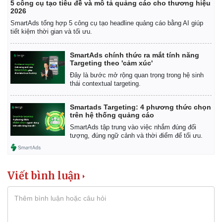
5 công cụ tạo tiêu đề và mô tả quảng cáo cho thương hiệu
2026
SmartAds tổng hợp 5 công cụ tạo headline quảng cáo bằng AI giúp
tiết kiệm thời gian và tối ưu.
SmartAds chính thức ra mắt tính năng
Targeting theo 'cảm xúc'
Đây là bước mở rộng quan trọng trong hệ sinh
thái contextual targeting.
Smartads Targeting: 4 phương thức chọn
trên hệ thống quảng cáo
SmartAds tập trung vào việc nhắm đúng đối
tượng, đúng ngữ cảnh và thời điểm để tối ưu.
Viết bình luận