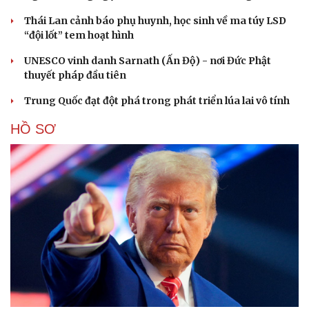
Thái Lan cảnh báo phụ huynh, học sinh về ma túy LSD
“đội lốt” tem hoạt hình
UNESCO vinh danh Sarnath (Ấn Độ) - nơi Đức Phật
thuyết pháp đầu tiên
Trung Quốc đạt đột phá trong phát triển lúa lai vô tính
HỒ SƠ