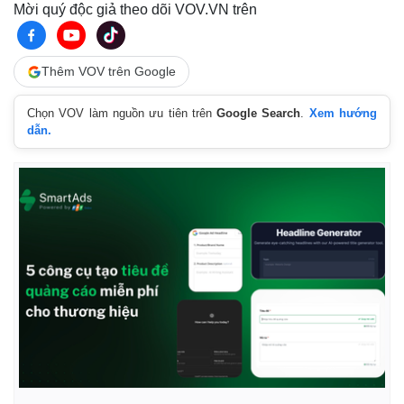
Mời quý độc giả theo dõi VOV.VN trên
Thêm VOV trên Google
Chọn VOV làm nguồn ưu tiên trên
Google Search
.
Xem hướng
dẫn.