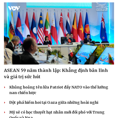
ASEAN 59 năm thành lập: Khẳng định bản lĩnh
và giá trị sức hút
Khủng hoảng tên lửa Patriot đẩy NATO vào thế lưỡng
nan chiến lược
Đột phá hiếm hoi tại Gaza giữa những hoài nghi
Mỹ sẽ có học thuyết hạt nhân mới đối phó với Trung
Quốc và Nga