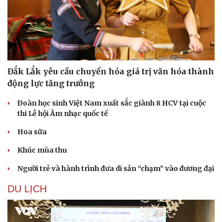
Đắk Lắk yêu cầu chuyển hóa giá trị văn hóa thành
động lực tăng trưởng
Đoàn học sinh Việt Nam xuất sắc giành 8 HCV tại cuộc
thi Lễ hội Âm nhạc quốc tế
Hoa sữa
Khúc mùa thu
Người trẻ và hành trình đưa di sản “chạm” vào đương đại
DU LỊCH