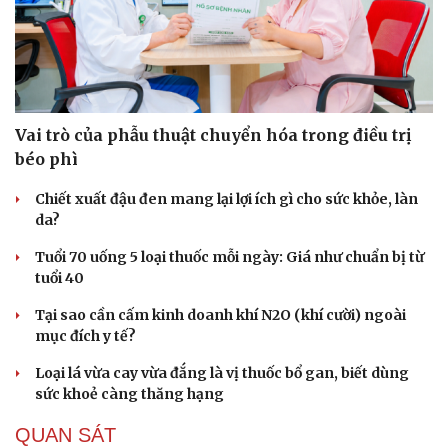
Vai trò của phẫu thuật chuyển hóa trong điều trị
béo phì
Chiết xuất đậu đen mang lại lợi ích gì cho sức khỏe, làn
da?
Tuổi 70 uống 5 loại thuốc mỗi ngày: Giá như chuẩn bị từ
tuổi 40
Tại sao cần cấm kinh doanh khí N2O (khí cười) ngoài
mục đích y tế?
Loại lá vừa cay vừa đắng là vị thuốc bổ gan, biết dùng
sức khoẻ càng thăng hạng
QUAN SÁT