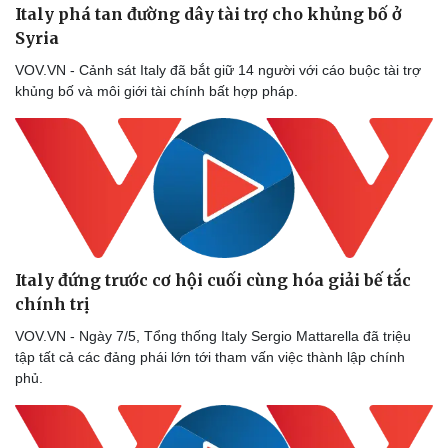
Italy phá tan đường dây tài trợ cho khủng bố ở
Syria ​
VOV.VN - Cảnh sát Italy đã bắt giữ 14 người với cáo buộc tài trợ
khủng bố và môi giới tài chính bất hợp pháp.
Italy đứng trước cơ hội cuối cùng hóa giải bế tắc
chính trị
VOV.VN - Ngày 7/5, Tổng thống Italy Sergio Mattarella đã triệu
tập tất cả các đảng phái lớn tới tham vấn việc thành lập chính
phủ.