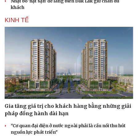
Nhặt bỏ 'hạt sạn' để làng biển Đắk Lắk giữ chân du
khách
KINH TẾ
Gia tăng giá trị cho khách hàng bằng những giải
pháp đồng hành dài hạn
"Cơ quan đại diện ở nước ngoài phải là cầu nối thu hút
nguồn lực phát triển"