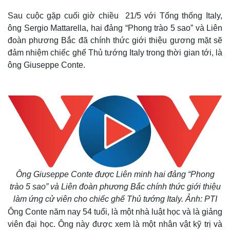
Sau cuộc gặp cuối giờ chiều 21/5 với Tổng thống Italy,
ông Sergio Mattarella, hai đảng “Phong trào 5 sao” và Liên
đoàn phương Bắc đã chính thức giới thiệu gương mặt sẽ
đảm nhiệm chiếc ghế Thủ tướng Italy trong thời gian tới, là
ông Giuseppe Conte.
Ông Giuseppe Conte được Liên minh hai đảng “Phong
trào 5 sao” và Liên đoàn phương Bắc chính thức giới thiệu
làm ứng cử viên cho chiếc ghế Thủ tướng Italy. Ảnh: PTI
Ông Conte năm nay 54 tuổi, là một nhà luật học và là giảng
viên đại học. Ông này được xem là một nhân vật kỹ trị và