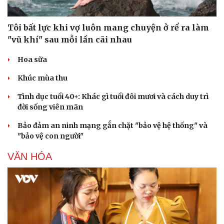
Tôi bất lực khi vợ luôn mang chuyện ở rể ra làm
"vũ khí" sau mỗi lần cãi nhau
Hoa sữa
Khúc mùa thu
Tình dục tuổi 40+: Khác gì tuổi đôi mươi và cách duy trì
đời sống viên mãn
Bảo đảm an ninh mạng gắn chặt "bảo vệ hệ thống" và
"bảo vệ con người"
VĂN HÓA