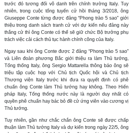
trước đó tương đối vô danh trên chính trường Italy. Tuy
nhiên, trong cuộc tổng tuyển cử hồi tháng 3/2018, ông
Giuseppe Conte từng được đảng “Phong trào 5 sao” giới
thiệu trong danh sách tranh cử với dự kiến nếu đảng này
thắng cử thì ông Conte có thể sẽ giữ chức Bộ trưởng phụ
trách việc cải cách thủ tục hành chính công của Italy.
Ngay sau khi ông Conte được 2 đảng “Phong trào 5 sao”
và Liên đoàn phương Bắc giới thiệu ra làm Thủ tướng,
Tổng thống Italy, ông Sergio Mattarella thông báo ông sẽ
triệu tập cuộc họp với Chủ tịch Quốc hội và Chủ tịch
Thượng viện Italy trước khi đưa ra quyết định có phê
chuẩn ông Conte làm Thủ tướng hay không. Theo Hiến
pháp Italy, Tổng thống nước này là người duy nhất có
quyền phê chuẩn hay bác bỏ đề cử ứng viên vào cương vị
Thủ tướng.
Tuy nhiên, gần như chắc chắn ông Conte sẽ được chấp
thuận làm Thủ tướng Italy và dự kiến trong ngày 22/5, ông