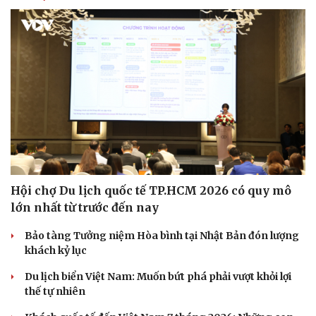
Hội chợ Du lịch quốc tế TP.HCM 2026 có quy mô
lớn nhất từ trước đến nay
Bảo tàng Tưởng niệm Hòa bình tại Nhật Bản đón lượng
khách kỷ lục
Du lịch biển Việt Nam: Muốn bứt phá phải vượt khỏi lợi
thế tự nhiên