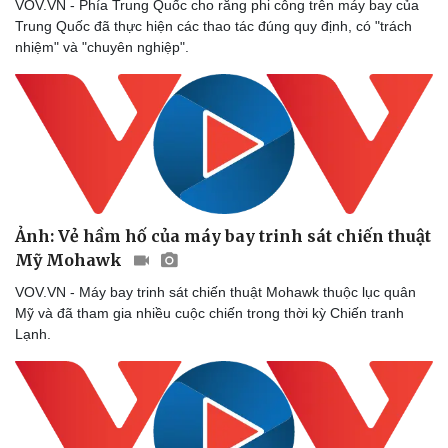
VOV.VN - Phía Trung Quốc cho rằng phi công trên máy bay của
Trung Quốc đã thực hiện các thao tác đúng quy định, có "trách
nhiệm" và "chuyên nghiệp".
Ảnh: Vẻ hầm hố của máy bay trinh sát chiến thuật
Mỹ Mohawk
VOV.VN - Máy bay trinh sát chiến thuật Mohawk thuộc lục quân
Mỹ và đã tham gia nhiều cuộc chiến trong thời kỳ Chiến tranh
Lạnh.