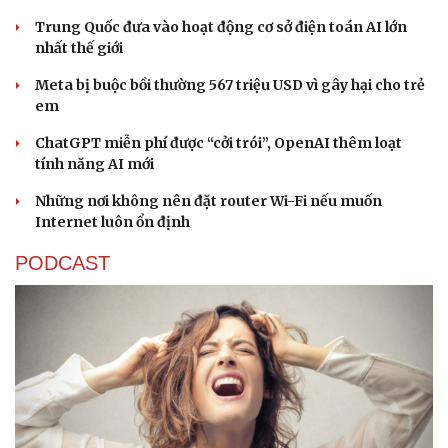
Trung Quốc đưa vào hoạt động cơ sở điện toán AI lớn
nhất thế giới
Meta bị buộc bồi thường 567 triệu USD vì gây hại cho trẻ
em
ChatGPT miễn phí được “cởi trói”, OpenAI thêm loạt
tính năng AI mới
Những nơi không nên đặt router Wi-Fi nếu muốn
Internet luôn ổn định
PODCAST