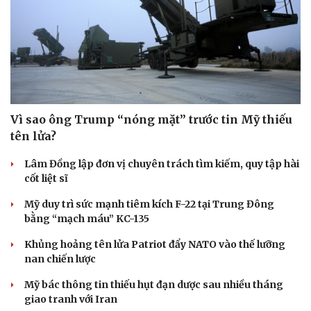
Vì sao ông Trump “nóng mặt” trước tin Mỹ thiếu
tên lửa?
Lâm Đồng lập đơn vị chuyên trách tìm kiếm, quy tập hài
cốt liệt sĩ
Mỹ duy trì sức mạnh tiêm kích F-22 tại Trung Đông
bằng “mạch máu” KC-135
Khủng hoảng tên lửa Patriot đẩy NATO vào thế lưỡng
nan chiến lược
Mỹ bác thông tin thiếu hụt đạn dược sau nhiều tháng
giao tranh với Iran