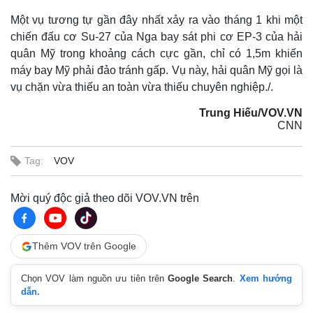
Một vụ tương tự gần đây nhất xảy ra vào tháng 1 khi một
chiến đấu cơ Su-27 của Nga bay sát phi cơ EP-3 của hải
quân Mỹ trong khoảng cách cực gần, chỉ có 1,5m khiến
máy bay Mỹ phải đảo tránh gấp. Vụ này, hải quân Mỹ gọi là
vụ chặn vừa thiếu an toàn vừa thiếu chuyên nghiệp./.
Trung Hiếu/VOV.VN
CNN
Tag:
VOV
Mời quý độc giả theo dõi VOV.VN trên
Thêm VOV trên Google
Chọn VOV làm nguồn ưu tiên trên
Google Search
.
Xem hướng
dẫn.