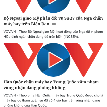
Bộ Ngoại giao Mỹ phản đối vụ Su-27 của Nga chặn
máy bay trên Biển Đen
VOV.VN - Theo Bộ Ngoại giao Mỹ, hoạt động của Nga đã vi phạm
Hiệp định ngăn chặn đụng độ trên biển (INCSEA).
Hàn Quốc chặn máy bay Trung Quốc xâm phạm
vùng nhận dạng phòng không
VOV.VN - Theo phía Hàn Quốc, máy bay Trung Quốc được cho là
máy bay do thám quân sự đã có 4 giờ bay trên vùng nhận dạng
phòng không của Hàn Quốc.