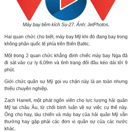
Máy bay tiêm kích Su-27. Ảnh: JetPhotos.
Hai quan chức cho biết, máy bay Mỹ khi đó đang bay trong
không phận quốc tế phía trên Biển Baltic.
Một trong 2 quan chức khẳng định chiếc máy bay Nga đã
đi sát vào cự ly 6,09m và tình trạng đối đầu kéo dài tới 9
phút.
Giới chức quân sự Mỹ gọi vụ chặn này là an toàn nhưng
thiếu chuyên nghiệp.
Zach Harrell, một phát ngôn viên cho lực lượng hải quân
Mỹ tại châu Âu, từ chối bình luận về sự việc cụ thể này.
Ông cho hay, tàu chiến và máy bay của hải quân Mỹ vẫn
thường hay gặp phải các đơn vị quân sự của các nước
khác.