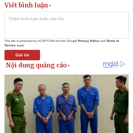
Viết bình luận
Thế giới
Multimedia
This site is protected by reCAPTCHA and the Google
Privacy Policy
and
Terms of
Quan sát
Video
Service
apply.
Cuộc sống đó đây
Ảnh
Hồ sơ
E-Magazine
Gửi tin
Infographic