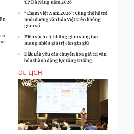
TP Đà Nẵng năm 2026
“Chạm Việt Nam 2026”: Cùng thế hệ trẻ
tên
nuôi dưỡng văn hóa Việt trên không
gian số
ành
Hiệu sách cũ, không gian sáng tạo
rục
mang nhiều giá trị cần gìn giữ
Đắk Lắk yêu cầu chuyển hóa giá trị văn
hóa thành động lực tăng trưởng
DU LỊCH