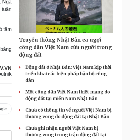
a Nga
g tuân
có tầm
Truyền thông Nhật Bản ca ngợi
công dân Việt Nam cứu người trong
 bằng
động đất
Động đất ở Nhật Bản: Việt Nam kịp thời
OV.VN
triển khai các biện pháp bảo hộ công
utnik
dân
Một công dân Việt Nam thiệt mạng do
động đất tại miền Nam Nhật Bản
gle
Chưa có thông tin về người Việt Nam bị
thương vong do động đất tại Nhật Bản
Chưa ghi nhận người Việt Nam bị
thương vong trong trận động đất tại