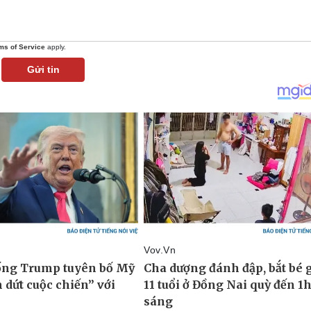
ms of Service
apply.
Gửi tin