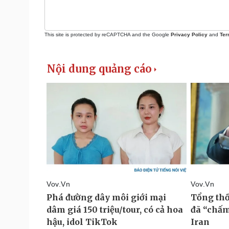
This site is protected by reCAPTCHA and the Google
Privacy Policy
and
Ter