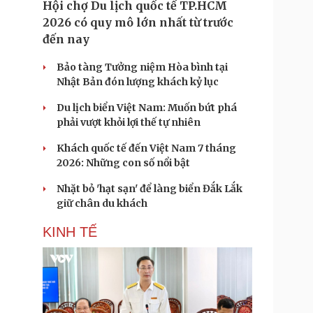
Hội chợ Du lịch quốc tế TP.HCM
2026 có quy mô lớn nhất từ trước
đến nay
Bảo tàng Tưởng niệm Hòa bình tại
Nhật Bản đón lượng khách kỷ lục
Du lịch biển Việt Nam: Muốn bứt phá
phải vượt khỏi lợi thế tự nhiên
Khách quốc tế đến Việt Nam 7 tháng
2026: Những con số nổi bật
Nhặt bỏ 'hạt sạn' để làng biển Đắk Lắk
giữ chân du khách
KINH TẾ