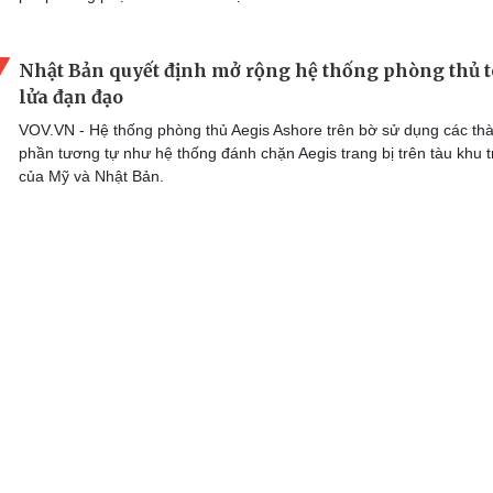
Nhật Bản quyết định mở rộng hệ thống phòng thủ 
lửa đạn đạo
VOV.VN - Hệ thống phòng thủ Aegis Ashore trên bờ sử dụng các th
phần tương tự như hệ thống đánh chặn Aegis trang bị trên tàu khu t
của Mỹ và Nhật Bản.