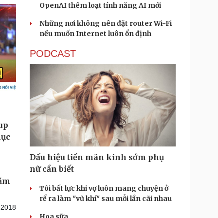
OpenAI thêm loạt tính năng AI mới
Những nơi không nên đặt router Wi-Fi
nếu muốn Internet luôn ổn định
PODCAST
Dấu hiệu tiền mãn kinh sớm phụ
nữ cần biết
năm
Tôi bất lực khi vợ luôn mang chuyện ở
rể ra làm "vũ khí" sau mỗi lần cãi nhau
 2018
Hoa sữa