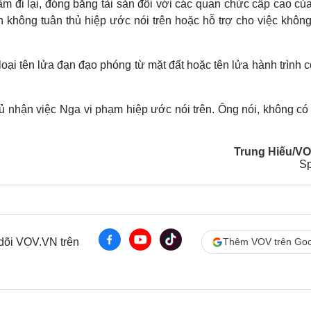
ấm đi lại, đóng băng tài sản đối với các quan chức cấp cao củ
nh không tuân thủ hiệp ước nói trên hoặc hỗ trợ cho việc khôn
 loại tên lửa đạn đạo phóng từ mặt đất hoặc tên lửa hành trình 
ủ nhận việc Nga vi phạm hiệp ước nói trên. Ông nói, không có
Trung Hiếu/V
Sp
 dõi VOV.VN trên
Thêm VOV trên Goo