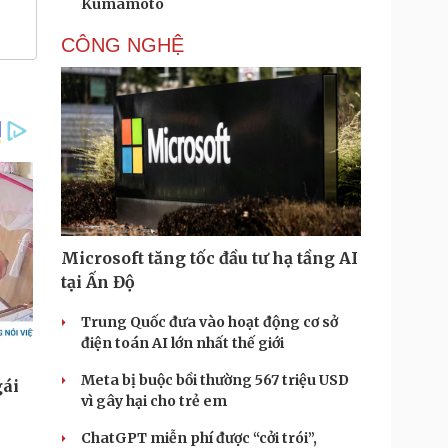
Kumamoto
CÔNG NGHỆ
Microsoft tăng tốc đầu tư hạ tầng AI
tại Ấn Độ
Trung Quốc đưa vào hoạt động cơ sở
điện toán AI lớn nhất thế giới
Meta bị buộc bồi thường 567 triệu USD
vì gây hại cho trẻ em
ChatGPT miễn phí được “cởi trói”,