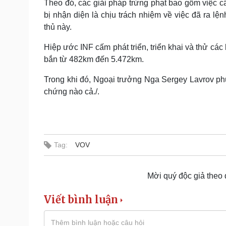
Theo đó, các giải pháp trừng phạt bao gồm việc c
bị nhận diện là chịu trách nhiệm về việc đã ra lệ
thủ này.
Hiệp ước INF cấm phát triển, triển khai và thử các
bắn từ 482km đến 5.472km.
Trong khi đó, Ngoại trưởng Nga Sergey Lavrov ph
chứng nào cả./.
Tag:
VOV
Mời quý độc giả theo
Viết bình luận