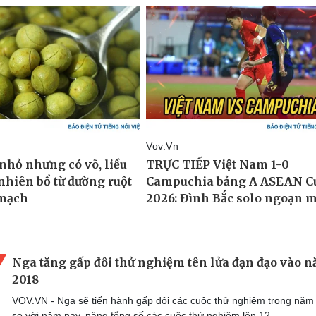
Nga tăng gấp đôi thử nghiệm tên lửa đạn đạo vào 
2018
VOV.VN - Nga sẽ tiến hành gấp đôi các cuộc thử nghiệm trong năm
so với năm nay, nâng tổng số các cuộc thử nghiệm lên 12.