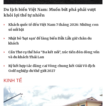
Du lịch biển Việt Nam: Muốn bứt phá phải vượt
khỏi lợi thế tự nhiên
Khách quốc tế đến Việt Nam 7 tháng 2026: Những con
số nổi bật
Nhặt bỏ 'hạt sạn' để làng biển Đắk Lắk giữ chân du
khách
Cần Thơ cụ thể hóa “Ba kết nối”, xúc tiến đón dòng vốn
và du khách Thái Lan
Ký kết hợp tác đăng cai Vòng chung kết Giải Vô địch
Golf nghiệp dư thế giới 2027
KINH TẾ