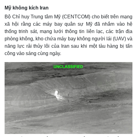
Mỹ không kích Iran
Bộ Chỉ huy Trung tâm Mỹ (CENTCOM) cho biết trên mạng
xã hội rằng các máy bay quân sự Mỹ đã nhắm vào hệ
thống trinh sát, mạng lưới thông tin liên lạc, các trận địa
phòng không, kho chứa máy bay không người lái (UAV) và
năng lực rải thủy lôi của Iran sau khi một tàu hàng bị tấn
công vào sáng cùng ngày.