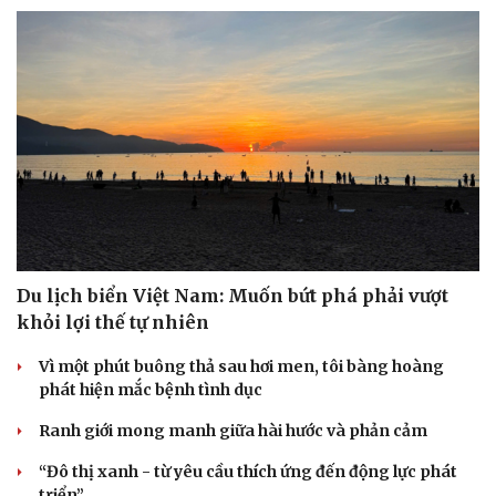
Du lịch biển Việt Nam: Muốn bứt phá phải vượt
khỏi lợi thế tự nhiên
Vì một phút buông thả sau hơi men, tôi bàng hoàng
phát hiện mắc bệnh tình dục
Ranh giới mong manh giữa hài hước và phản cảm
“Đô thị xanh - từ yêu cầu thích ứng đến động lực phát
triển”