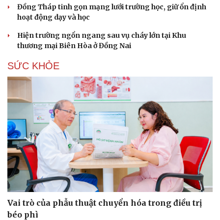
Đồng Tháp tinh gọn mạng lưới trường học, giữ ổn định
hoạt động dạy và học
Hiện trường ngổn ngang sau vụ cháy lớn tại Khu
thương mại Biên Hòa ở Đồng Nai
SỨC KHỎE
Vai trò của phẫu thuật chuyển hóa trong điều trị
béo phì