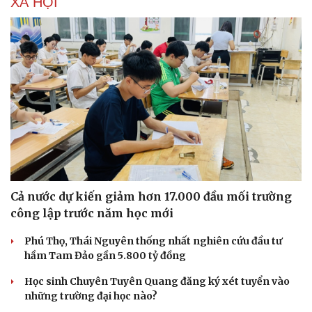
XÃ HỘI
Cả nước dự kiến giảm hơn 17.000 đầu mối trường
công lập trước năm học mới
Phú Thọ, Thái Nguyên thống nhất nghiên cứu đầu tư
hầm Tam Đảo gần 5.800 tỷ đồng
Học sinh Chuyên Tuyên Quang đăng ký xét tuyển vào
những trường đại học nào?