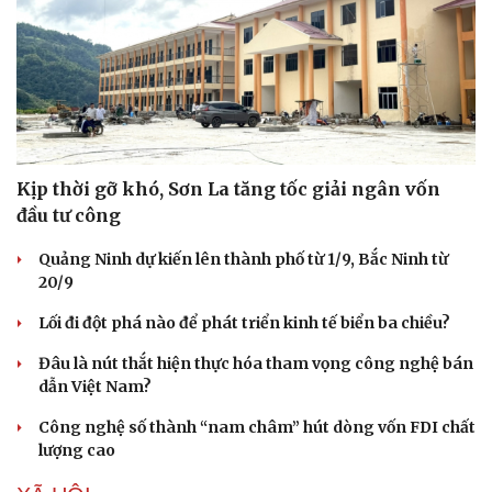
Kịp thời gỡ khó, Sơn La tăng tốc giải ngân vốn
đầu tư công
Quảng Ninh dự kiến lên thành phố từ 1/9, Bắc Ninh từ
20/9
Lối đi đột phá nào để phát triển kinh tế biển ba chiều?
Đâu là nút thắt hiện thực hóa tham vọng công nghệ bán
dẫn Việt Nam?
Công nghệ số thành “nam châm” hút dòng vốn FDI chất
lượng cao
Cải chính