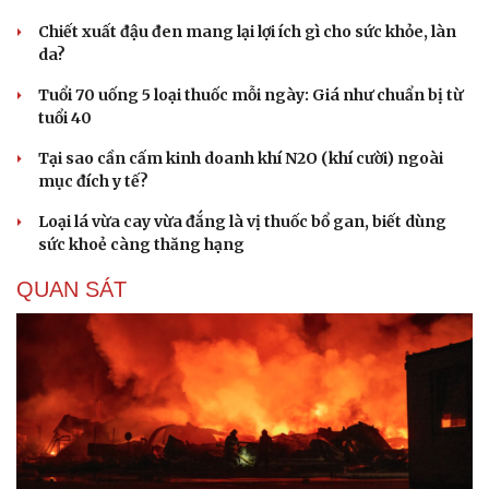
Chiết xuất đậu đen mang lại lợi ích gì cho sức khỏe, làn
da?
Tuổi 70 uống 5 loại thuốc mỗi ngày: Giá như chuẩn bị từ
tuổi 40
Tại sao cần cấm kinh doanh khí N2O (khí cười) ngoài
mục đích y tế?
Loại lá vừa cay vừa đắng là vị thuốc bổ gan, biết dùng
sức khoẻ càng thăng hạng
QUAN SÁT