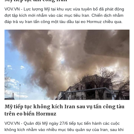
VOV.VN - Lực lượng Mỹ tại khu vực vừa tuyên bố đã phát động
đợt tập kích mới nhắm vào các mục tiêu Iran. Chiến dịch nhằm
đáp trả vụ Iran tấn công một tàu dầu tại eo Hormuz chiều qua.
Mỹ tiếp tục không kích Iran sau vụ tấn công tàu
trên eo biển Hormuz
VOV.VN - Quân đội Mỹ ngày 27/6 tiếp tục tiến hành các cuộc
không kích nhằm vào nhiều mục tiêu quân sự của Iran, sau khi