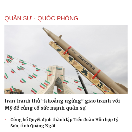
QUÂN SỰ - QUỐC PHÒNG
Iran tranh thủ “khoảng ngừng” giao tranh với
Mỹ để củng cố sức mạnh quân sự
Công bố Quyết định thành lập Tiểu đoàn Hỗn hợp Lý
Sơn, tỉnh Quảng Ngãi