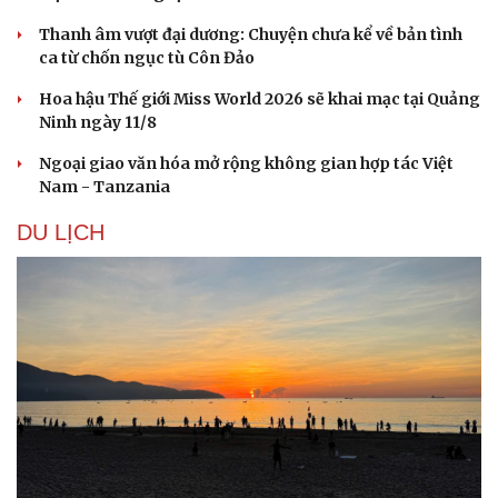
Hạt giống tâm hồn
Thanh âm vượt đại dương: Chuyện chưa kể về bản tình
ca từ chốn ngục tù Côn Đảo
Hoa hậu Thế giới Miss World 2026 sẽ khai mạc tại Quảng
Ninh ngày 11/8
Ngoại giao văn hóa mở rộng không gian hợp tác Việt
Nam - Tanzania
DU LỊCH