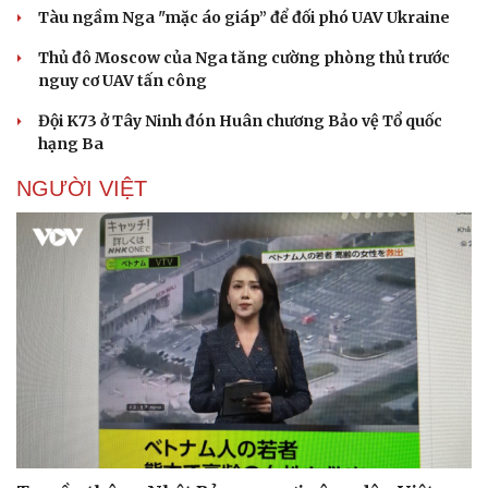
Tàu ngầm Nga "mặc áo giáp” để đối phó UAV Ukraine
Thủ đô Moscow của Nga tăng cường phòng thủ trước
nguy cơ UAV tấn công
Đội K73 ở Tây Ninh đón Huân chương Bảo vệ Tổ quốc
hạng Ba
NGƯỜI VIỆT