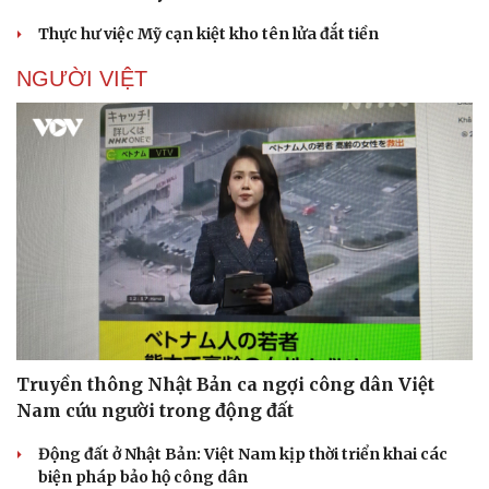
Thực hư việc Mỹ cạn kiệt kho tên lửa đắt tiền
NGƯỜI VIỆT
Doanh nghiệp
Công nghệ
Thông tin doanh nghiệp
Sành điệu
Doanh nghiệp 24h
Tin Công nghệ
Doanh nhân
Trải nghiệm
Vì cộng đồng
Chuyển đổi số
Truyền thông Nhật Bản ca ngợi công dân Việt
Nam cứu người trong động đất
Động đất ở Nhật Bản: Việt Nam kịp thời triển khai các
biện pháp bảo hộ công dân