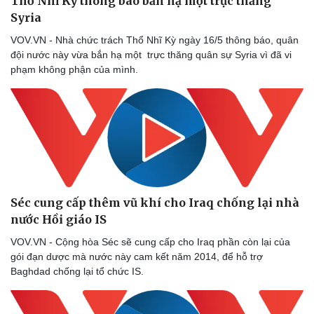
Thổ Nhĩ Kỳ thông báo bắn hạ một trực thăng
Syria
VOV.VN - Nhà chức trách Thổ Nhĩ Kỳ ngày 16/5 thông báo, quân
đội nước này vừa bắn hạ một trực thăng quân sự Syria vì đã vi
phạm không phận của mình.
Séc cung cấp thêm vũ khí cho Iraq chống lại nhà
nước Hồi giáo IS
VOV.VN - Cộng hòa Séc sẽ cung cấp cho Iraq phần còn lại của
gói đạn dược mà nước này cam kết năm 2014, để hỗ trợ
Baghdad chống lại tổ chức IS.