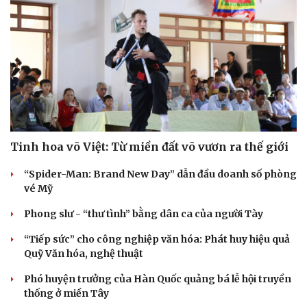
Tinh hoa võ Việt: Từ miền đất võ vươn ra thế giới
“Spider-Man: Brand New Day” dẫn đầu doanh số phòng
vé Mỹ
Phong slư - “thư tình” bằng dân ca của người Tày
“Tiếp sức” cho công nghiệp văn hóa: Phát huy hiệu quả
Quỹ Văn hóa, nghệ thuật
Phó huyện trưởng của Hàn Quốc quảng bá lễ hội truyền
thống ở miền Tây