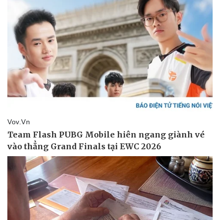
Pháp luật
Quân sự - Quốc phòng