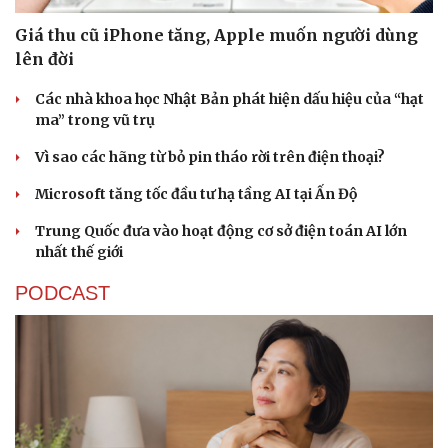
Giá thu cũ iPhone tăng, Apple muốn người dùng
lên đời
Các nhà khoa học Nhật Bản phát hiện dấu hiệu của “hạt
ma” trong vũ trụ
Vì sao các hãng từ bỏ pin tháo rời trên điện thoại?
Microsoft tăng tốc đầu tư hạ tầng AI tại Ấn Độ
Trung Quốc đưa vào hoạt động cơ sở điện toán AI lớn
nhất thế giới
PODCAST