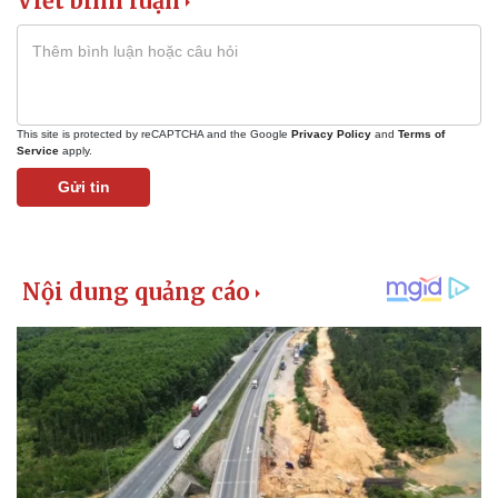
Viết bình luận
This site is protected by reCAPTCHA and the Google
Privacy Policy
and
Terms of
Service
apply.
Gửi tin