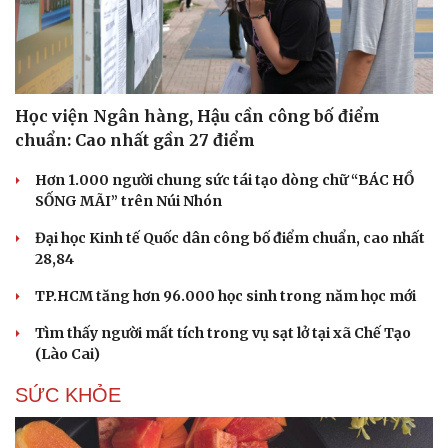
Học viện Ngân hàng, Hậu cần công bố điểm
chuẩn: Cao nhất gần 27 điểm
Hơn 1.000 người chung sức tái tạo dòng chữ “BÁC HỒ
SỐNG MÃI” trên Núi Nhón
Đại học Kinh tế Quốc dân công bố điểm chuẩn, cao nhất
28,84
TP.HCM tăng hơn 96.000 học sinh trong năm học mới
Tìm thấy người mất tích trong vụ sạt lở tại xã Chế Tạo
(Lào Cai)
SỨC KHỎE