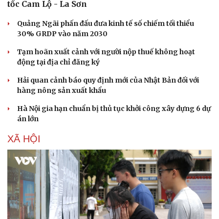
tốc Cam Lộ - La Sơn
Quảng Ngãi phấn đấu đưa kinh tế số chiếm tối thiểu
30% GRDP vào năm 2030
Tạm hoãn xuất cảnh với người nộp thuế không hoạt
động tại địa chỉ đăng ký
Hải quan cảnh báo quy định mới của Nhật Bản đối với
hàng nông sản xuất khẩu
Hà Nội gia hạn chuẩn bị thủ tục khởi công xây dựng 6 dự
án lớn
XÃ HỘI