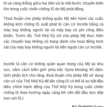
trì và căng thẳng giữa hai bên và là một bước chuyển biến
lớn trong cuộc chiến chống IS do Mỹ phát động.
Thoả thuận cho phép không quân Mỹ tiến hành các cuộc
không kích chống IS xuất phát từ căn cứ Incirlik bằng cả
máy bay không người lái và máy bay có phi công điều
khiển. Trước đó, Thổ Nhỹ Kỳ chỉ cho phép Mỹ thực hiện
các chuyến bay không vũ trang dành cho hoạt động trinh
sát của máy bay không người lái bên ngoài căn cứ Incirlik.
Incirlik là căn cứ không quân quan trọng của Mỹ tại khu
vực, nằm cách biên giới phía bắc Syria khoảng 60 dặm.
Giới phân tích cho rằng, thoả thuận cho phép Mỹ sử dụng
căn cứ của Thổ Nhỹ Kỳ để tấn công IS có thể là sự bắt đầu
điều chỉnh hành động của Thổ Nhỹ Kỳ trong cuộc chiến
chống IS theo hướng ngày càng trở nên đối đầu trực tiếp
hơn với IS./.