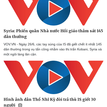
Syria: Phiến quân Nhà nước Hồi giáo thảm sát 145
dân thường
VOV.VN - Ngày 26/6, các tay súng của IS đã giết chết ít nhất 145
dân thường trong vụ tấn công nhằm vào thị trấn Kobani, Syria và
một ngôi làng lân cận.
Hình ảnh dân Thổ Nhĩ Kỳ đòi trả thù IS giết 30
người