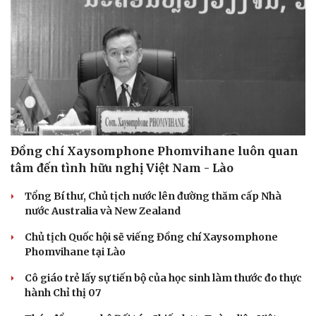
Đồng chí Xaysomphone Phomvihane luôn quan
tâm đến tình hữu nghị Việt Nam - Lào
Tổng Bí thư, Chủ tịch nước lên đường thăm cấp Nhà
nước Australia và New Zealand
Chủ tịch Quốc hội sẽ viếng Đồng chí Xaysomphone
Phomvihane tại Lào
Cô giáo trẻ lấy sự tiến bộ của học sinh làm thước đo thực
hành Chỉ thị 07