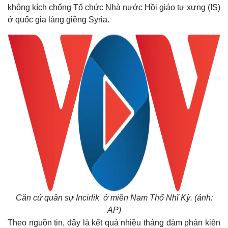
không kích chống Tổ chức Nhà nước Hồi giáo tự xưng (IS)
ở quốc gia láng giềng Syria.
Căn cứ quân sự Incirlik ở miền Nam Thổ Nhĩ Kỳ. (ảnh:
AP)
Theo nguồn tin, đây là kết quả nhiều tháng đàm phán kiên