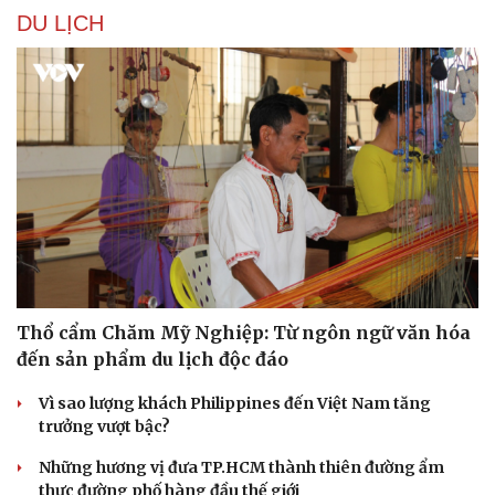
DU LỊCH
Thổ cẩm Chăm Mỹ Nghiệp: Từ ngôn ngữ văn hóa
đến sản phẩm du lịch độc đáo
Vì sao lượng khách Philippines đến Việt Nam tăng
trưởng vượt bậc?
Những hương vị đưa TP.HCM thành thiên đường ẩm
thực đường phố hàng đầu thế giới