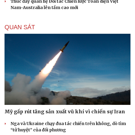
Thúc đẩy quan hệ Đối tác Chiến lược Toàn diện Việt
Nam-Australia lên tầm cao mới
QUAN SÁT
Mỹ gấp rút tăng sản xuất vũ khí vì chiến sự Iran
Nga và Ukraine chạy đua tác chiến trên không, dò tìm
“tử huyệt” của đối phương