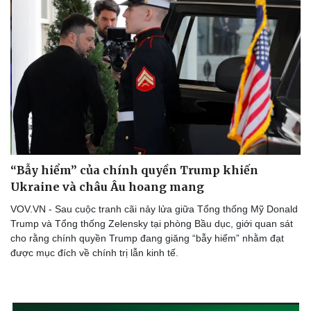
“Bẫy hiểm” của chính quyền Trump khiến
Ukraine và châu Âu hoang mang
VOV.VN - Sau cuộc tranh cãi nảy lửa giữa Tổng thống Mỹ Donald
Trump và Tổng thống Zelensky tại phòng Bầu dục, giới quan sát
cho rằng chính quyền Trump đang giăng “bẫy hiểm” nhằm đạt
được mục đích về chính trị lẫn kinh tế.