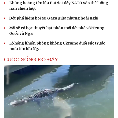
Khủng hoảng tên lửa Patriot đẩy NATO vào thế lưỡng
nan chiến lược
Đột phá hiếm hoi tại Gaza giữa những hoài nghi
Mỹ sẽ có học thuyết hạt nhân mới đối phó với Trung
Quốc và Nga
Lỗ hổng khiến phòng không Ukraine đuối sức trước
mưa tên lửa Nga
CUỘC SỐNG ĐÓ ĐÂY
Cải chính