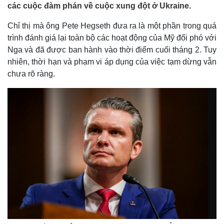
các cuộc đàm phán về cuộc xung đột ở Ukraine.
Chỉ thị mà ông Pete Hegseth đưa ra là một phần trong quá
trình đánh giá lại toàn bộ các hoạt động của Mỹ đối phó với
Nga và đã được ban hành vào thời điểm cuối tháng 2. Tuy
nhiên, thời hạn và phạm vi áp dụng của việc tạm dừng vẫn
chưa rõ ràng.