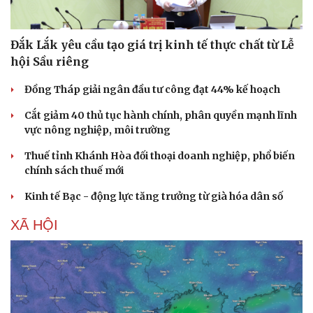
Đắk Lắk yêu cầu tạo giá trị kinh tế thực chất từ Lễ
hội Sầu riêng
Đồng Tháp giải ngân đầu tư công đạt 44% kế hoạch
Cắt giảm 40 thủ tục hành chính, phân quyền mạnh lĩnh
vực nông nghiệp, môi trường
Thuế tỉnh Khánh Hòa đối thoại doanh nghiệp, phổ biến
chính sách thuế mới
Kinh tế Bạc - động lực tăng trưởng từ già hóa dân số
XÃ HỘI