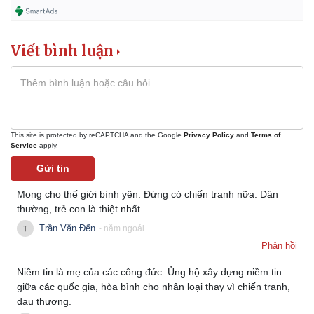
Viết bình luận
This site is protected by reCAPTCHA and the Google
Privacy Policy
and
Terms of
Service
apply.
Gửi tin
Mong cho thế giới bình yên. Đừng có chiến tranh nữa. Dân
thường, trẻ con là thiệt nhất.
Trần Văn Đến
- năm ngoái
Phản hồi
Niềm tin là mẹ của các công đức. Ủng hộ xây dựng niềm tin
giữa các quốc gia, hòa bình cho nhân loại thay vì chiến tranh,
đau thương.