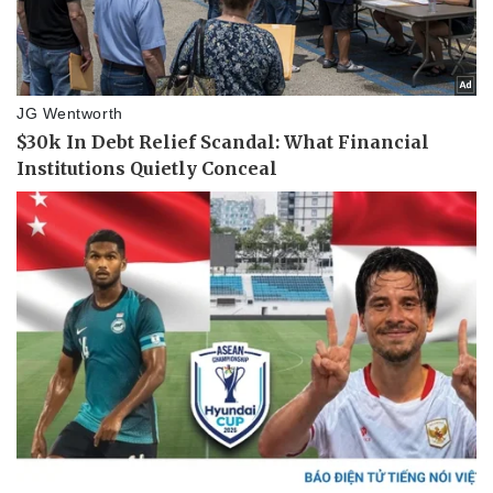
Tin nóng
Việt Nam
Tư vấn luật
Phân tích