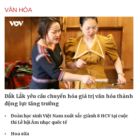
VĂN HÓA
Đắk Lắk yêu cầu chuyển hóa giá trị văn hóa thành
động lực tăng trưởng
Đoàn học sinh Việt Nam xuất sắc giành 8 HCV tại cuộc
thi Lễ hội Âm nhạc quốc tế
Hoa sữa