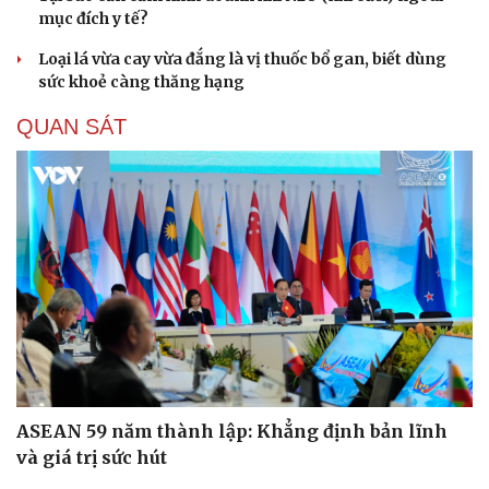
mục đích y tế?
Loại lá vừa cay vừa đắng là vị thuốc bổ gan, biết dùng
sức khoẻ càng thăng hạng
QUAN SÁT
ASEAN 59 năm thành lập: Khẳng định bản lĩnh
và giá trị sức hút