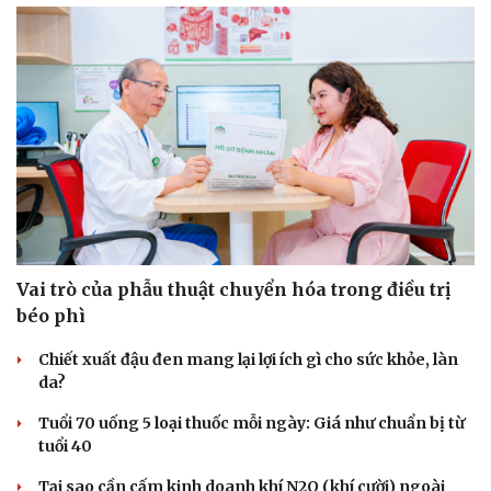
Vai trò của phẫu thuật chuyển hóa trong điều trị
béo phì
Chiết xuất đậu đen mang lại lợi ích gì cho sức khỏe, làn
da?
Tuổi 70 uống 5 loại thuốc mỗi ngày: Giá như chuẩn bị từ
tuổi 40
Tại sao cần cấm kinh doanh khí N2O (khí cười) ngoài