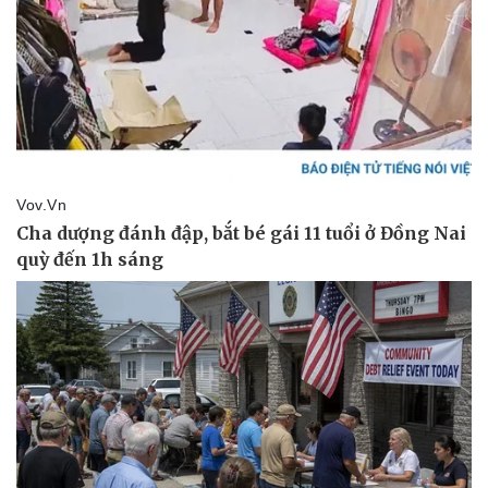
Pháp luật
Quân sự - Quốc phòng
Vụ án
Vũ khí