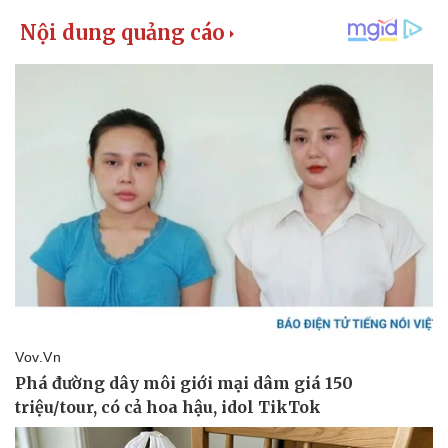
Giá cà phê