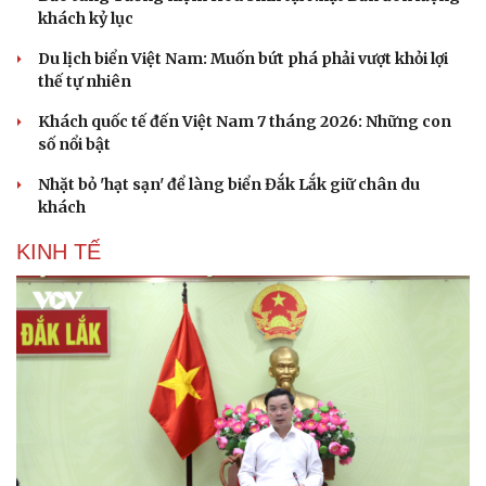
khách kỷ lục
Du lịch biển Việt Nam: Muốn bứt phá phải vượt khỏi lợi
thế tự nhiên
Khách quốc tế đến Việt Nam 7 tháng 2026: Những con
số nổi bật
Nhặt bỏ 'hạt sạn' để làng biển Đắk Lắk giữ chân du
khách
KINH TẾ