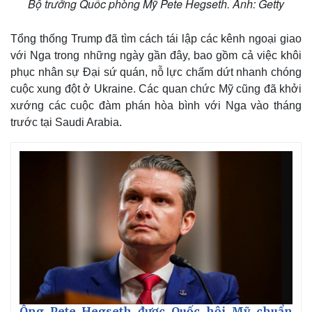
Bộ trưởng Quốc phòng Mỹ Pete Hegseth. Ảnh: Getty
Tổng thống Trump đã tìm cách tái lập các kênh ngoại giao
với Nga trong những ngày gần đây, bao gồm cả việc khôi
phục nhân sự Đại sứ quán, nỗ lực chấm dứt nhanh chóng
cuộc xung đột ở Ukraine. Các quan chức Mỹ cũng đã khởi
xướng các cuộc đàm phán hòa bình với Nga vào tháng
trước tại Saudi Arabia.
Ông Pete Hegseth được Quốc hội Mỹ chuẩn