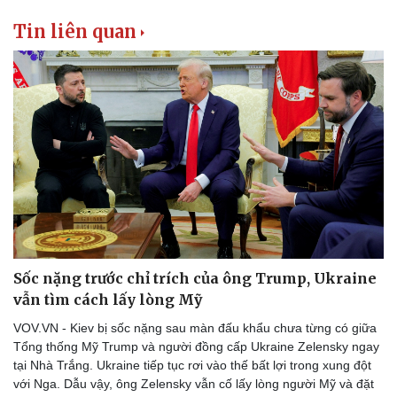
Tin liên quan
Sốc nặng trước chỉ trích của ông Trump, Ukraine
vẫn tìm cách lấy lòng Mỹ
VOV.VN - Kiev bị sốc nặng sau màn đấu khẩu chưa từng có giữa
Tổng thống Mỹ Trump và người đồng cấp Ukraine Zelensky ngay
tại Nhà Trắng. Ukraine tiếp tục rơi vào thế bất lợi trong xung đột
với Nga. Dẫu vậy, ông Zelensky vẫn cố lấy lòng người Mỹ và đặt