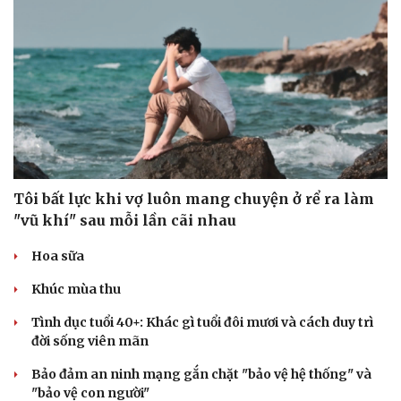
Tôi bất lực khi vợ luôn mang chuyện ở rể ra làm
"vũ khí" sau mỗi lần cãi nhau
Hoa sữa
Khúc mùa thu
Tình dục tuổi 40+: Khác gì tuổi đôi mươi và cách duy trì
đời sống viên mãn
Bảo đảm an ninh mạng gắn chặt "bảo vệ hệ thống" và
"bảo vệ con người"