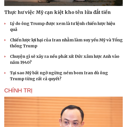
Thực hư việc Mỹ cạn kiệt kho tên lửa đắt tiền
Lý do ông Trump được xem là tư lệnh chiến lược hiệu
quả
Chiến lược lợi hại của Iran nhằm làm suy yếu Mỹ và Tổng
thống Trump
Chuyện gì sẽ xảy ra nếu phát xít Đức xâm lược Anh vào
năm 1940?
Tại sao Mỹ bất ngờ ngừng ném bom Iran dù ông
Trump từng rất cả quyết?
CHÍNH TRỊ