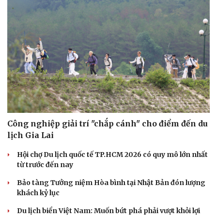
Công nghiệp giải trí "chắp cánh" cho điểm đến du
lịch Gia Lai
Hội chợ Du lịch quốc tế TP.HCM 2026 có quy mô lớn nhất
từ trước đến nay
Bảo tàng Tưởng niệm Hòa bình tại Nhật Bản đón lượng
khách kỷ lục
Du lịch biển Việt Nam: Muốn bứt phá phải vượt khỏi lợi