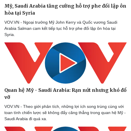
Mỹ, Saudi Arabia tăng cường hỗ trợ phe đối lập ôn
hòa tại Syria
VOV.VN - Ngoại trưởng Mỹ John Kerry và Quốc vương Saudi
Arabia Salman cam kết tiếp tục hỗ trợ phe đối lập ôn hòa tại
Syria.
Quan hệ Mỹ - Saudi Arabia: Rạn nứt nhưng khó đổ
vỡ
VOV.VN - Theo giới phân tích, những lợi ích song trùng cùng với
toan tính chiến lược sẽ không đẩy căng thẳng trong quan hệ Mỹ -
Saudi Arabia đi quá xa.