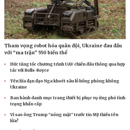
Tham vọng robot hóa quân đội, Ukraine đau đầu
với “ma trận” 550 biến thể
Đức tăng tốc chương trình UAV chiến đấu thông qua hợp
tác với Rolls-Royce
Tên lửa đạn đạo Nga khoét sâu lỗ hổng phòng không
Ukraine
Ban hành danh mục trang thiết bị phục vụ ứng phó tình
trạng khẩn cấp
Vì sao ông Trump “nóng mặt” trước tin Mỹ thiếu tên
lửa?