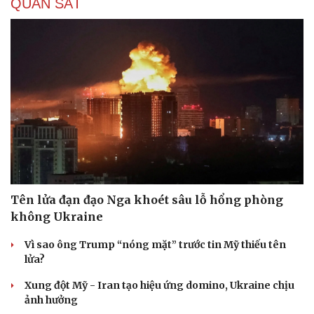
QUAN SÁT
Tên lửa đạn đạo Nga khoét sâu lỗ hổng phòng
không Ukraine
Vì sao ông Trump “nóng mặt” trước tin Mỹ thiếu tên
lửa?
Xung đột Mỹ - Iran tạo hiệu ứng domino, Ukraine chịu
ảnh hưởng