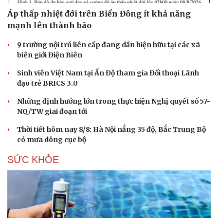
Áp thấp nhiệt đới trên Biển Đông ít khả năng
mạnh lên thành bão
9 trường nội trú liên cấp đang dần hiện hữu tại các xã
biên giới Điện Biên
Sinh viên Việt Nam tại Ấn Độ tham gia Đối thoại Lãnh
đạo trẻ BRICS 3.0
Những định hướng lớn trong thực hiện Nghị quyết số 57-
NQ/TW giai đoạn tới
Thời tiết hôm nay 8/8: Hà Nội nắng 35 độ, Bắc Trung Bộ
có mưa dông cục bộ
SỨC KHỎE