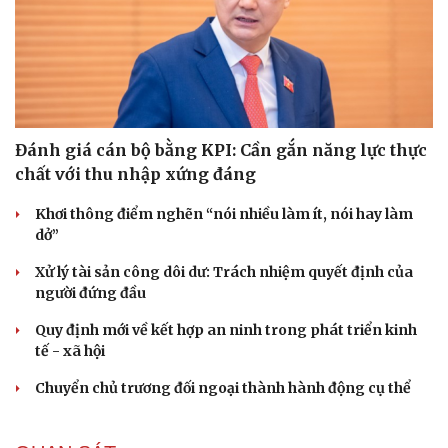
Đánh giá cán bộ bằng KPI: Cần gắn năng lực thực
chất với thu nhập xứng đáng
Khơi thông điểm nghẽn “nói nhiều làm ít, nói hay làm
dở”
Xử lý tài sản công dôi dư: Trách nhiệm quyết định của
người đứng đầu
Quy định mới về kết hợp an ninh trong phát triển kinh
tế - xã hội
Chuyển chủ trương đối ngoại thành hành động cụ thể