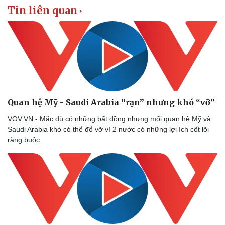
Tin liên quan
Quan hệ Mỹ - Saudi Arabia “rạn” nhưng khó “vỡ”
VOV.VN - Mặc dù có những bất đồng nhưng mối quan hệ Mỹ và
Saudi Arabia khó có thể đổ vỡ vì 2 nước có những lợi ích cốt lõi
ràng buộc.