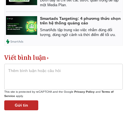
Dưới đây là chi tiết các bước quan trọng để lập
một Media Plan.
Smartads Targeting: 4 phương thức chọn
trên hệ thống quảng cáo
SmartAds tập trung vào việc nhắm đúng đối
tượng, đúng ngữ cảnh và thời điểm để tối ưu.
Viết bình luận
This site is protected by reCAPTCHA and the Google
Privacy Policy
and
Terms of
Service
apply.
Gửi tin