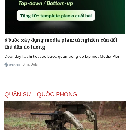
6 bước xây dựng media plan: từ nghiên cứu đối
thủ đến đo lường
Dưới đây là chi tiết các bước quan trọng để lập một Media Plan.
| SmartAds
QUÂN SỰ - QUỐC PHÒNG