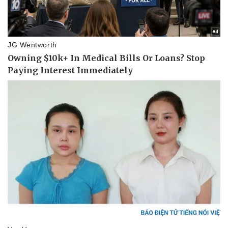
Pháp luật
Quân sự - Quốc phòng