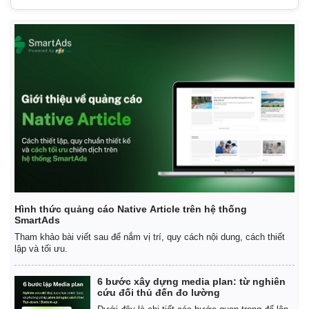
Hình thức quảng cáo Native Article trên hệ thống
SmartAds
Tham khảo bài viết sau để nắm vị trí, quy cách nội dung, cách thiết
lập và tối ưu.
6 bước xây dựng media plan: từ nghiên
cứu đối thủ đến đo lường