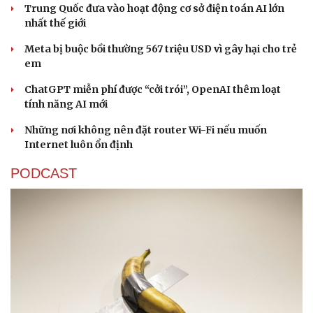
Trung Quốc đưa vào hoạt động cơ sở điện toán AI lớn
nhất thế giới
Meta bị buộc bồi thường 567 triệu USD vì gây hại cho trẻ
em
ChatGPT miễn phí được “cởi trói”, OpenAI thêm loạt
tính năng AI mới
Những nơi không nên đặt router Wi-Fi nếu muốn
Internet luôn ổn định
PODCAST