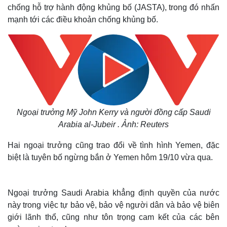
chống hỗ trợ hành động khủng bố (JASTA), trong đó nhấn
mạnh tới các điều khoản chống khủng bố.
Ngoại trưởng Mỹ John Kerry và người đồng cấp Saudi
Arabia al-Jubeir . Ảnh: Reuters
Hai ngoại trưởng cũng trao đổi về tình hình Yemen, đặc
biệt là tuyên bố ngừng bắn ở Yemen hôm 19/10 vừa qua.
Ngoại trưởng Saudi Arabia khẳng định quyền của nước
này trong việc tự bảo vệ, bảo vệ người dân và bảo vệ biên
giới lãnh thổ, cũng như tôn trọng cam kết của các bên