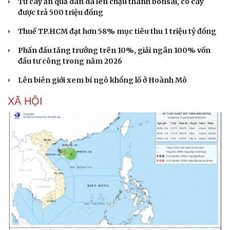
Từ cây ăn quả dân dã lên chậu thành bonsai, có cây
được trả 500 triệu đồng
Thuế TP.HCM đạt hơn 58% mục tiêu thu 1 triệu tỷ đồng
Phấn đấu tăng trưởng trên 10%, giải ngân 100% vốn
đầu tư công trong năm 2026
Lên biên giới xem bí ngô khổng lồ ở Hoành Mô
XÃ HỘI