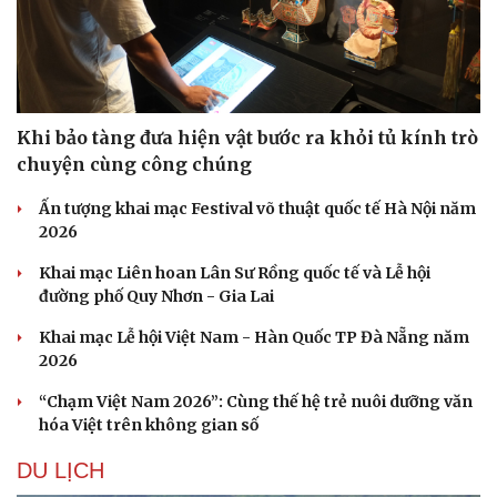
Khi bảo tàng đưa hiện vật bước ra khỏi tủ kính trò
chuyện cùng công chúng
Ấn tượng khai mạc Festival võ thuật quốc tế Hà Nội năm
2026
Khai mạc Liên hoan Lân Sư Rồng quốc tế và Lễ hội
đường phố Quy Nhơn - Gia Lai
Khai mạc Lễ hội Việt Nam - Hàn Quốc TP Đà Nẵng năm
2026
“Chạm Việt Nam 2026”: Cùng thế hệ trẻ nuôi dưỡng văn
hóa Việt trên không gian số
DU LỊCH