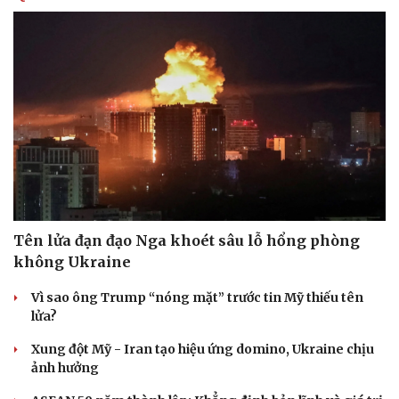
Hạt giống tâm hồn
Tên lửa đạn đạo Nga khoét sâu lỗ hổng phòng
không Ukraine
Vì sao ông Trump “nóng mặt” trước tin Mỹ thiếu tên
lửa?
Xung đột Mỹ - Iran tạo hiệu ứng domino, Ukraine chịu
ảnh hưởng