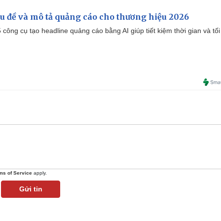
iêu đề và mô tả quảng cáo cho thương hiệu 2026
công cụ tạo headline quảng cáo bằng AI giúp tiết kiệm thời gian và tối
ms of Service
apply.
Gửi tin