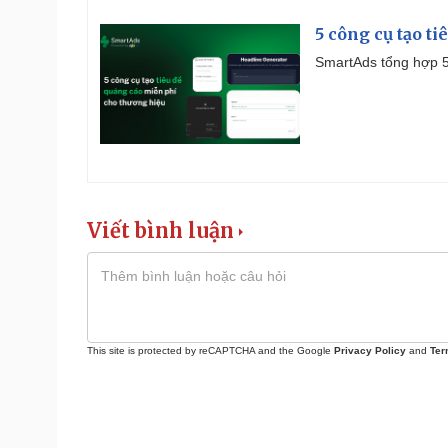
5 công cụ tạo t
SmartAds tổng hợp 5 
Viết bình luận
This site is protected by reCAPTCHA and the Google
Privacy Policy
and
Ter