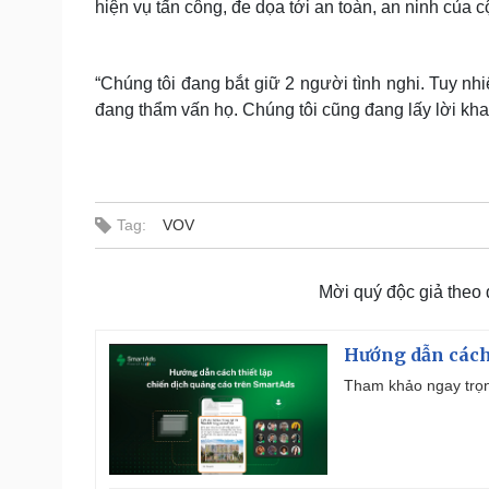
hiện vụ tấn công, đe dọa tới an toàn, an ninh của c
“Chúng tôi đang bắt giữ 2 người tình nghi. Tuy nh
đang thẩm vấn họ. Chúng tôi cũng đang lấy lời khai
Tag:
VOV
Mời quý độc giả theo
Hướng dẫn cách
Tham khảo ngay trọn