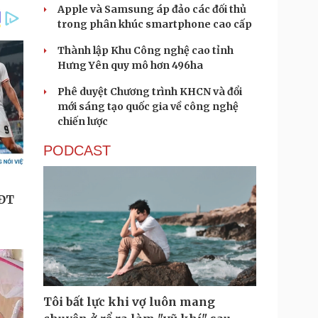
Apple và Samsung áp đảo các đối thủ
trong phân khúc smartphone cao cấp
Thành lập Khu Công nghệ cao tỉnh
Hưng Yên quy mô hơn 496ha
Phê duyệt Chương trình KHCN và đổi
mới sáng tạo quốc gia về công nghệ
chiến lược
PODCAST
Tôi bất lực khi vợ luôn mang