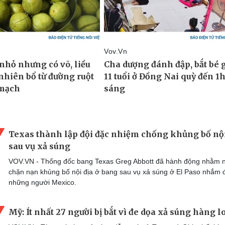
Texas thành lập đội đặc nhiệm chống khủng bố nội
sau vụ xả súng
VOV.VN - Thống đốc bang Texas Greg Abbott đã hành động nhằm 
chặn nạn khủng bố nội địa ở bang sau vụ xả súng ở El Paso nhắm 
những người Mexico.
Mỹ: Ít nhất 27 người bị bắt vì đe dọa xả súng hàng l