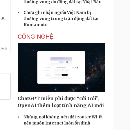
thương vong do động đất tại Nhật Bản
Chưa ghi nhận người Việt Nam bị
 ưu.
thương vong trong trận động đất tại
Kumamoto
CÔNG NGHỆ
ChatGPT miễn phí được “cởi trói”,
OpenAI thêm loạt tính năng AI mới
Những nơi không nên đặt router Wi-Fi
nếu muốn Internet luôn ổn định