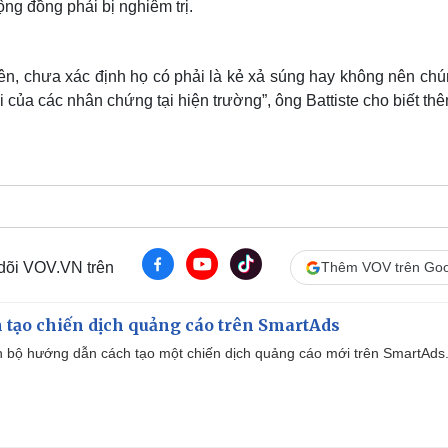
ộng đồng phải bị nghiêm trị.
iên, chưa xác định họ có phải là kẻ xả súng hay không nên chú
 của các nhân chứng tại hiện trường”, ông Battiste cho biết thê
 dõi VOV.VN trên
Thêm VOV trên Goo
 tạo chiến dịch quảng cáo trên SmartAds
 bộ hướng dẫn cách tạo một chiến dịch quảng cáo mới trên SmartAds