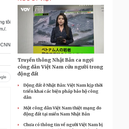
ng tôi
m./.
CNN
Truyền thông Nhật Bản ca ngợi
công dân Việt Nam cứu người trong
động đất
gle
Động đất ở Nhật Bản: Việt Nam kịp thời
triển khai các biện pháp bảo hộ công
dân
.
Một công dân Việt Nam thiệt mạng do
động đất tại miền Nam Nhật Bản
Chưa có thông tin về người Việt Nam bị