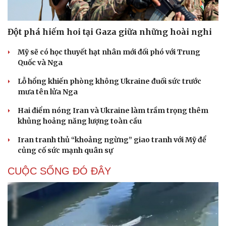
Đột phá hiếm hoi tại Gaza giữa những hoài nghi
Mỹ sẽ có học thuyết hạt nhân mới đối phó với Trung
Quốc và Nga
Lỗ hổng khiến phòng không Ukraine đuối sức trước
mưa tên lửa Nga
Hai điểm nóng Iran và Ukraine làm trầm trọng thêm
khủng hoảng năng lượng toàn cầu
Iran tranh thủ “khoảng ngừng” giao tranh với Mỹ để
củng cố sức mạnh quân sự
CUỘC SỐNG ĐÓ ĐÂY