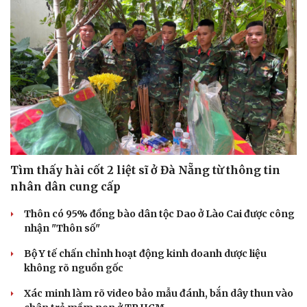
Tìm thấy hài cốt 2 liệt sĩ ở Đà Nẵng từ thông tin
nhân dân cung cấp
Thôn có 95% đồng bào dân tộc Dao ở Lào Cai được công
nhận "Thôn số"
Bộ Y tế chấn chỉnh hoạt động kinh doanh dược liệu
không rõ nguồn gốc
Xác minh làm rõ video bảo mẫu đánh, bắn dây thun vào
Cải chính