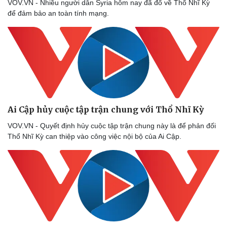
VOV.VN - Nhiều người dân Syria hôm nay đã đổ về Thổ Nhĩ Kỳ
để đảm bảo an toàn tính mạng.
Ai Cập hủy cuộc tập trận chung với Thổ Nhĩ Kỳ
VOV.VN - Quyết định hủy cuộc tập trận chung này là để phản đối
Thổ Nhĩ Kỳ can thiệp vào công việc nội bộ của Ai Cập.