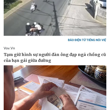
Pháp luật
Quân sự - Quốc phòng