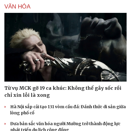
VĂN HÓA
Từ vụ MCK gỡ 19 ca khúc: Không thể gây sốc rồi
chỉ xin lỗi là xong
Hà Nội sắp cải tạo 131 vòm cầu đá: Đánh thức di sản giữa
lòng phố cổ
Đưa bản sắc văn hóa người Mường trở thành động lực
phát triển du lịch cộng đồng