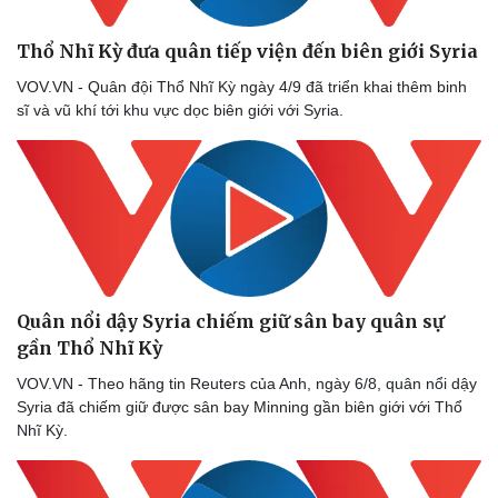
Thổ Nhĩ Kỳ đưa quân tiếp viện đến biên giới Syria
VOV.VN - Quân đội Thổ Nhĩ Kỳ ngày 4/9 đã triển khai thêm binh
sĩ và vũ khí tới khu vực dọc biên giới với Syria.
Quân nổi dậy Syria chiếm giữ sân bay quân sự
gần Thổ Nhĩ Kỳ
VOV.VN - Theo hãng tin Reuters của Anh, ngày 6/8, quân nổi dậy
Syria đã chiếm giữ được sân bay Minning gần biên giới với Thổ
Nhĩ Kỳ.