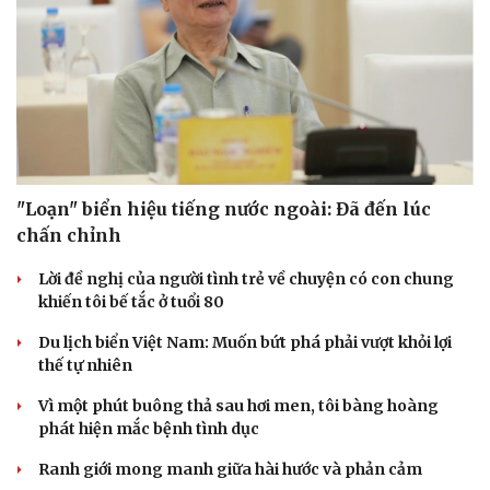
"Loạn" biển hiệu tiếng nước ngoài: Đã đến lúc
chấn chỉnh
Lời đề nghị của người tình trẻ về chuyện có con chung
khiến tôi bế tắc ở tuổi 80
Du lịch biển Việt Nam: Muốn bứt phá phải vượt khỏi lợi
thế tự nhiên
Vì một phút buông thả sau hơi men, tôi bàng hoàng
phát hiện mắc bệnh tình dục
Ranh giới mong manh giữa hài hước và phản cảm