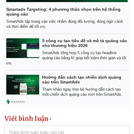
Smartads Targeting: 4 phương thức chọn trên hệ thống
quảng cáo
SmartAds tập trung vào việc nhắm đúng đối tượng, đúng ngữ cảnh
và thời điểm để tối ưu.
5 công cụ tạo tiêu đề và mô tả quảng cáo
cho thương hiệu 2026
SmartAds tổng hợp 5 công cụ tạo headline
quảng cáo bằng AI giúp tiết kiệm thời gian và tối
ưu.
Hướng dẫn cách tạo chiến dịch quảng
cáo trên SmartAds
Tham khảo ngay trọn bộ hướng dẫn cách tạo
một chiến dịch quảng cáo mới trên SmartAds.
Viết bình luận