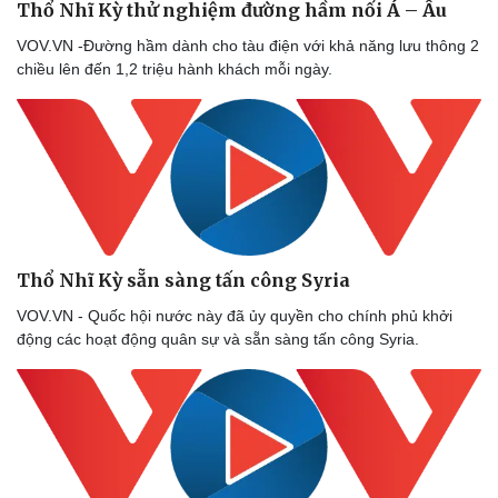
Thổ Nhĩ Kỳ thử nghiệm đường hầm nối Á – Âu
VOV.VN -Đường hầm dành cho tàu điện với khả năng lưu thông 2
chiều lên đến 1,2 triệu hành khách mỗi ngày.
Thổ Nhĩ Kỳ sẵn sàng tấn công Syria
VOV.VN - Quốc hội nước này đã ủy quyền cho chính phủ khởi
động các hoạt động quân sự và sẵn sàng tấn công Syria.