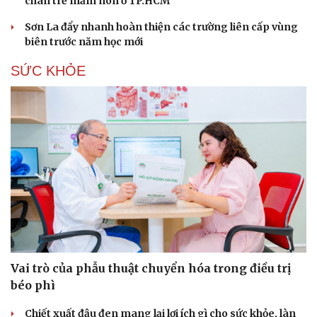
chân trẻ mầm non ở TP.HCM
Sơn La đẩy nhanh hoàn thiện các trường liên cấp vùng
biên trước năm học mới
SỨC KHỎE
Vai trò của phẫu thuật chuyển hóa trong điều trị
béo phì
Chiết xuất đậu đen mang lại lợi ích gì cho sức khỏe, làn