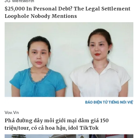
Giá cà phê