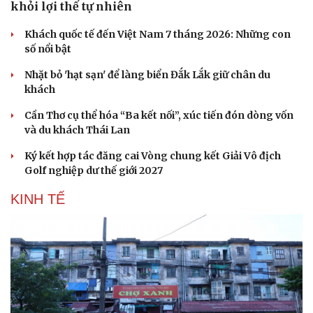
khỏi lợi thế tự nhiên
Hạt giống tâm hồn
Khách quốc tế đến Việt Nam 7 tháng 2026: Những con
số nổi bật
Nhặt bỏ 'hạt sạn' để làng biển Đắk Lắk giữ chân du
khách
Cần Thơ cụ thể hóa “Ba kết nối”, xúc tiến đón dòng vốn
và du khách Thái Lan
Ký kết hợp tác đăng cai Vòng chung kết Giải Vô địch
Golf nghiệp dư thế giới 2027
KINH TẾ