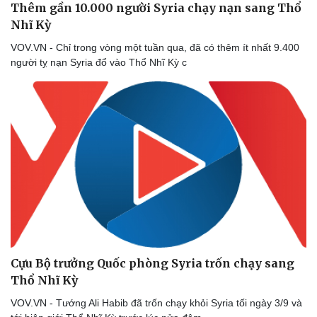
Thêm gần 10.000 người Syria chạy nạn sang Thổ
Nhĩ Kỳ
VOV.VN - Chỉ trong vòng một tuần qua, đã có thêm ít nhất 9.400
người tỵ nạn Syria đổ vào Thổ Nhĩ Kỳ c
Cựu Bộ trưởng Quốc phòng Syria trốn chạy sang
Thổ Nhĩ Kỳ
VOV.VN - Tướng Ali Habib đã trốn chạy khỏi Syria tối ngày 3/9 và