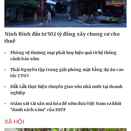
Ninh Bình đầu tư 502 tỷ đồng xây chung cư cho
thuê
Phòng vệ thương mại phát huy hiệu quả từ hệ thống
cảnh báo sớm
Thái Nguyên tập trung giải phóng mặt bằng dự án cao
tốc CT07
Đắk Lắk thực hiện chuyển giao vốn nhà nước tại doanh
nghiệp
Giám sát tài sản mã hóa để sớm đưa Việt Nam ra khỏi
"danh sách xám" của FATF
XÃ HỘI