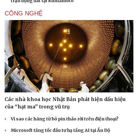
trận động đất tại Kumamoto
CÔNG NGHỆ
Các nhà khoa học Nhật Bản phát hiện dấu hiệu
của “hạt ma” trong vũ trụ
Vì sao các hãng từ bỏ pin tháo rời trên điện thoại?
Microsoft tăng tốc đầu tư hạ tầng AI tại Ấn Độ