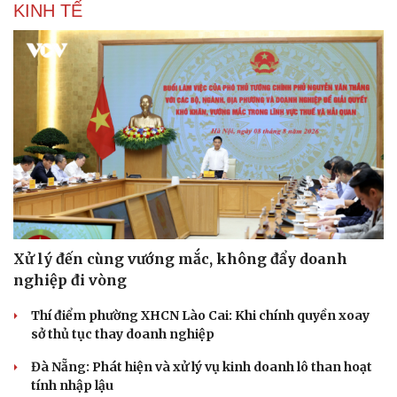
KINH TẾ
Xử lý đến cùng vướng mắc, không đẩy doanh
nghiệp đi vòng
Thí điểm phường XHCN Lào Cai: Khi chính quyền xoay
sở thủ tục thay doanh nghiệp
Đà Nẵng: Phát hiện và xử lý vụ kinh doanh lô than hoạt
tính nhập lậu