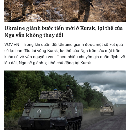
eSports
Hậu trường
Ukraine giành bước tiến mới ở Kursk, lợi thế của
Nga vẫn không thay đổi
VOV.VN - Trong khi quân đội Ukraine giành được một số kết quả
có lợi ban đầu tại vùng Kursk, lợi thế của Nga trên các mặt trận
khác có vẻ vẫn nguyên vẹn. Theo nhiều chuyên gia nhận định, về
lâu dài, Nga sẽ giành lại thế chủ động tại Kursk.