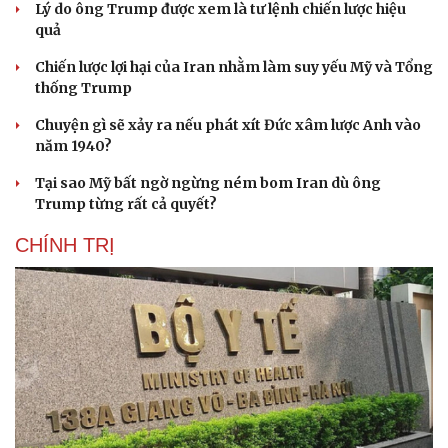
Lý do ông Trump được xem là tư lệnh chiến lược hiệu
quả
Chiến lược lợi hại của Iran nhằm làm suy yếu Mỹ và Tổng
thống Trump
Chuyện gì sẽ xảy ra nếu phát xít Đức xâm lược Anh vào
năm 1940?
Tại sao Mỹ bất ngờ ngừng ném bom Iran dù ông
Trump từng rất cả quyết?
CHÍNH TRỊ