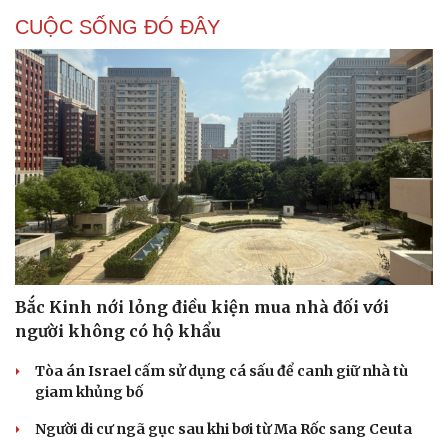
CUỘC SỐNG ĐÓ ĐÂY
Cải chính
Bắc Kinh nới lỏng điều kiện mua nhà đối với
người không có hộ khẩu
Tòa án Israel cấm sử dụng cá sấu để canh giữ nhà tù
giam khủng bố
Người di cư ngã gục sau khi bơi từ Ma Rốc sang Ceuta