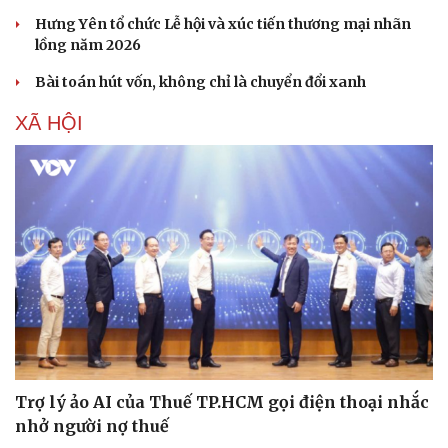
Hưng Yên tổ chức Lễ hội và xúc tiến thương mại nhãn
lồng năm 2026
Bài toán hút vốn, không chỉ là chuyển đổi xanh
XÃ HỘI
Trợ lý ảo AI của Thuế TP.HCM gọi điện thoại nhắc
nhở người nợ thuế