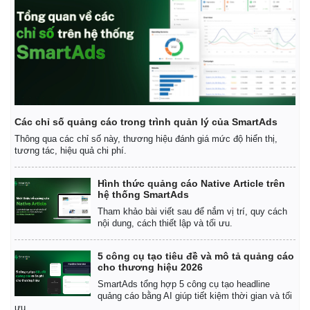
Các chỉ số quảng cáo trong trình quản lý của SmartAds
Thông qua các chỉ số này, thương hiệu đánh giá mức độ hiển thị,
tương tác, hiệu quả chi phí.
Hình thức quảng cáo Native Article trên
hệ thống SmartAds
Tham khảo bài viết sau để nắm vị trí, quy cách
nội dung, cách thiết lập và tối ưu.
5 công cụ tạo tiêu đề và mô tả quảng cáo
cho thương hiệu 2026
SmartAds tổng hợp 5 công cụ tạo headline
quảng cáo bằng AI giúp tiết kiệm thời gian và tối
ưu.