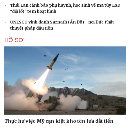
Thái Lan cảnh báo phụ huynh, học sinh về ma túy LSD
“đội lốt” tem hoạt hình
UNESCO vinh danh Sarnath (Ấn Độ) - nơi Đức Phật
thuyết pháp đầu tiên
HỒ SƠ
Thực hư việc Mỹ cạn kiệt kho tên lửa đắt tiền