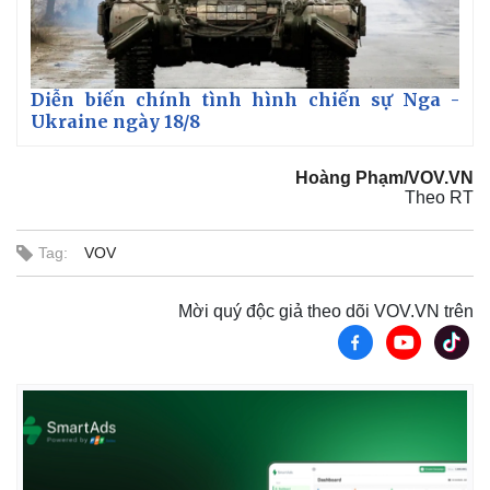
Diễn biến chính tình hình chiến sự Nga -
Ukraine ngày 18/8
Hoàng Phạm/VOV.VN
Theo RT
Tag:
VOV
Mời quý độc giả theo dõi VOV.VN trên