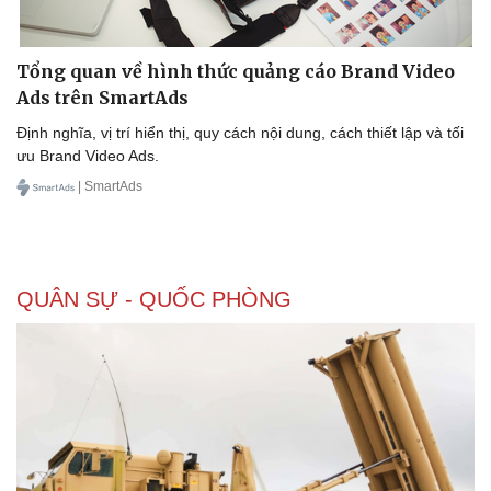
Tổng quan về hình thức quảng cáo Brand Video
Ads trên SmartAds
Định nghĩa, vị trí hiển thị, quy cách nội dung, cách thiết lập và tối
ưu Brand Video Ads.
| SmartAds
QUÂN SỰ - QUỐC PHÒNG
Doanh nghiệp
Công nghệ
Thông tin doanh nghiệp
Sành điệu