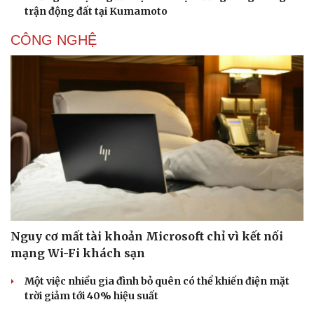
trận động đất tại Kumamoto
CÔNG NGHỆ
Nguy cơ mất tài khoản Microsoft chỉ vì kết nối
mạng Wi-Fi khách sạn
Một việc nhiều gia đình bỏ quên có thể khiến điện mặt
trời giảm tới 40% hiệu suất