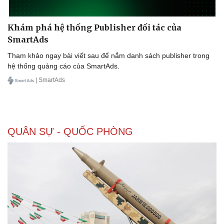
Khám phá hệ thống Publisher đối tác của
SmartAds
Tham khảo ngay bài viết sau để nắm danh sách publisher trong
hệ thống quảng cáo của SmartAds.
| SmartAds
QUÂN SỰ - QUỐC PHÒNG