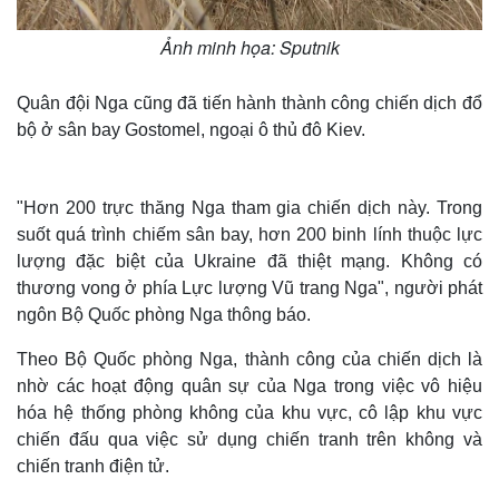
Ảnh minh họa: Sputnik
Quân đội Nga cũng đã tiến hành thành công chiến dịch đổ
bộ ở sân bay Gostomel, ngoại ô thủ đô Kiev.
"Hơn 200 trực thăng Nga tham gia chiến dịch này. Trong
suốt quá trình chiếm sân bay, hơn 200 binh lính thuộc lực
lượng đặc biệt của Ukraine đã thiệt mạng. Không có
thương vong ở phía Lực lượng Vũ trang Nga", người phát
ngôn Bộ Quốc phòng Nga thông báo.
Theo Bộ Quốc phòng Nga, thành công của chiến dịch là
nhờ các hoạt động quân sự của Nga trong việc vô hiệu
hóa hệ thống phòng không của khu vực, cô lập khu vực
chiến đấu qua việc sử dụng chiến tranh trên không và
chiến tranh điện tử.