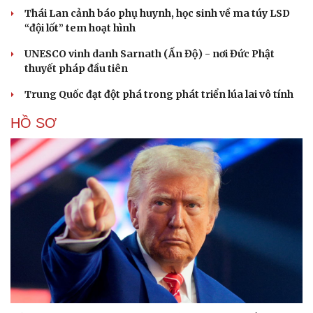
Thái Lan cảnh báo phụ huynh, học sinh về ma túy LSD
“đội lốt” tem hoạt hình
UNESCO vinh danh Sarnath (Ấn Độ) - nơi Đức Phật
thuyết pháp đầu tiên
Trung Quốc đạt đột phá trong phát triển lúa lai vô tính
HỒ SƠ
Cải chính