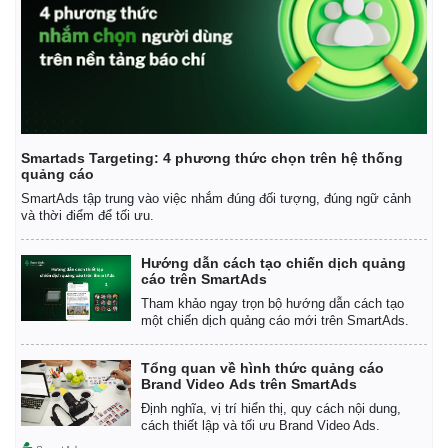
Smartads Targeting: 4 phương thức chọn trên hệ thống
quảng cáo
SmartAds tập trung vào việc nhắm đúng đối tượng, đúng ngữ cảnh
và thời điểm để tối ưu.
Hướng dẫn cách tạo chiến dịch quảng
cáo trên SmartAds
Tham khảo ngay trọn bộ hướng dẫn cách tạo
một chiến dịch quảng cáo mới trên SmartAds.
Tổng quan về hình thức quảng cáo
Brand Video Ads trên SmartAds
Định nghĩa, vị trí hiển thị, quy cách nội dung,
cách thiết lập và tối ưu Brand Video Ads.