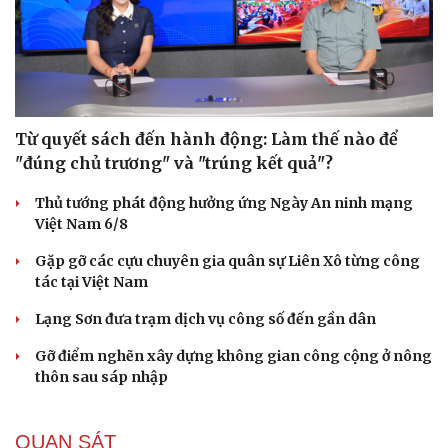
Từ quyết sách đến hành động: Làm thế nào để
"đúng chủ trương" và "trúng kết quả"?
Thủ tướng phát động hưởng ứng Ngày An ninh mạng
Việt Nam 6/8
Gặp gỡ các cựu chuyên gia quân sự Liên Xô từng công
tác tại Việt Nam
Lạng Sơn đưa trạm dịch vụ công số đến gần dân
Gỡ điểm nghẽn xây dựng không gian công cộng ở nông
thôn sau sáp nhập
QUAN SÁT