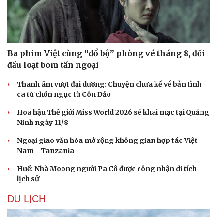
Ba phim Việt cùng “đổ bộ” phòng vé tháng 8, đối
đầu loạt bom tấn ngoại
Thanh âm vượt đại dương: Chuyện chưa kể về bản tình
ca từ chốn ngục tù Côn Đảo
Hoa hậu Thế giới Miss World 2026 sẽ khai mạc tại Quảng
Ninh ngày 11/8
Ngoại giao văn hóa mở rộng không gian hợp tác Việt
Nam - Tanzania
Huế: Nhà Moong người Pa Cô được công nhận di tích
lịch sử
DU LỊCH