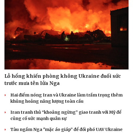
Lỗ hổng khiến phòng không Ukraine đuối sức
trước mưa tên lửa Nga
Hai điểm nóng Iran và Ukraine làm trầm trọng thêm
khủng hoảng năng lượng toàn cầu
Iran tranh thủ “khoảng ngừng” giao tranh với Mỹ để
củng cố sức mạnh quân sự
Tàu ngầm Nga "mặc áo giáp” để đối phó UAV Ukraine