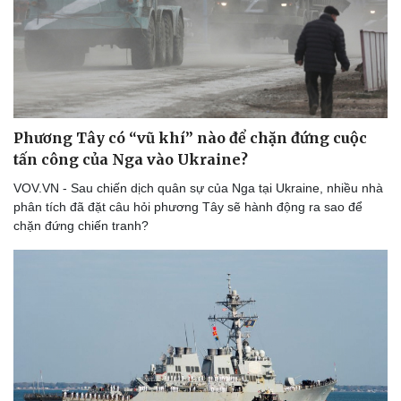
Phương Tây có “vũ khí” nào để chặn đứng cuộc
tấn công của Nga vào Ukraine?
VOV.VN - Sau chiến dịch quân sự của Nga tại Ukraine, nhiều nhà
phân tích đã đặt câu hỏi phương Tây sẽ hành động ra sao để
chặn đứng chiến tranh?