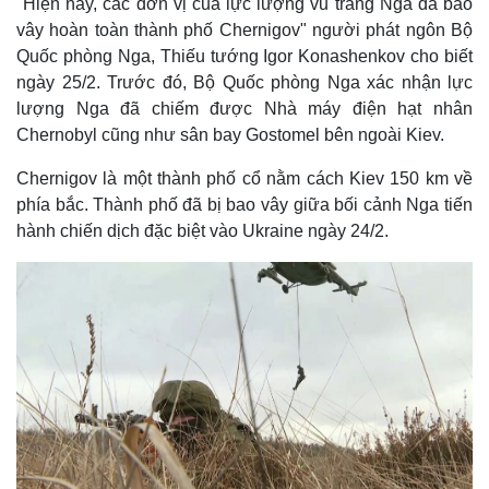
"Hiện nay, các đơn vị của lực lượng vũ trang Nga đã bao
vây hoàn toàn thành phố Chernigov" người phát ngôn Bộ
Quốc phòng Nga, Thiếu tướng Igor Konashenkov cho biết
ngày 25/2. Trước đó, Bộ Quốc phòng Nga xác nhận lực
lượng Nga đã chiếm được Nhà máy điện hạt nhân
Chernobyl cũng như sân bay Gostomel bên ngoài Kiev.
Chernigov là một thành phố cổ nằm cách Kiev 150 km về
phía bắc. Thành phố đã bị bao vây giữa bối cảnh Nga tiến
hành chiến dịch đặc biệt vào Ukraine ngày 24/2.