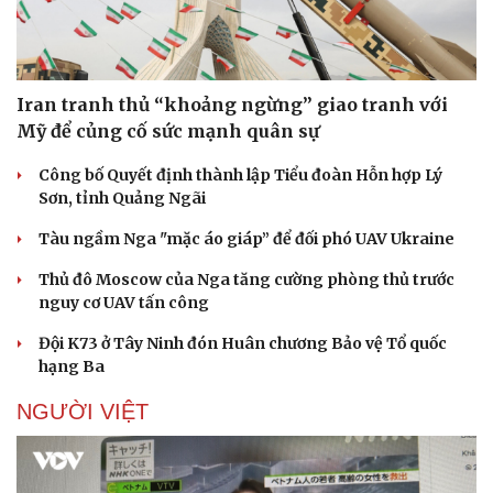
Iran tranh thủ “khoảng ngừng” giao tranh với
Mỹ để củng cố sức mạnh quân sự
Công bố Quyết định thành lập Tiểu đoàn Hỗn hợp Lý
Sơn, tỉnh Quảng Ngãi
Tàu ngầm Nga "mặc áo giáp” để đối phó UAV Ukraine
Thủ đô Moscow của Nga tăng cường phòng thủ trước
nguy cơ UAV tấn công
Đội K73 ở Tây Ninh đón Huân chương Bảo vệ Tổ quốc
hạng Ba
NGƯỜI VIỆT
Doanh nghiệp
Công nghệ