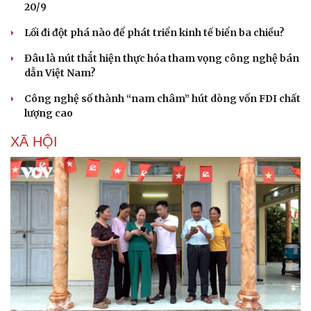
20/9
Lối đi đột phá nào để phát triển kinh tế biển ba chiều?
Đâu là nút thắt hiện thực hóa tham vọng công nghệ bán
dẫn Việt Nam?
Công nghệ số thành “nam châm” hút dòng vốn FDI chất
lượng cao
XÃ HỘI