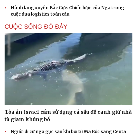
Hành lang xuyên Bắc Cực: Chiến lược của Nga trong
cuộc đua logistics toàn cầu
CUỘC SỐNG ĐÓ ĐÂY
Tòa án Israel cấm sử dụng cá sấu để canh giữ nhà
tù giam khủng bố
Người di cư ngã gục sau khi bơi từ Ma Rốc sang Ceuta