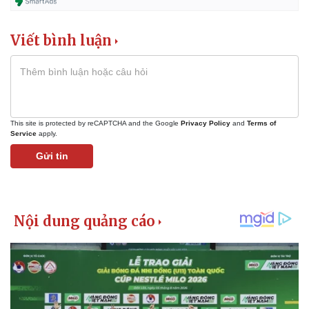
Viết bình luận
This site is protected by reCAPTCHA and the Google
Privacy Policy
and
Terms of
Service
apply.
Gửi tin