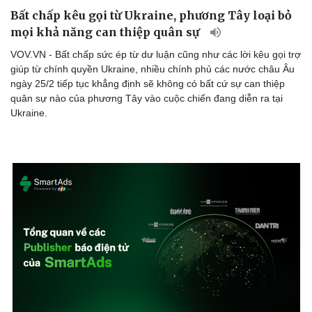
eSports
Bất chấp kêu gọi từ Ukraine, phương Tây loại bỏ
Hậu trường
mọi khả năng can thiệp quân sự
VOV.VN - Bất chấp sức ép từ dư luận cũng như các lời kêu gọi trợ
giúp từ chính quyền Ukraine, nhiều chính phủ các nước châu Âu
ngày 25/2 tiếp tục khẳng định sẽ không có bất cứ sự can thiệp
quân sự nào của phương Tây vào cuộc chiến đang diễn ra tại
Ukraine.