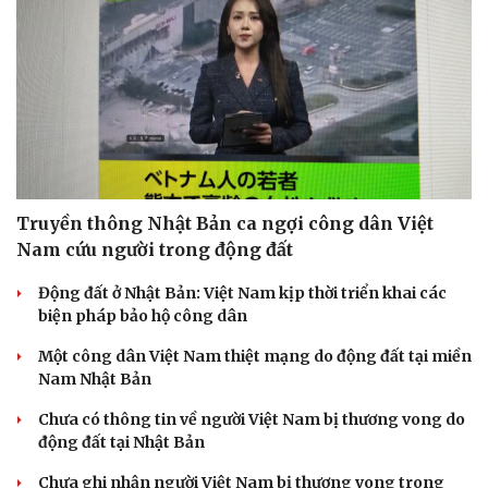
Thông tin doanh nghiệp
Sành điệu
Doanh nghiệp 24h
Tin Công nghệ
Doanh nhân
Trải nghiệm
Vì cộng đồng
Chuyển đổi số
Truyền thông Nhật Bản ca ngợi công dân Việt
Nam cứu người trong động đất
Động đất ở Nhật Bản: Việt Nam kịp thời triển khai các
biện pháp bảo hộ công dân
Một công dân Việt Nam thiệt mạng do động đất tại miền
Nam Nhật Bản
Chưa có thông tin về người Việt Nam bị thương vong do
động đất tại Nhật Bản
Chưa ghi nhận người Việt Nam bị thương vong trong