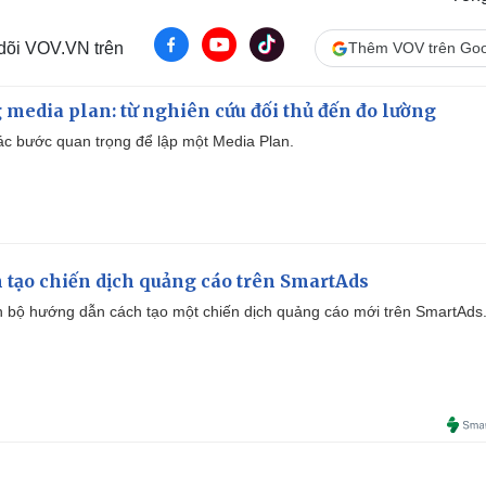
 dõi VOV.VN trên
Thêm VOV trên Goo
 media plan: từ nghiên cứu đối thủ đến đo lường
 các bước quan trọng để lập một Media Plan.
 tạo chiến dịch quảng cáo trên SmartAds
 bộ hướng dẫn cách tạo một chiến dịch quảng cáo mới trên SmartAds