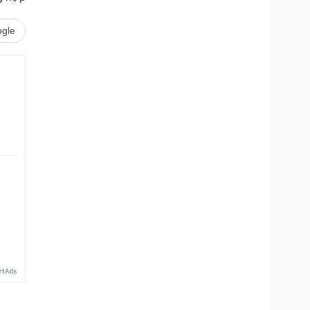
gle
.