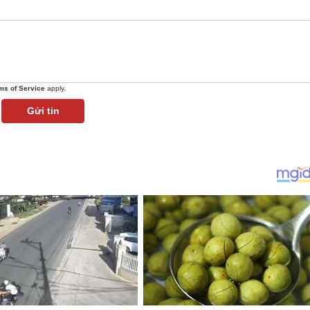
ms of Service
apply.
Gửi tin