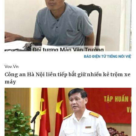
Vụ án
Vũ khí
Tin nóng
Việt Nam
Tư vấn luật
Phân tích