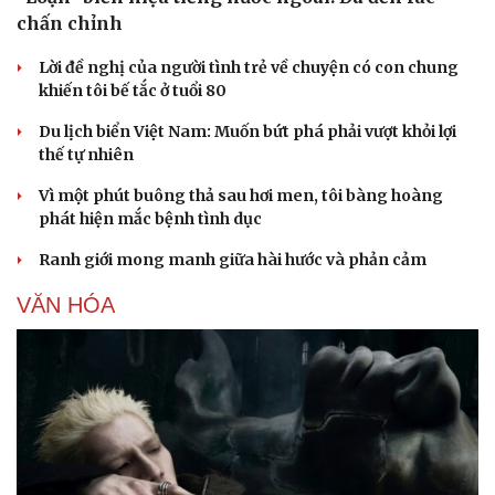
chấn chỉnh
Lời đề nghị của người tình trẻ về chuyện có con chung
khiến tôi bế tắc ở tuổi 80
Du lịch biển Việt Nam: Muốn bứt phá phải vượt khỏi lợi
thế tự nhiên
Vì một phút buông thả sau hơi men, tôi bàng hoàng
phát hiện mắc bệnh tình dục
Ranh giới mong manh giữa hài hước và phản cảm
VĂN HÓA