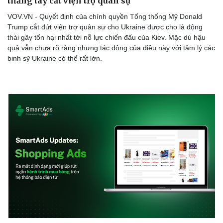
thẳng tay cắt viện trợ quân sự
VOV.VN - Quyết định của chính quyền Tổng thống Mỹ Donald
Trump cắt đứt viện trợ quân sự cho Ukraine được cho là động
thái gây tổn hại nhất tới nỗ lực chiến đấu của Kiev. Mặc dù hậu
quả vẫn chưa rõ ràng nhưng tác động của điều này với tâm lý các
binh sỹ Ukraine có thể rất lớn.