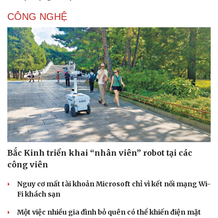
CÔNG NGHỆ
Bắc Kinh triển khai “nhân viên” robot tại các
công viên
Nguy cơ mất tài khoản Microsoft chỉ vì kết nối mạng Wi-
Fi khách sạn
Một việc nhiều gia đình bỏ quên có thể khiến điện mặt