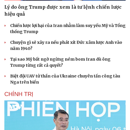
Lý do ông Trump được xem là tư lệnh chiến lược
hiệu quả
Chiến lược lợi hại của Iran nhằm làm suy yếu Mỹ và Tổng
thống Trump
Chuyện gì sẽ xảy ra nếu phát xít Đức xâm lược Anh vào
năm 1940?
Tại sao Mỹ bất ngờ ngừng ném bom Iran dù ông
Trump từng rất cả quyết?
Biệt đội UAV tử thần của Ukraine chuyên tấn công tàu
Nga trên biển
CHÍNH TRỊ