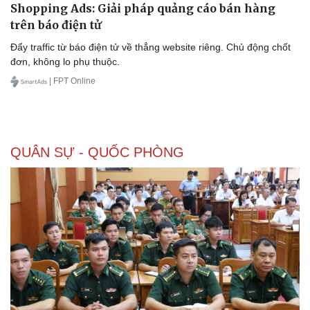
Shopping Ads: Giải pháp quảng cáo bán hàng
trên báo điện tử
Đẩy traffic từ báo điện tử về thẳng website riêng. Chủ động chốt
đơn, không lo phụ thuộc.
| FPT Online
QUÂN SỰ - QUỐC PHÒNG