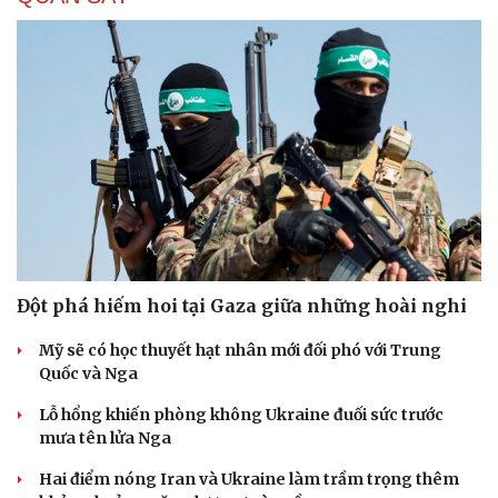
Đột phá hiếm hoi tại Gaza giữa những hoài nghi
Mỹ sẽ có học thuyết hạt nhân mới đối phó với Trung
Quốc và Nga
Lỗ hổng khiến phòng không Ukraine đuối sức trước
mưa tên lửa Nga
Hai điểm nóng Iran và Ukraine làm trầm trọng thêm