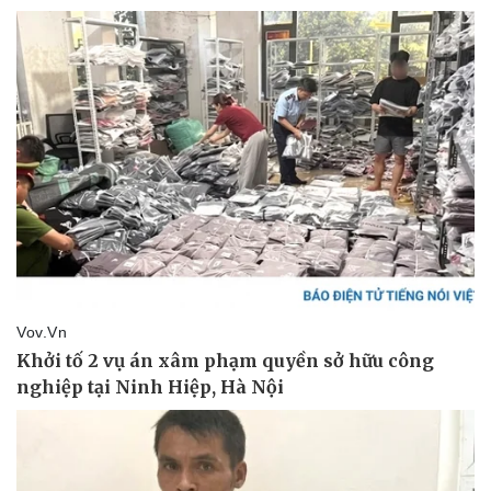
Pháp luật
Quân sự - Quốc phòng