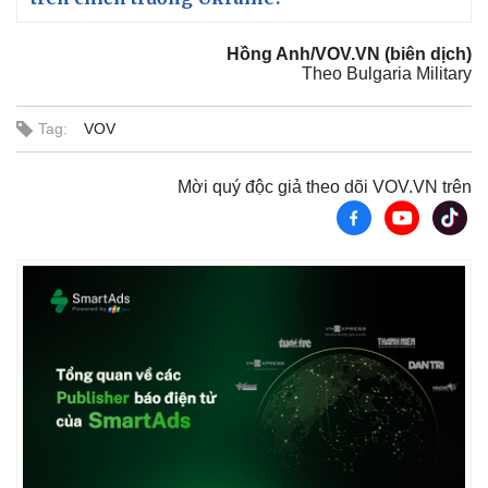
Hồng Anh/VOV.VN (biên dịch)
Theo Bulgaria Military
Tag:
VOV
Mời quý độc giả theo dõi VOV.VN trên