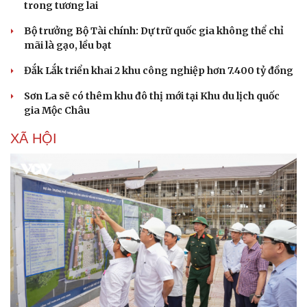
trong tương lai
Bộ trưởng Bộ Tài chính: Dự trữ quốc gia không thể chỉ
mãi là gạo, lều bạt
Đắk Lắk triển khai 2 khu công nghiệp hơn 7.400 tỷ đồng
Sơn La sẽ có thêm khu đô thị mới tại Khu du lịch quốc
gia Mộc Châu
XÃ HỘI