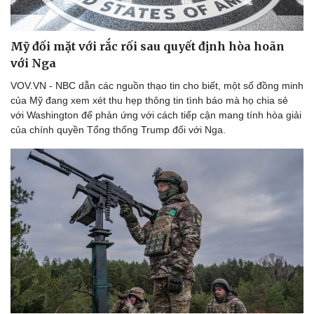
Mỹ đối mặt với rắc rối sau quyết định hòa hoãn
với Nga
VOV.VN - NBC dẫn các nguồn thạo tin cho biết, một số đồng minh
của Mỹ đang xem xét thu hẹp thông tin tình báo mà họ chia sẻ
với Washington để phản ứng với cách tiếp cận mang tính hòa giải
của chính quyền Tổng thống Trump đối với Nga.