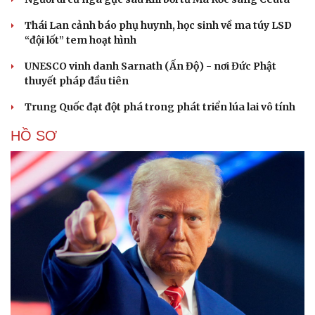
Thái Lan cảnh báo phụ huynh, học sinh về ma túy LSD
“đội lốt” tem hoạt hình
UNESCO vinh danh Sarnath (Ấn Độ) - nơi Đức Phật
thuyết pháp đầu tiên
Trung Quốc đạt đột phá trong phát triển lúa lai vô tính
HỒ SƠ