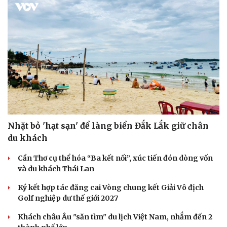
Nhặt bỏ 'hạt sạn' để làng biển Đắk Lắk giữ chân
du khách
Cần Thơ cụ thể hóa “Ba kết nối”, xúc tiến đón dòng vốn
và du khách Thái Lan
Ký kết hợp tác đăng cai Vòng chung kết Giải Vô địch
Golf nghiệp dư thế giới 2027
Khách châu Âu "săn tìm" du lịch Việt Nam, nhắm đến 2