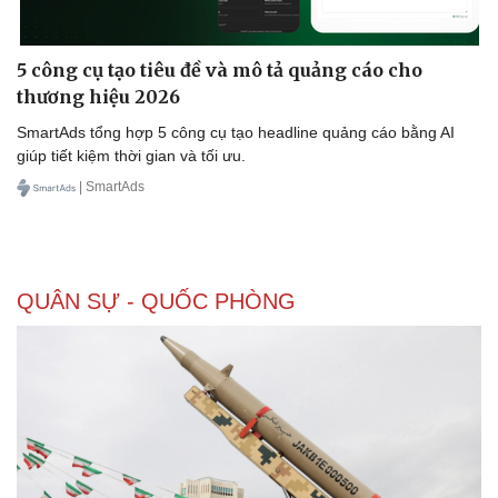
5 công cụ tạo tiêu đề và mô tả quảng cáo cho
thương hiệu 2026
SmartAds tổng hợp 5 công cụ tạo headline quảng cáo bằng AI
giúp tiết kiệm thời gian và tối ưu.
| SmartAds
QUÂN SỰ - QUỐC PHÒNG