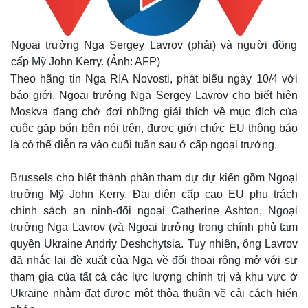
Ngoại trưởng Nga Sergey Lavrov (phải) và người đồng
cấp Mỹ John Kerry. (Ảnh: AFP)
Theo hãng tin Nga RIA Novosti, phát biểu ngày 10/4 với
báo giới, Ngoại trưởng Nga Sergey Lavrov cho biết hiện
Moskva đang chờ đợi những giải thích về mục đích của
cuộc gặp bốn bên nói trên, được giới chức EU thông báo
là có thể diễn ra vào cuối tuần sau ở cấp ngoại trưởng.
Brussels cho biết thành phần tham dự dự kiến gồm Ngoại
trưởng Mỹ John Kerry, Đại diện cấp cao EU phụ trách
chính sách an ninh-đối ngoại Catherine Ashton, Ngoại
trưởng Nga Lavrov (và Ngoại trưởng trong chính phủ tạm
quyền Ukraine Andriy Deshchytsia. Tuy nhiên, ông Lavrov
đã nhắc lại đề xuất của Nga về đối thoại rộng mở với sự
tham gia của tất cả các lực lượng chính trị và khu vực ở
Ukraine nhằm đạt được một thỏa thuận về cải cách hiến