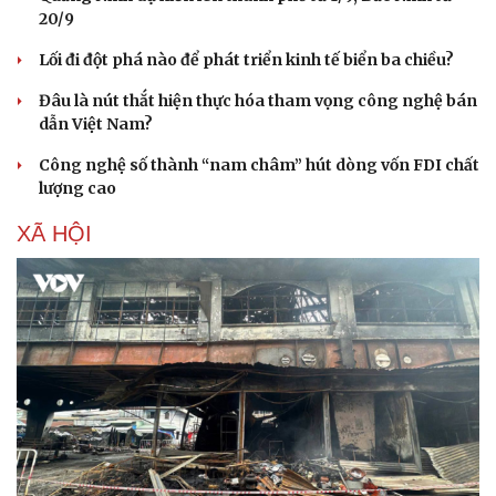
20/9
Lối đi đột phá nào để phát triển kinh tế biển ba chiều?
Đâu là nút thắt hiện thực hóa tham vọng công nghệ bán
dẫn Việt Nam?
Công nghệ số thành “nam châm” hút dòng vốn FDI chất
lượng cao
XÃ HỘI