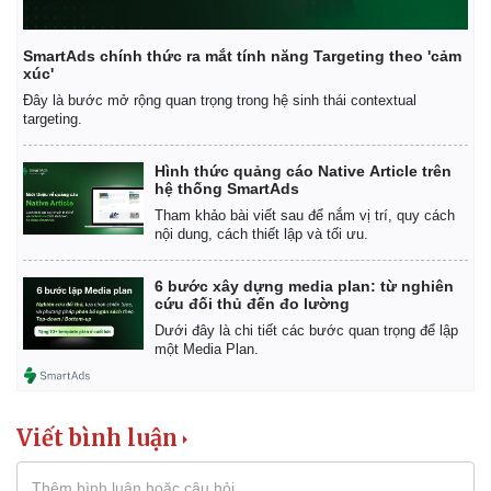
SmartAds chính thức ra mắt tính năng Targeting theo 'cảm
xúc'
Đây là bước mở rộng quan trọng trong hệ sinh thái contextual
targeting.
Hình thức quảng cáo Native Article trên
hệ thống SmartAds
Tham khảo bài viết sau để nắm vị trí, quy cách
nội dung, cách thiết lập và tối ưu.
6 bước xây dựng media plan: từ nghiên
cứu đối thủ đến đo lường
Dưới đây là chi tiết các bước quan trọng để lập
một Media Plan.
Viết bình luận