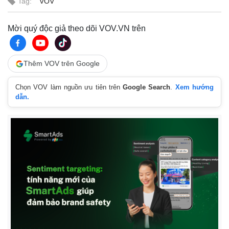
Tag:
VOV
Infographic
Mời quý độc giả theo dõi VOV.VN trên
Thêm VOV trên Google
Chọn VOV làm nguồn ưu tiên trên
Google Search
.
Xem hướng
dẫn.