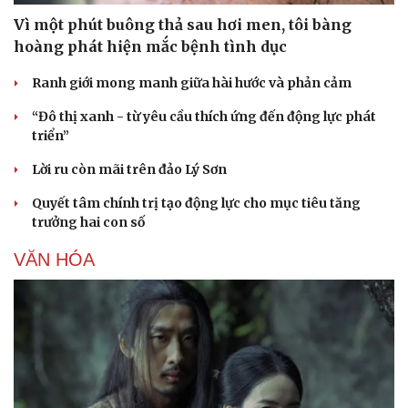
Vì một phút buông thả sau hơi men, tôi bàng
hoàng phát hiện mắc bệnh tình dục
Ranh giới mong manh giữa hài hước và phản cảm
“Đô thị xanh - từ yêu cầu thích ứng đến động lực phát
triển”
Lời ru còn mãi trên đảo Lý Sơn
Quyết tâm chính trị tạo động lực cho mục tiêu tăng
trưởng hai con số
VĂN HÓA