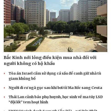
Bắc Kinh nới lỏng điều kiện mua nhà đối với
người không có hộ khẩu
Tòa án Israel cấm sử dụng cá sấu để canh giữ nhà tù
giam khủng bố
Người di cư ngã gục sau khi bơi từ Ma Rốc sang Ceuta
Thái Lan cảnh báo phụ huynh, học sinh về ma túy LSD
“đội lốt” tem hoạt hình