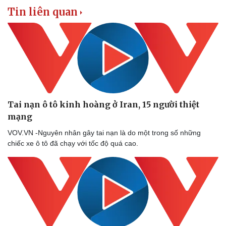
Tin liên quan
Tai nạn ô tô kinh hoàng ở Iran, 15 người thiệt
mạng
VOV.VN -Nguyên nhân gây tai nạn là do một trong số những
chiếc xe ô tô đã chạy với tốc độ quá cao.