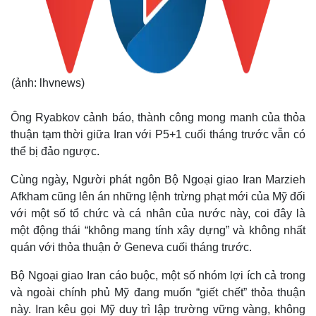
(ảnh: lhvnews)
Ông Ryabkov cảnh báo, thành công mong manh của thỏa
thuận tạm thời giữa Iran với P5+1 cuối tháng trước vẫn có
thể bị đảo ngược.
Cùng ngày, Người phát ngôn Bộ Ngoại giao Iran Marzieh
Afkham cũng lên án những lệnh trừng phạt mới của Mỹ đối
với một số tổ chức và cá nhân của nước này, coi đây là
một động thái “không mang tính xây dựng” và không nhất
quán với thỏa thuận ở Geneva cuối tháng trước.
Bộ Ngoại giao Iran cáo buộc, một số nhóm lợi ích cả trong
và ngoài chính phủ Mỹ đang muốn “giết chết” thỏa thuận
này. Iran kêu gọi Mỹ duy trì lập trường vững vàng, không