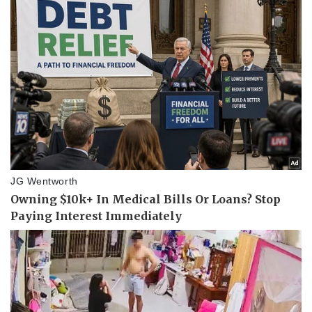
Giá cà phê