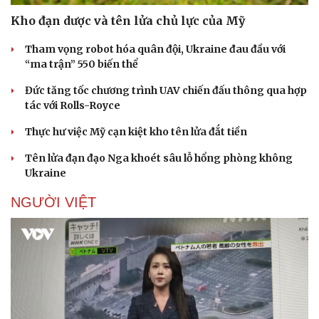
Kho đạn dược và tên lửa chủ lực của Mỹ
Tham vọng robot hóa quân đội, Ukraine đau đầu với
“ma trận” 550 biến thể
Đức tăng tốc chương trình UAV chiến đấu thông qua hợp
tác với Rolls-Royce
Thực hư việc Mỹ cạn kiệt kho tên lửa đắt tiền
Tên lửa đạn đạo Nga khoét sâu lỗ hổng phòng không
Ukraine
NGƯỜI VIỆT