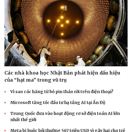
Các nhà khoa học Nhật Bản phát hiện dấu hiệu
của “hạt ma” trong vũ trụ
Vì sao các hãng từ bỏ pin tháo rời trên điện thoại?
Microsoft tăng tốc đầu tư hạ tầng AI tại Ấn Độ
Trung Quốc đưa vào hoạt động cơ sở điện toán AI lớn
nhất thế giới
Meta bị buộc bồi thường 567 triệu USD vì gây hại cho trẻ