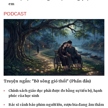
em
PODCAST
Truyện ngắn: "Bờ sông gió thổi" (Phần đầu)
Chính sách giáo dục phải được đo bằng sự tiến bộ, hạnh
phúc của học sinh
Bác sĩ cảnh báo phim người lớn, rượu bia đang âm thầm