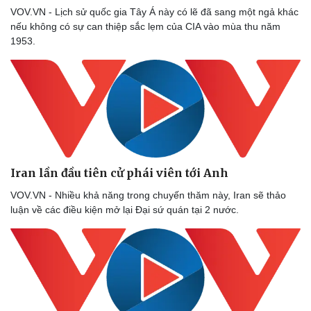
VOV.VN - Lịch sử quốc gia Tây Á này có lẽ đã sang một ngả khác
nếu không có sự can thiệp sắc lẹm của CIA vào mùa thu năm
1953.
Iran lần đầu tiên cử phái viên tới Anh
VOV.VN - Nhiều khả năng trong chuyến thăm này, Iran sẽ thảo
luận về các điều kiện mở lại Đại sứ quán tại 2 nước.