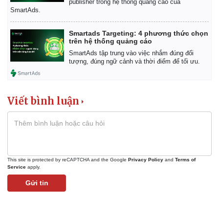
publisher trong hệ thống quảng cáo của
SmartAds.
Smartads Targeting: 4 phương thức chọn
trên hệ thống quảng cáo
SmartAds tập trung vào việc nhắm đúng đối
tượng, đúng ngữ cảnh và thời điểm để tối ưu.
Viết bình luận
This site is protected by reCAPTCHA and the Google
Privacy Policy
and
Terms of
Service
apply.
Gửi tin