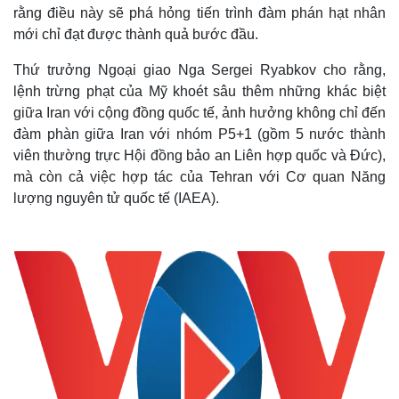
rằng điều này sẽ phá hỏng tiến trình đàm phán hạt nhân
mới chỉ đạt được thành quả bước đầu.
Thứ trưởng Ngoại giao Nga Sergei Ryabkov cho rằng,
lệnh trừng phạt của Mỹ khoét sâu thêm những khác biệt
giữa Iran với cộng đồng quốc tế, ảnh hưởng không chỉ đến
đàm phàn giữa Iran với nhóm P5+1 (gồm 5 nước thành
viên thường trực Hội đồng bảo an Liên hợp quốc và Đức),
mà còn cả việc hợp tác của Tehran với Cơ quan Năng
lượng nguyên tử quốc tế (IAEA).