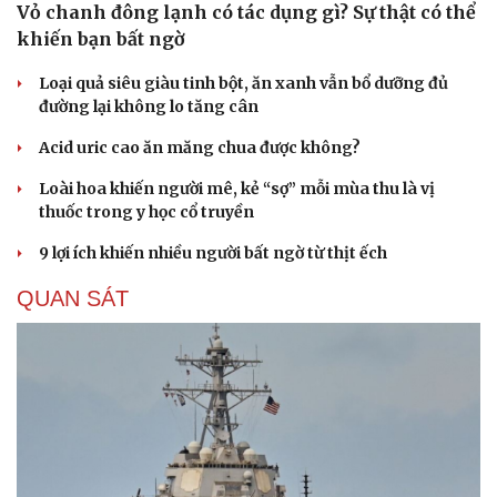
Vỏ chanh đông lạnh có tác dụng gì? Sự thật có thể
khiến bạn bất ngờ
Loại quả siêu giàu tinh bột, ăn xanh vẫn bổ dưỡng đủ
đường lại không lo tăng cân
Acid uric cao ăn măng chua được không?
Loài hoa khiến người mê, kẻ “sợ” mỗi mùa thu là vị
thuốc trong y học cổ truyền
9 lợi ích khiến nhiều người bất ngờ từ thịt ếch
QUAN SÁT
Cải chính