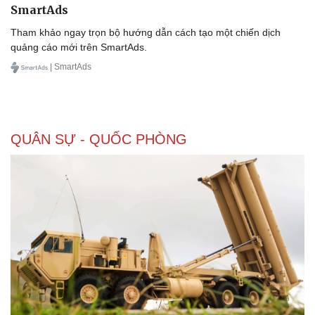
SmartAds
Tham khảo ngay trọn bộ hướng dẫn cách tạo một chiến dịch
quảng cáo mới trên SmartAds.
| SmartAds
QUÂN SỰ - QUỐC PHÒNG