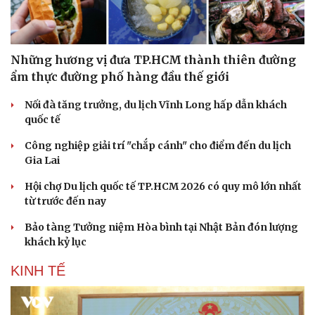
Những hương vị đưa TP.HCM thành thiên đường
ẩm thực đường phố hàng đầu thế giới
Nối đà tăng trưởng, du lịch Vĩnh Long hấp dẫn khách
quốc tế
Công nghiệp giải trí "chắp cánh" cho điểm đến du lịch
Gia Lai
Hội chợ Du lịch quốc tế TP.HCM 2026 có quy mô lớn nhất
từ trước đến nay
Bảo tàng Tưởng niệm Hòa bình tại Nhật Bản đón lượng
khách kỷ lục
KINH TẾ