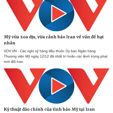
Mỹ vừa xoa dịu, vừa cảnh báo Iran về vấn đề hạt
nhân
VOV.VN - Các nghị sỹ hàng đầu thuộc Ủy ban Ngân hàng
Thượng viện Mỹ ngày 12/12 đã nhất trí hoãn các lệnh trừng phạt
mới đối Iran.
Kỹ thuật đảo chính của tình báo Mỹ tại Iran