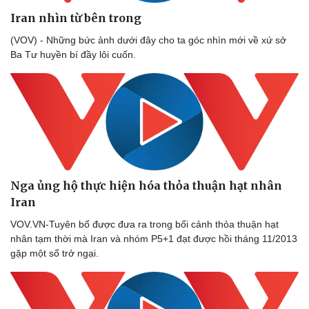
Iran nhìn từ bên trong
(VOV) - Những bức ảnh dưới đây cho ta góc nhìn mới về xứ sở
Ba Tư huyền bí đầy lôi cuốn.
Nga ủng hộ thực hiện hóa thỏa thuận hạt nhân
Iran
VOV.VN-Tuyên bố được đưa ra trong bối cảnh thỏa thuận hạt
nhân tạm thời mà Iran và nhóm P5+1 đạt được hồi tháng 11/2013
gặp một số trở ngại.