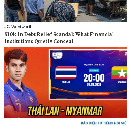
Pháp luật
Quân sự - Quốc phòng