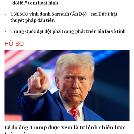
“đội lốt” tem hoạt hình
UNESCO vinh danh Sarnath (Ấn Độ) - nơi Đức Phật
thuyết pháp đầu tiên
Trung Quốc đạt đột phá trong phát triển lúa lai vô tính
HỒ SƠ
Lý do ông Trump được xem là tư lệnh chiến lược