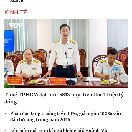
khách
KINH TẾ
Thuế TP.HCM đạt hơn 58% mục tiêu thu 1 triệu tỷ
đồng
Phấn đấu tăng trưởng trên 10%, giải ngân 100% vốn
đầu tư công trong năm 2026
Lên biên giới xem bí ngô khổng lồ ở Hoành Mô