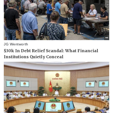
Giá cà phê