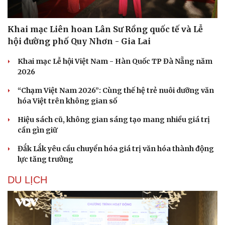
Khai mạc Liên hoan Lân Sư Rồng quốc tế và Lễ
hội đường phố Quy Nhơn - Gia Lai
Khai mạc Lễ hội Việt Nam - Hàn Quốc TP Đà Nẵng năm
2026
“Chạm Việt Nam 2026”: Cùng thế hệ trẻ nuôi dưỡng văn
hóa Việt trên không gian số
Hiệu sách cũ, không gian sáng tạo mang nhiều giá trị
cần gìn giữ
Đắk Lắk yêu cầu chuyển hóa giá trị văn hóa thành động
lực tăng trưởng
DU LỊCH