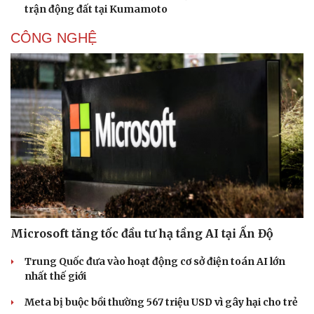
trận động đất tại Kumamoto
CÔNG NGHỆ
Microsoft tăng tốc đầu tư hạ tầng AI tại Ấn Độ
Trung Quốc đưa vào hoạt động cơ sở điện toán AI lớn
nhất thế giới
Meta bị buộc bồi thường 567 triệu USD vì gây hại cho trẻ