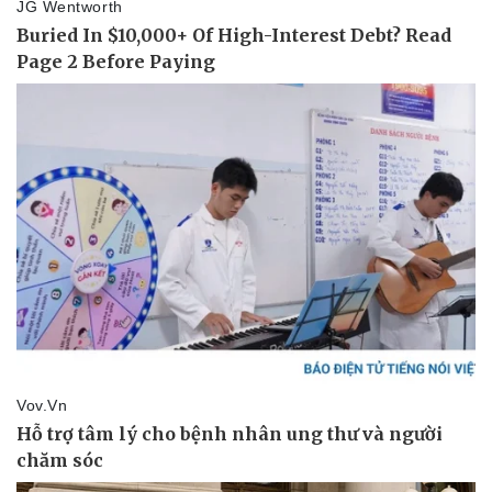
Pháp luật
Quân sự - Quốc phòng