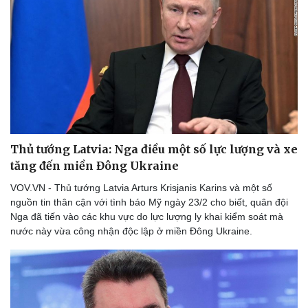
Thủ tướng Latvia: Nga điều một số lực lượng và xe
tăng đến miền Đông Ukraine
VOV.VN - Thủ tướng Latvia Arturs Krisjanis Karins và một số
nguồn tin thân cận với tình báo Mỹ ngày 23/2 cho biết, quân đội
Nga đã tiến vào các khu vực do lực lượng ly khai kiểm soát mà
nước này vừa công nhận độc lập ở miền Đông Ukraine.