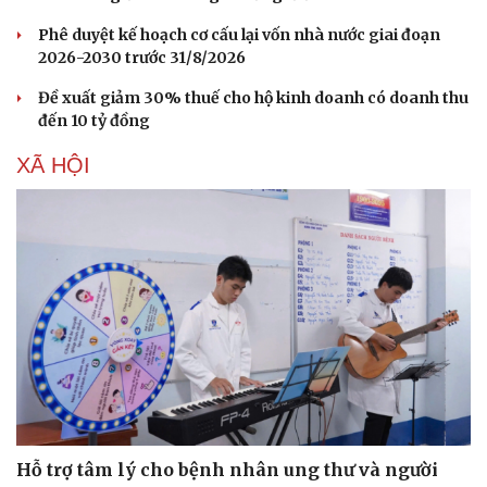
Phê duyệt kế hoạch cơ cấu lại vốn nhà nước giai đoạn
2026-2030 trước 31/8/2026
Đề xuất giảm 30% thuế cho hộ kinh doanh có doanh thu
đến 10 tỷ đồng
XÃ HỘI
Hỗ trợ tâm lý cho bệnh nhân ung thư và người