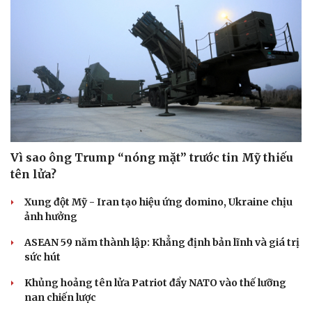
Vì sao ông Trump “nóng mặt” trước tin Mỹ thiếu
tên lửa?
Xung đột Mỹ - Iran tạo hiệu ứng domino, Ukraine chịu
ảnh hưởng
ASEAN 59 năm thành lập: Khẳng định bản lĩnh và giá trị
sức hút
Khủng hoảng tên lửa Patriot đẩy NATO vào thế lưỡng
nan chiến lược