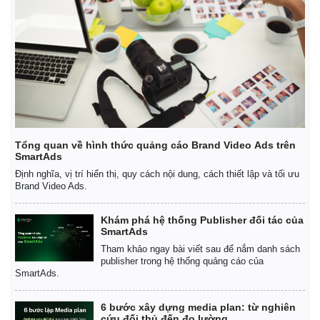
Tổng quan về hình thức quảng cáo Brand Video Ads trên
SmartAds
Định nghĩa, vị trí hiển thị, quy cách nội dung, cách thiết lập và tối ưu
Brand Video Ads.
Khám phá hệ thống Publisher đối tác của
SmartAds
Tham khảo ngay bài viết sau để nắm danh sách
publisher trong hệ thống quảng cáo của
SmartAds.
6 bước xây dựng media plan: từ nghiên
cứu đối thủ đến đo lường