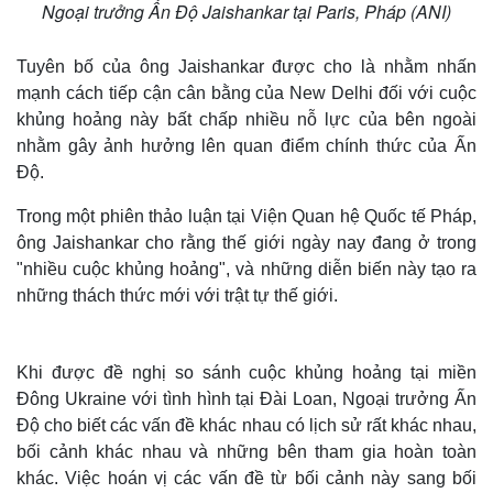
Ngoại trưởng Ấn Độ Jaishankar tại Paris, Pháp (ANI)
Tuyên bố của ông Jaishankar được cho là nhằm nhấn
mạnh cách tiếp cận cân bằng của New Delhi đối với cuộc
khủng hoảng này bất chấp nhiều nỗ lực của bên ngoài
nhằm gây ảnh hưởng lên quan điểm chính thức của Ấn
Độ.
Trong một phiên thảo luận tại Viện Quan hệ Quốc tế Pháp,
ông Jaishankar cho rằng thế giới ngày nay đang ở trong
"nhiều cuộc khủng hoảng", và những diễn biến này tạo ra
những thách thức mới với trật tự thế giới.
Khi được đề nghị so sánh cuộc khủng hoảng tại miền
Đông Ukraine với tình hình tại Đài Loan, Ngoại trưởng Ấn
Độ cho biết các vấn đề khác nhau có lịch sử rất khác nhau,
bối cảnh khác nhau và những bên tham gia hoàn toàn
khác. Việc hoán vị các vấn đề từ bối cảnh này sang bối