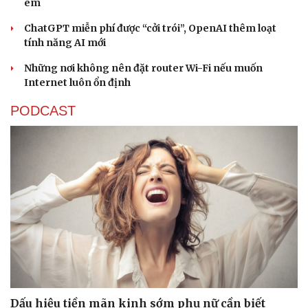
em
ChatGPT miễn phí được “cởi trói”, OpenAI thêm loạt
tính năng AI mới
Những nơi không nên đặt router Wi-Fi nếu muốn
Internet luôn ổn định
Sức khỏe
Đời sống
PODCAST
Dinh dưỡng - món ngon
Nhà đẹp
Cây thuốc
Blog
Sản phụ khoa
Tình yêu - Gia đình
Nhi khoa
Nam khoa
Làm đẹp - giảm cân
Phòng mạch online
Ăn sạch sống khỏe
Dấu hiệu tiền mãn kinh sớm phụ nữ cần biết