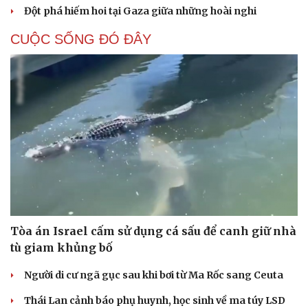
Đột phá hiếm hoi tại Gaza giữa những hoài nghi
CUỘC SỐNG ĐÓ ĐÂY
Tòa án Israel cấm sử dụng cá sấu để canh giữ nhà
tù giam khủng bố
Người di cư ngã gục sau khi bơi từ Ma Rốc sang Ceuta
Cải chính
Thái Lan cảnh báo phụ huynh, học sinh về ma túy LSD