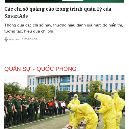
Các chỉ số quảng cáo trong trình quản lý của
SmartAds
Thông qua các chỉ số này, thương hiệu đánh giá mức độ hiển thị,
tương tác, hiệu quả chi phí.
| SmartAds
QUÂN SỰ - QUỐC PHÒNG