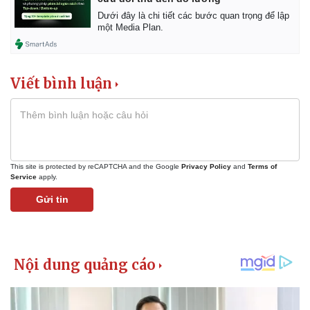
Dưới đây là chi tiết các bước quan trọng để lập
một Media Plan.
Viết bình luận
This site is protected by reCAPTCHA and the Google
Privacy Policy
and
Terms of
Service
apply.
Gửi tin