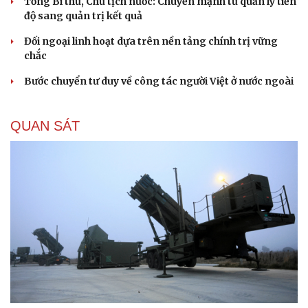
Tổng Bí thư, Chủ tịch nước: Chuyển mạnh từ quản lý tiến
độ sang quản trị kết quả
Đối ngoại linh hoạt dựa trên nền tảng chính trị vững
chắc
Bước chuyển tư duy về công tác người Việt ở nước ngoài
Cải chính
QUAN SÁT