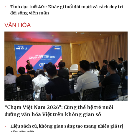
Tình dục tuổi 40+: Khác gì tuổi đôi mươi và cách duy trì
đời sống viên mãn
VĂN HÓA
“Chạm Việt Nam 2026”: Cùng thế hệ trẻ nuôi
dưỡng văn hóa Việt trên không gian số
Hiệu sách cũ, không gian sáng tạo mang nhiều giá trị