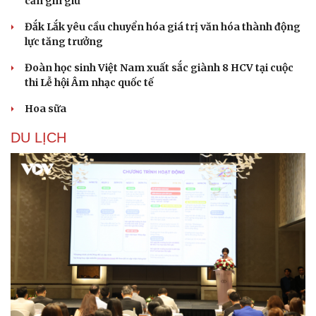
cần gìn giữ
Đắk Lắk yêu cầu chuyển hóa giá trị văn hóa thành động
lực tăng trưởng
Đoàn học sinh Việt Nam xuất sắc giành 8 HCV tại cuộc
thi Lễ hội Âm nhạc quốc tế
Hoa sữa
DU LỊCH
Sức khỏe
Đời sống