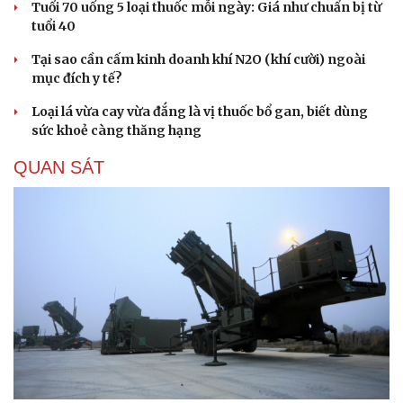
Tuổi 70 uống 5 loại thuốc mỗi ngày: Giá như chuẩn bị từ
tuổi 40
Tại sao cần cấm kinh doanh khí N2O (khí cười) ngoài
mục đích y tế?
Loại lá vừa cay vừa đắng là vị thuốc bổ gan, biết dùng
sức khoẻ càng thăng hạng
QUAN SÁT