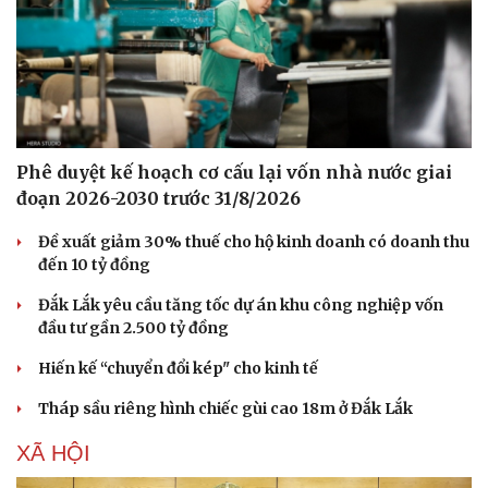
Phê duyệt kế hoạch cơ cấu lại vốn nhà nước giai
đoạn 2026-2030 trước 31/8/2026
Đề xuất giảm 30% thuế cho hộ kinh doanh có doanh thu
đến 10 tỷ đồng
Đắk Lắk yêu cầu tăng tốc dự án khu công nghiệp vốn
đầu tư gần 2.500 tỷ đồng
Hiến kế “chuyển đổi kép" cho kinh tế
Tháp sầu riêng hình chiếc gùi cao 18m ở Đắk Lắk
XÃ HỘI