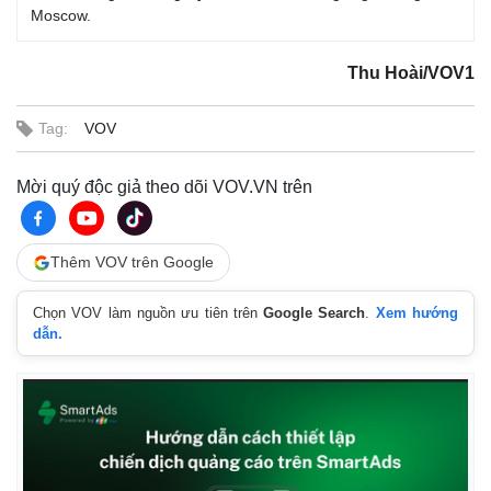
Moscow.
Thu Hoài/VOV1
Tag:
VOV
Mời quý độc giả theo dõi VOV.VN trên
Thêm VOV trên Google
Chọn VOV làm nguồn ưu tiên trên
Google Search
.
Xem hướng
dẫn.