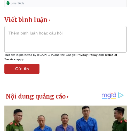
Viết bình luận
This site is protected by reCAPTCHA and the Google
Privacy Policy
and
Terms of
Service
apply.
Gửi tin