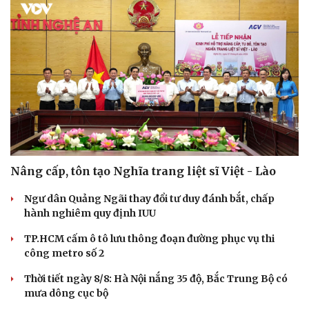
Nâng cấp, tôn tạo Nghĩa trang liệt sĩ Việt - Lào
Ngư dân Quảng Ngãi thay đổi tư duy đánh bắt, chấp
hành nghiêm quy định IUU
TP.HCM cấm ô tô lưu thông đoạn đường phục vụ thi
công metro số 2
Thời tiết ngày 8/8: Hà Nội nắng 35 độ, Bắc Trung Bộ có
mưa dông cục bộ