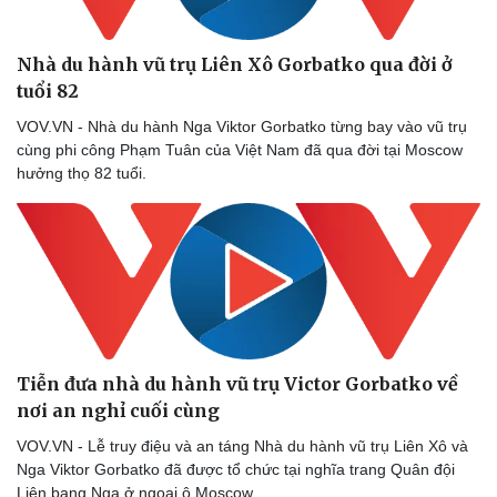
Nhà du hành vũ trụ Liên Xô Gorbatko qua đời ở
tuổi 82
VOV.VN - Nhà du hành Nga Viktor Gorbatko từng bay vào vũ trụ
cùng phi công Phạm Tuân của Việt Nam đã qua đời tại Moscow
hưởng thọ 82 tuổi.
Tiễn đưa nhà du hành vũ trụ Victor Gorbatko về
nơi an nghỉ cuối cùng
VOV.VN - Lễ truy điệu và an táng Nhà du hành vũ trụ Liên Xô và
Nga Viktor Gorbatko đã được tổ chức tại nghĩa trang Quân đội
Liên bang Nga ở ngoại ô Moscow.