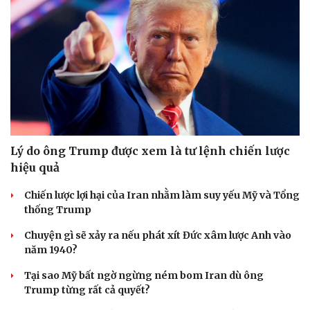
Lý do ông Trump được xem là tư lệnh chiến lược
hiệu quả
Chiến lược lợi hại của Iran nhằm làm suy yếu Mỹ và Tổng
thống Trump
Chuyện gì sẽ xảy ra nếu phát xít Đức xâm lược Anh vào
năm 1940?
Tại sao Mỹ bất ngờ ngừng ném bom Iran dù ông
Trump từng rất cả quyết?