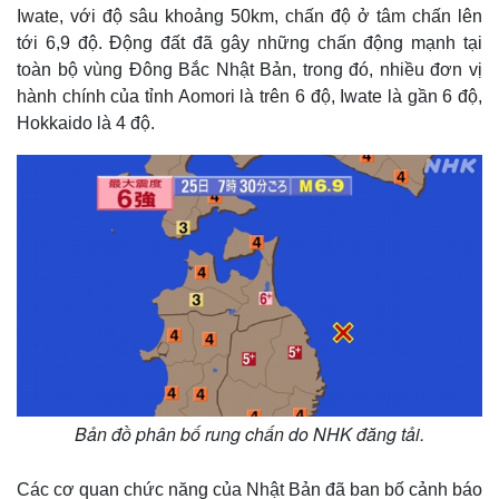
Iwate, với độ sâu khoảng 50km, chấn độ ở tâm chấn lên
tới 6,9 độ. Động đất đã gây những chấn động mạnh tại
toàn bộ vùng Đông Bắc Nhật Bản, trong đó, nhiều đơn vị
hành chính của tỉnh Aomori là trên 6 độ, Iwate là gần 6 độ,
Hokkaido là 4 độ.
Bản đồ phân bố rung chấn do NHK đăng tải.
Các cơ quan chức năng của Nhật Bản đã ban bố cảnh báo