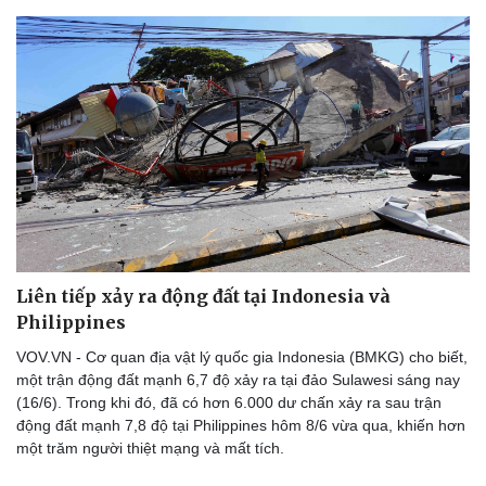
Liên tiếp xảy ra động đất tại Indonesia và
Philippines
VOV.VN - Cơ quan địa vật lý quốc gia Indonesia (BMKG) cho biết,
một trận động đất mạnh 6,7 độ xảy ra tại đảo Sulawesi sáng nay
(16/6). Trong khi đó, đã có hơn 6.000 dư chấn xảy ra sau trận
động đất mạnh 7,8 độ tại Philippines hôm 8/6 vừa qua, khiến hơn
một trăm người thiệt mạng và mất tích.