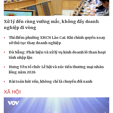
Xử lý đến cùng vướng mắc, không đẩy doanh
nghiệp đi vòng
Thí điểm phường XHCN Lào Cai: Khi chính quyền xoay
sở thủ tục thay doanh nghiệp
Đà Nẵng: Phát hiện và xử lý vụ kinh doanh lô than hoạt
tính nhập lậu
Hưng Yên tổ chức Lễ hội và xúc tiến thương mại nhãn
lồng năm 2026
Bài toán hút vốn, không chỉ là chuyển đổi xanh
XÃ HỘI