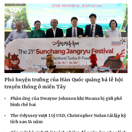
Phó huyện trưởng của Hàn Quốc quảng bá lễ hội
truyền thống ở miền Tây
Phản ứng của Dwayne Johnson khi Moana bị giới phê
bình chê bai
The Odyssey vượt 1 tỷ USD, Christopher Nolan tái lập kỳ
tích sau 14 năm