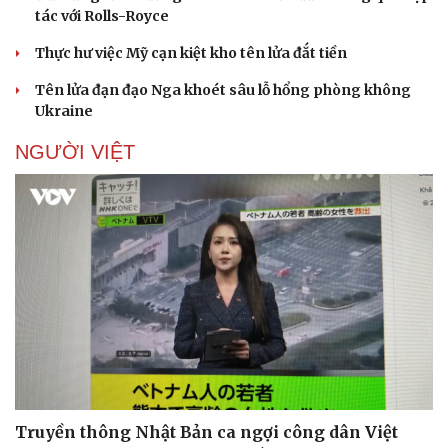
tác với Rolls-Royce
Thực hư việc Mỹ cạn kiệt kho tên lửa đắt tiền
Tên lửa đạn đạo Nga khoét sâu lỗ hổng phòng không
Ukraine
NGƯỜI VIỆT
Truyền thông Nhật Bản ca ngợi công dân Việt