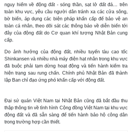
nguy hiểm về động đất - sóng thần, sạt lở đất đá… trên
toàn khu vực, yêu cầu người dân tránh xa các cửa sông,
bờ biển, áp dụng các biện pháp khẩn cấp để bảo vệ an
toàn cá nhân, theo dõi sát các thông báo về diễn biến tới
đây của động đất do Cơ quan khí tượng Nhật Bản cung
cấp.
Do ảnh hưởng của động đất, nhiều tuyến tàu cao tốc
Shinkansen và nhiều nhà máy điện hạt nhân trong khu vực
đã buộc phải tạm dừng hoạt động và tiến hành kiểm tra
hiện trạng sau rung chấn. Chính phủ Nhật Bản đã thành
lập Ban chỉ đạo ứng phó khẩn cấp với động đất.
Đại sứ quán Việt Nam tại Nhật Bản cũng đã bắt đầu thu
thập thông tin về tình hình Cộng đồng Việt Nam tại khu vực
động đất và đã sẵn sàng để tiến hành bảo hộ công dân
trong trường hợp cần thiết.