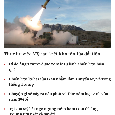
Thực hư việc Mỹ cạn kiệt kho tên lửa đắt tiền
Lý do ông Trump được xem là tư lệnh chiến lược hiệu
quả
Chiến lược lợi hại của Iran nhằm làm suy yếu Mỹ và Tổng
thống Trump
Chuyện gì sẽ xảy ra nếu phát xít Đức xâm lược Anh vào
năm 1940?
Tại sao Mỹ bất ngờ ngừng ném bom Iran dù ông
Trump từng rất cả quyết?