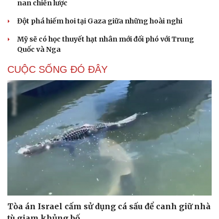
nan chiến lược
Đột phá hiếm hoi tại Gaza giữa những hoài nghi
Mỹ sẽ có học thuyết hạt nhân mới đối phó với Trung
Quốc và Nga
CUỘC SỐNG ĐÓ ĐÂY
Tòa án Israel cấm sử dụng cá sấu để canh giữ nhà
Cải chính
tù giam khủng bố