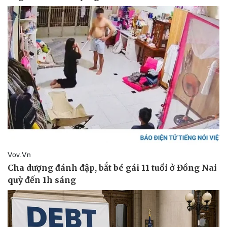
Pháp luật
Quân sự - Quốc phòng