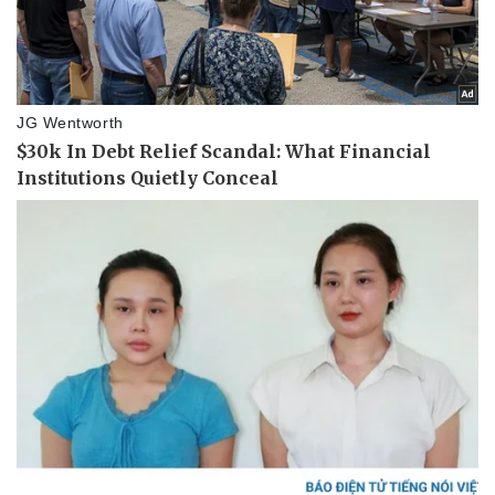
Giá cà phê