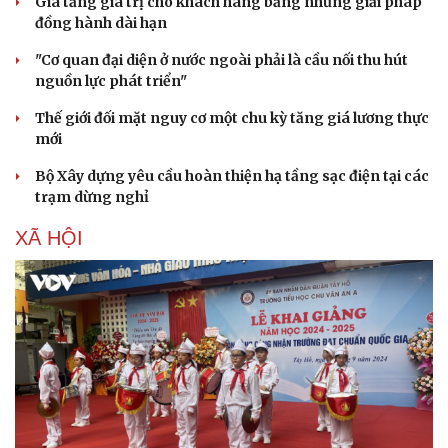
Gia tăng giá trị cho khách hàng bằng những giải pháp
đồng hành dài hạn
"Cơ quan đại diện ở nước ngoài phải là cầu nối thu hút
nguồn lực phát triển"
Thế giới đối mặt nguy cơ một chu kỳ tăng giá lương thực
mới
Bộ Xây dựng yêu cầu hoàn thiện hạ tầng sạc điện tại các
trạm dừng nghỉ
XÃ HỘI