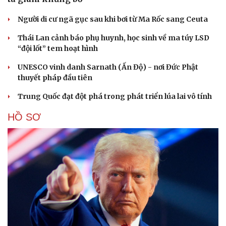
Người di cư ngã gục sau khi bơi từ Ma Rốc sang Ceuta
Thái Lan cảnh báo phụ huynh, học sinh về ma túy LSD
“đội lốt” tem hoạt hình
UNESCO vinh danh Sarnath (Ấn Độ) - nơi Đức Phật
thuyết pháp đầu tiên
Trung Quốc đạt đột phá trong phát triển lúa lai vô tính
HỒ SƠ