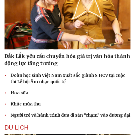
Đắk Lắk yêu cầu chuyển hóa giá trị văn hóa thành
động lực tăng trưởng
Đoàn học sinh Việt Nam xuất sắc giành 8 HCV tại cuộc
thi Lễ hội Âm nhạc quốc tế
Hoa sữa
Khúc mùa thu
Người trẻ và hành trình đưa di sản “chạm” vào đương đại
DU LỊCH