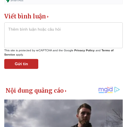
Viết bình luận
This site is protected by reCAPTCHA and the Google
Privacy Policy
and
Terms of
Service
apply.
Gửi tin