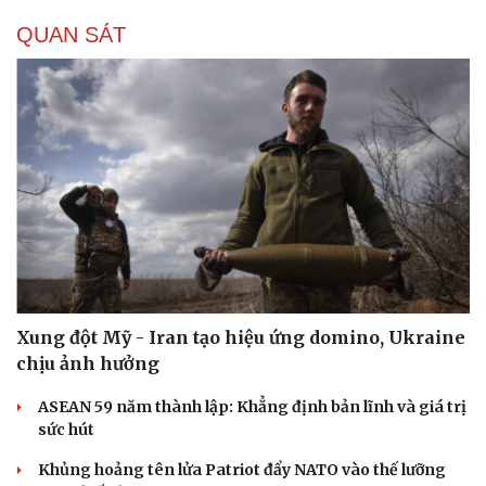
QUAN SÁT
Xung đột Mỹ - Iran tạo hiệu ứng domino, Ukraine
chịu ảnh hưởng
ASEAN 59 năm thành lập: Khẳng định bản lĩnh và giá trị
sức hút
Khủng hoảng tên lửa Patriot đẩy NATO vào thế lưỡng