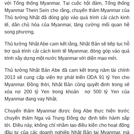
với Tổng thống Myanmar. Tại cuộc hội đàm, Tổng thống
Myanmar Thein Sein cho rằng, chuyến thăm Myanmar của
Thủ tướng Nhật đã đóng góp vào quá trình cải cách kinh
tế, dân chủ hóa của Myanmar, tăng cường mối quan hệ
song phương.
Thủ tướng Nhật Abe cam kết rằng, Nhật Bản sẽ tiếp tục hỗ
trợ quá trình cải cách kinh tế Myanmar, đóng góp vào quá
trình xây dựng một nước Myanmar với diện mạo mới.
Thủ tướng Nhật Bản Abe đã cam kết trong năm tài chính
2013 sẽ cung cấp viện trợ phát triển ODA 91 tỷ Yen cho
Myanmar. Đồng thời, Nhật Bản cũng quyết định trong sẽ
xóa nợ 200 tỷ Yen trong khoản nợ 500 tỷ Yen của
Myanmar đang vay Nhật.
Chuyến thăm Myanmar được ông Abe thực hiện trước
chuyến thăm Nga và Trung Đông dự định tiến hành sắp
tới. Điều này, không chỉ nhằm tạo điều kiện cho hoạt động
đầu tư của các doanh nghiệp Nhật Bản tại Myanmar, mà