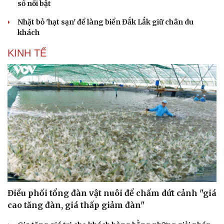
số nổi bật
Nhặt bỏ 'hạt sạn' để làng biển Đắk Lắk giữ chân du
khách
KINH TẾ
Điều phối tổng đàn vật nuôi để chấm dứt cảnh "giá
cao tăng đàn, giá thấp giảm đàn"