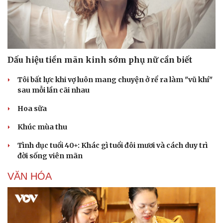
Dấu hiệu tiền mãn kinh sớm phụ nữ cần biết
Tôi bất lực khi vợ luôn mang chuyện ở rể ra làm "vũ khí"
sau mỗi lần cãi nhau
Hoa sữa
Khúc mùa thu
Tình dục tuổi 40+: Khác gì tuổi đôi mươi và cách duy trì
đời sống viên mãn
VĂN HÓA