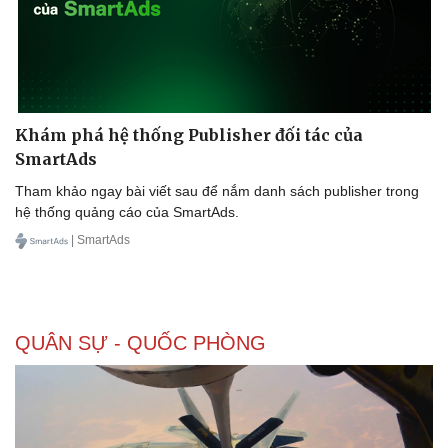
Khám phá hệ thống Publisher đối tác của
SmartAds
Tham khảo ngay bài viết sau để nắm danh sách publisher trong
hệ thống quảng cáo của SmartAds.
| SmartAds
QUÂN SỰ - QUỐC PHÒNG