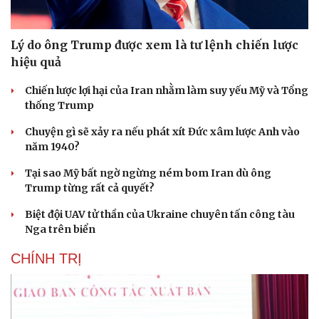
Lý do ông Trump được xem là tư lệnh chiến lược
hiệu quả
Chiến lược lợi hại của Iran nhằm làm suy yếu Mỹ và Tổng
thống Trump
Chuyện gì sẽ xảy ra nếu phát xít Đức xâm lược Anh vào
năm 1940?
Tại sao Mỹ bất ngờ ngừng ném bom Iran dù ông
Trump từng rất cả quyết?
Biệt đội UAV tử thần của Ukraine chuyên tấn công tàu
Nga trên biển
CHÍNH TRỊ