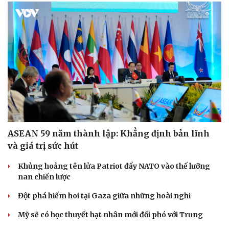
ASEAN 59 năm thành lập: Khẳng định bản lĩnh
và giá trị sức hút
Khủng hoảng tên lửa Patriot đẩy NATO vào thế lưỡng
nan chiến lược
Đột phá hiếm hoi tại Gaza giữa những hoài nghi
Mỹ sẽ có học thuyết hạt nhân mới đối phó với Trung
Quốc và Nga