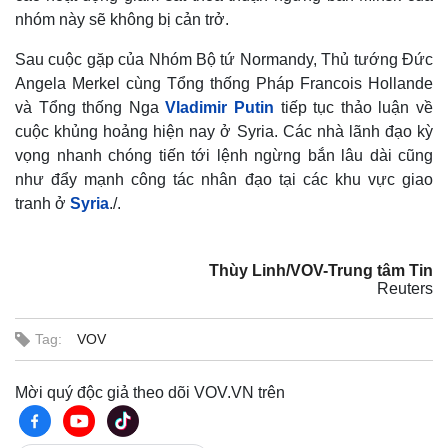
nhóm này sẽ không bị cản trở.
Sau cuộc gặp của Nhóm Bộ tứ Normandy, Thủ tướng Đức
Angela Merkel cùng Tổng thống Pháp Francois Hollande
và Tổng thống Nga
Vladimir Putin
tiếp tục thảo luận về
cuộc khủng hoảng hiện nay ở Syria. Các nhà lãnh đạo kỳ
vọng nhanh chóng tiến tới lệnh ngừng bắn lâu dài cũng
như đẩy mạnh công tác nhân đạo tại các khu vực giao
tranh ở
Syria
./.
Thùy Linh/VOV-Trung tâm Tin
Reuters
Tag:
VOV
Mời quý độc giả theo dõi VOV.VN trên