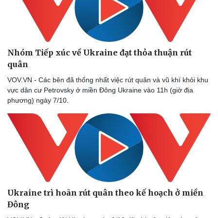
Nhóm Tiếp xúc về Ukraine đạt thỏa thuận rút
quân
VOV.VN - Các bên đã thống nhất việc rút quân và vũ khí khỏi khu
vực dân cư Petrovsky ở miền Đông Ukraine vào 11h (giờ địa
phương) ngày 7/10.
Ukraine trì hoãn rút quân theo kế hoạch ở miền
Đông