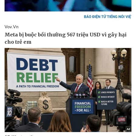
Pháp luật
Quân sự - Quốc phòng
Vụ án
Vũ khí