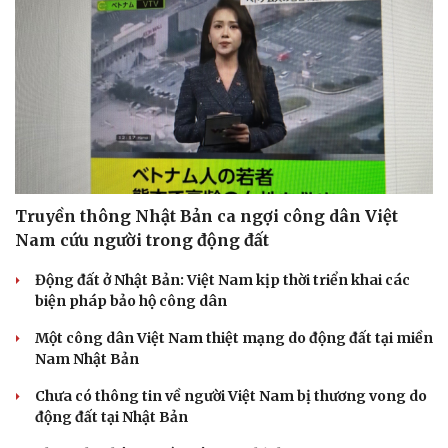
Doanh nghiệp
Công nghệ
Thông tin doanh nghiệp
Sành điệu
Doanh nghiệp 24h
Tin Công nghệ
Doanh nhân
Trải nghiệm
Vì cộng đồng
Chuyển đổi số
Truyền thông Nhật Bản ca ngợi công dân Việt
Nam cứu người trong động đất
Động đất ở Nhật Bản: Việt Nam kịp thời triển khai các
biện pháp bảo hộ công dân
Một công dân Việt Nam thiệt mạng do động đất tại miền
Nam Nhật Bản
Chưa có thông tin về người Việt Nam bị thương vong do
động đất tại Nhật Bản