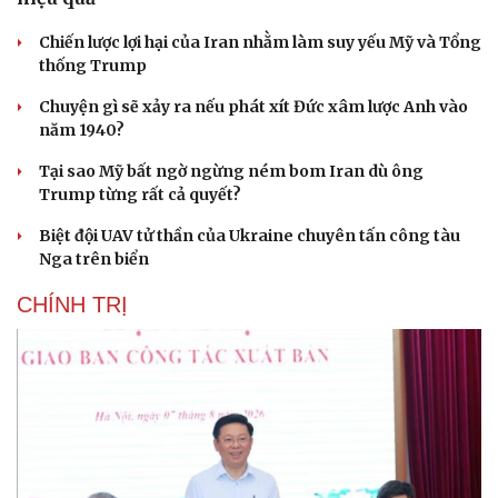
Chiến lược lợi hại của Iran nhằm làm suy yếu Mỹ và Tổng
thống Trump
Chuyện gì sẽ xảy ra nếu phát xít Đức xâm lược Anh vào
năm 1940?
Tại sao Mỹ bất ngờ ngừng ném bom Iran dù ông
Trump từng rất cả quyết?
Biệt đội UAV tử thần của Ukraine chuyên tấn công tàu
Nga trên biển
CHÍNH TRỊ