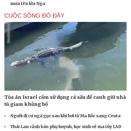
mưa tên lửa Nga
CUỘC SỐNG ĐÓ ĐÂY
Tòa án Israel cấm sử dụng cá sấu để canh giữ nhà
tù giam khủng bố
Người di cư ngã gục sau khi bơi từ Ma Rốc sang Ceuta
Thái Lan cảnh báo phụ huynh, học sinh về ma túy LSD