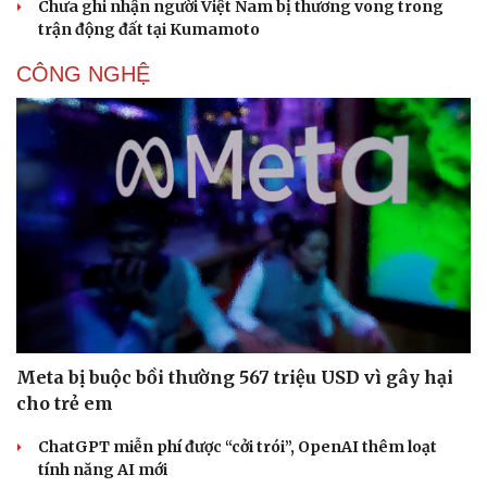
Chưa ghi nhận người Việt Nam bị thương vong trong
trận động đất tại Kumamoto
CÔNG NGHỆ
Meta bị buộc bồi thường 567 triệu USD vì gây hại
cho trẻ em
ChatGPT miễn phí được “cởi trói”, OpenAI thêm loạt
tính năng AI mới