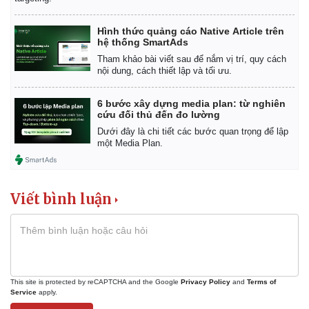
Hình thức quảng cáo Native Article trên
hệ thống SmartAds
Tham khảo bài viết sau để nắm vị trí, quy cách
nội dung, cách thiết lập và tối ưu.
6 bước xây dựng media plan: từ nghiên
cứu đối thủ đến đo lường
Dưới đây là chi tiết các bước quan trọng để lập
một Media Plan.
Viết bình luận
This site is protected by reCAPTCHA and the Google
Privacy Policy
and
Terms of
Service
apply.