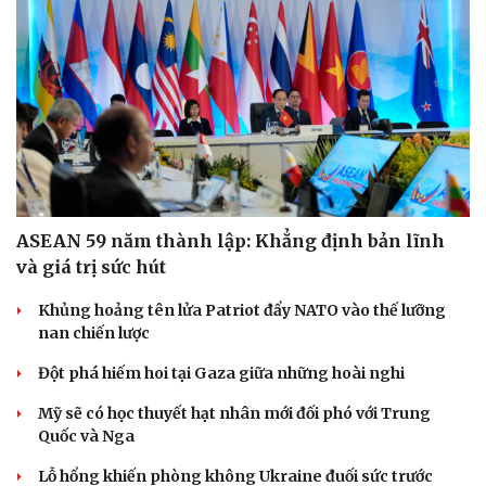
Hạt giống tâm hồn
ASEAN 59 năm thành lập: Khẳng định bản lĩnh
và giá trị sức hút
Khủng hoảng tên lửa Patriot đẩy NATO vào thế lưỡng
nan chiến lược
Đột phá hiếm hoi tại Gaza giữa những hoài nghi
Mỹ sẽ có học thuyết hạt nhân mới đối phó với Trung
Quốc và Nga
Lỗ hổng khiến phòng không Ukraine đuối sức trước