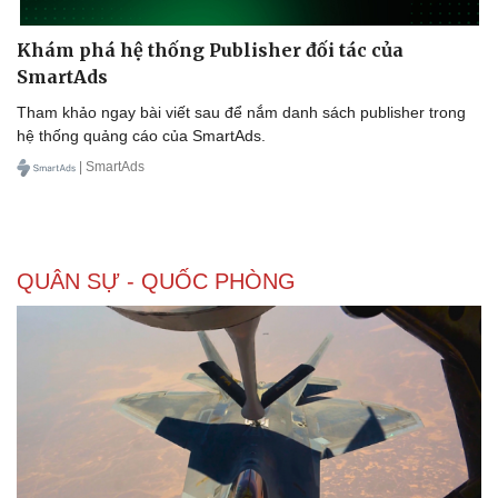
Khám phá hệ thống Publisher đối tác của
SmartAds
Tham khảo ngay bài viết sau để nắm danh sách publisher trong
hệ thống quảng cáo của SmartAds.
| SmartAds
QUÂN SỰ - QUỐC PHÒNG