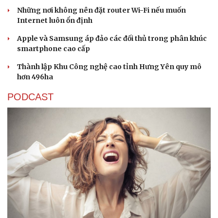
Những nơi không nên đặt router Wi-Fi nếu muốn
Internet luôn ổn định
Apple và Samsung áp đảo các đối thủ trong phân khúc
smartphone cao cấp
Thành lập Khu Công nghệ cao tỉnh Hưng Yên quy mô
hơn 496ha
PODCAST