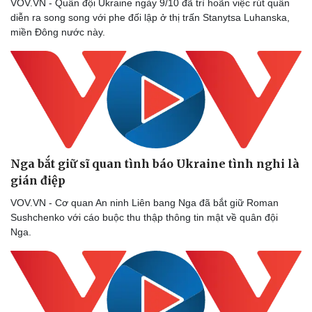
VOV.VN - Quân đội Ukraine ngày 9/10 đã trì hoãn việc rút quân
diễn ra song song với phe đối lập ở thị trấn Stanytsa Luhanska,
miền Đông nước này.
Nga bắt giữ sĩ quan tình báo Ukraine tình nghi là
gián điệp
VOV.VN - Cơ quan An ninh Liên bang Nga đã bắt giữ Roman
Sushchenko với cáo buộc thu thập thông tin mật về quân đội
Nga.