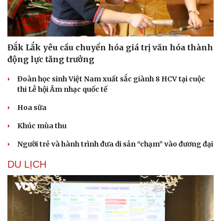
Đắk Lắk yêu cầu chuyển hóa giá trị văn hóa thành
động lực tăng trưởng
Đoàn học sinh Việt Nam xuất sắc giành 8 HCV tại cuộc
thi Lễ hội Âm nhạc quốc tế
Hoa sữa
Khúc mùa thu
Người trẻ và hành trình đưa di sản “chạm” vào đương đại
DU LỊCH