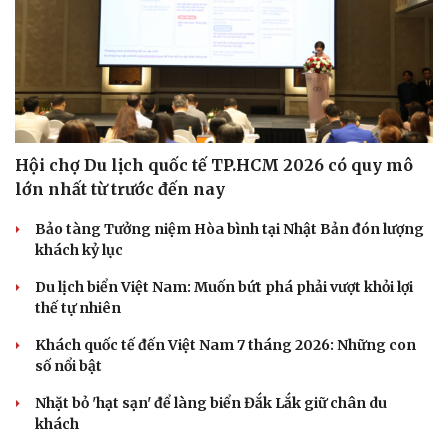
Hội chợ Du lịch quốc tế TP.HCM 2026 có quy mô
lớn nhất từ trước đến nay
Bảo tàng Tưởng niệm Hòa bình tại Nhật Bản đón lượng
khách kỷ lục
Du lịch biển Việt Nam: Muốn bứt phá phải vượt khỏi lợi
thế tự nhiên
Khách quốc tế đến Việt Nam 7 tháng 2026: Những con
số nổi bật
Nhặt bỏ 'hạt sạn' để làng biển Đắk Lắk giữ chân du
khách