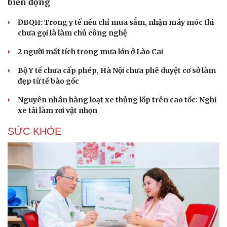
biển động
ĐBQH: Trong y tế nếu chỉ mua sắm, nhận máy móc thì
chưa gọi là làm chủ công nghệ
2 người mất tích trong mưa lớn ở Lào Cai
Bộ Y tế chưa cấp phép, Hà Nội chưa phê duyệt cơ sở làm
đẹp từ tế bào gốc
Nguyên nhân hàng loạt xe thủng lốp trên cao tốc: Nghi
xe tải làm rơi vật nhọn
SỨC KHỎE