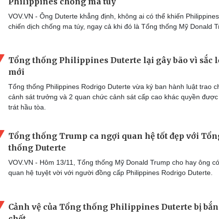
Philippines chống ma túy
VOV.VN - Ông Duterte khẳng định, không ai có thể khiến Philippine
chiến dịch chống ma túy, ngay cả khi đó là Tổng thống Mỹ Donald 
Tổng thống Philippines Duterte lại gây bão vì sắc 
mới
Tổng thống Philippines Rodrigo Duterte vừa ký ban hành luật trao c
cảnh sát trưởng và 2 quan chức cảnh sát cấp cao khác quyền được
trát hầu tòa.
Tổng thống Trump ca ngợi quan hệ tốt đẹp với Tổn
thống Duterte
VOV.VN - Hôm 13/11, Tổng thống Mỹ Donald Trump cho hay ông có
quan hệ tuyệt vời với người đồng cấp Philippines Rodrigo Duterte.
Cảnh vệ của Tổng thống Philippines Duterte bị bắn
chết