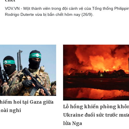
VOV.VN - Một thành viên trong đội cảnh vệ của Tổng thống Philippi
Rodrigo Duterte vừa bị bắn chết hôm nay (26/9).
hiếm hoi tại Gaza giữa
Lỗ hổng khiến phòng khô
oài nghi
Ukraine đuối sức trước mưa
lửa Nga