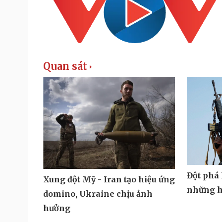
Quan sát
Đột phá 
Xung đột Mỹ - Iran tạo hiệu ứng
những h
domino, Ukraine chịu ảnh
hưởng