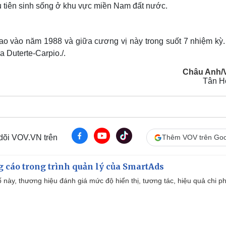
u tiên sinh sống ở khu vực miền Nam đất nước.
ao vào năm 1988 và giữa cương vị này trong suốt 7 nhiệm kỳ.
a Duterte-Carpio./.
Châu Anh/
Tân H
 dõi VOV.VN trên
Thêm VOV trên Goo
g cáo trong trình quản lý của SmartAds
 này, thương hiệu đánh giá mức độ hiển thị, tương tác, hiệu quả chi ph