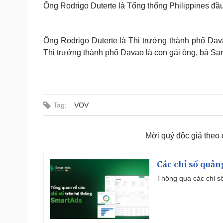
Ông Rodrigo Duterte là Tổng thống Philippines đầ
Ông Rodrigo Duterte là Thị trưởng thành phố Dav
Thị trưởng thành phố Davao là con gái ông, bà Sar
Tag:
VOV
Mời quý độc giả theo
Các chỉ số quản
Thông qua các chỉ số