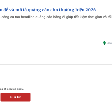
iêu đề và mô tả quảng cáo cho thương hiệu 2026
công cụ tạo headline quảng cáo bằng AI giúp tiết kiệm thời gian và tối
ms of Service
apply.
Gửi tin