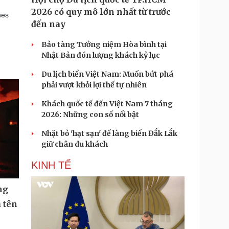
2026 có quy mô lớn nhất từ trước
nes
đến nay
Bảo tàng Tưởng niệm Hòa bình tại
Nhật Bản đón lượng khách kỷ lục
Du lịch biển Việt Nam: Muốn bứt phá
phải vượt khỏi lợi thế tự nhiên
Khách quốc tế đến Việt Nam 7 tháng
2026: Những con số nổi bật
Nhặt bỏ 'hạt sạn' để làng biển Đắk Lắk
giữ chân du khách
KINH TẾ
ng
 tên