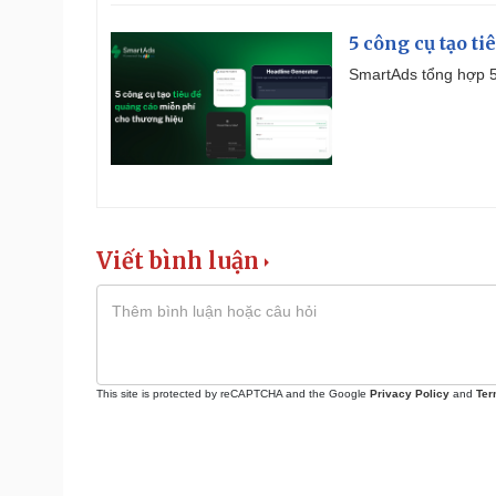
5 công cụ tạo t
SmartAds tổng hợp 5 
Viết bình luận
This site is protected by reCAPTCHA and the Google
Privacy Policy
and
Ter