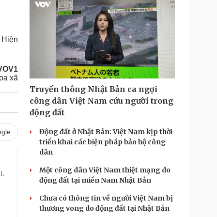
 Hiện
VOV1
oa xã
Truyền thông Nhật Bản ca ngợi
công dân Việt Nam cứu người trong
động đất
Động đất ở Nhật Bản: Việt Nam kịp thời
gle
triển khai các biện pháp bảo hộ công
dân
Một công dân Việt Nam thiệt mạng do
í.
động đất tại miền Nam Nhật Bản
Chưa có thông tin về người Việt Nam bị
thương vong do động đất tại Nhật Bản