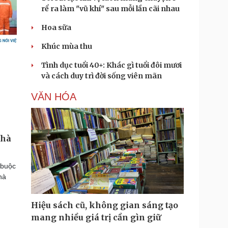
rể ra làm "vũ khí" sau mỗi lần cãi nhau
Hoa sữa
Khúc mùa thu
Tình dục tuổi 40+: Khác gì tuổi đôi mươi
và cách duy trì đời sống viên mãn
VĂN HÓA
nhà
 buộc
hà
Hiệu sách cũ, không gian sáng tạo
mang nhiều giá trị cần gìn giữ