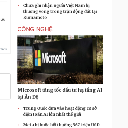
Chưa ghi nhận người Việt Nam bị
thương vong trong trận động đất tại
Kumamoto
 ưu.
CÔNG NGHỆ
Microsoft tăng tốc đầu tư hạ tầng AI
tại Ấn Độ
Trung Quốc đưa vào hoạt động cơ sở
điện toán AI lớn nhất thế giới
Meta bị buộc bồi thường 567 triệu USD