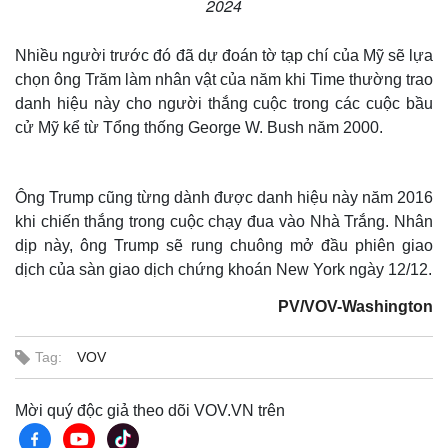
2024
Nhiều người trước đó đã dự đoán tờ tạp chí của Mỹ sẽ lựa
chọn ông Trăm làm nhân vật của năm khi Time thường trao
danh hiệu này cho người thắng cuộc trong các cuộc bầu
cử Mỹ kể từ Tổng thống George W. Bush năm 2000.
Ông Trump cũng từng dành được danh hiệu này năm 2016
khi chiến thắng trong cuộc chạy đua vào Nhà Trắng. Nhân
dịp này, ông Trump sẽ rung chuông mở đầu phiên giao
dịch của sàn giao dịch chứng khoán New York ngày 12/12.
PV/VOV-Washington
Tag:
VOV
Mời quý độc giả theo dõi VOV.VN trên