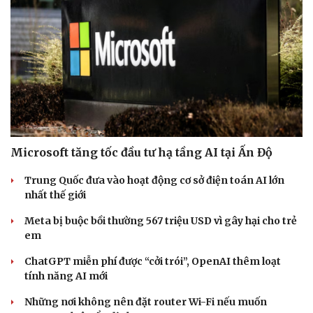
Microsoft tăng tốc đầu tư hạ tầng AI tại Ấn Độ
Trung Quốc đưa vào hoạt động cơ sở điện toán AI lớn
nhất thế giới
Meta bị buộc bồi thường 567 triệu USD vì gây hại cho trẻ
em
ChatGPT miễn phí được “cởi trói”, OpenAI thêm loạt
tính năng AI mới
Những nơi không nên đặt router Wi-Fi nếu muốn