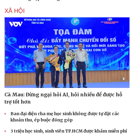
XÃ HỘI
Cà Mau: Đừng ngại hỏi AI, hỏi nhiều để được hỗ
trợ tốt hơn
Ban đại diện cha mẹ học sinh không được tự đặt các
khoản thu, ép buộc đóng góp
3 triệu học sinh, sinh viên TP.HCM được khám miễn phí