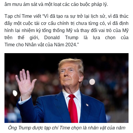
âm mưu ám sát và một loạt các cáo buộc pháp lý.
Tạp chí Time viết “Vì đã tạo ra sự trở lại lịch sử, vì đã thúc
đẩy một cuộc tái cơ cấu chính trị chưa từng có, vì đã định
hình lại nhiệm kỳ tổng thống Mỹ và thay đổi vai trò của Mỹ
trên thế giới, Donald Trump là lựa chọn của
Time cho Nhân vật của Năm 2024.”
Ông Trump được tạp chí Time chọn là nhân vật của năm