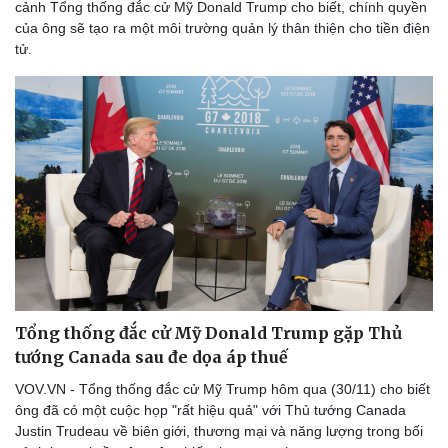
cảnh Tổng thống đắc cử Mỹ Donald Trump cho biết, chính quyền
của ông sẽ tạo ra một môi trường quản lý thân thiện cho tiền điện
tử.
Tổng thống đắc cử Mỹ Donald Trump gặp Thủ
tướng Canada sau đe dọa áp thuế
VOV.VN - Tổng thống đắc cử Mỹ Trump hôm qua (30/11) cho biết
ông đã có một cuộc họp "rất hiệu quả" với Thủ tướng Canada
Justin Trudeau về biên giới, thương mại và năng lượng trong bối