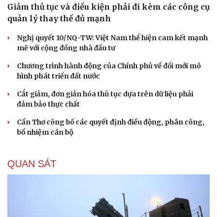
Giảm thủ tục và điều kiện phải đi kèm các công cụ
quản lý thay thế đủ mạnh
Nghị quyết 10/NQ-TW: Việt Nam thể hiện cam kết mạnh
mẽ với cộng đồng nhà đầu tư
Chương trình hành động của Chính phủ về đổi mới mô
hình phát triển đất nước
Cắt giảm, đơn giản hóa thủ tục dựa trên dữ liệu phải
đảm bảo thực chất
Cần Thơ công bố các quyết định điều động, phân công,
bổ nhiệm cán bộ
QUAN SÁT