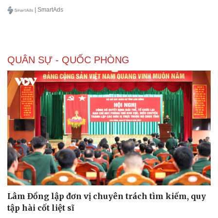
| SmartAds
QUÂN SỰ - QUỐC PHÒNG
Lâm Đồng lập đơn vị chuyên trách tìm kiếm, quy
tập hài cốt liệt sĩ