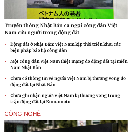
Doanh nhân
Trải nghiệm
Vì cộng đồng
Chuyển đổi số
Truyền thông Nhật Bản ca ngợi công dân Việt
Nam cứu người trong động đất
Động đất ở Nhật Bản: Việt Nam kịp thời triển khai các
biện pháp bảo hộ công dân
Một công dân Việt Nam thiệt mạng do động đất tại miền
Nam Nhật Bản
Chưa có thông tin về người Việt Nam bị thương vong do
động đất tại Nhật Bản
Chưa ghi nhận người Việt Nam bị thương vong trong
trận động đất tại Kumamoto
CÔNG NGHỆ