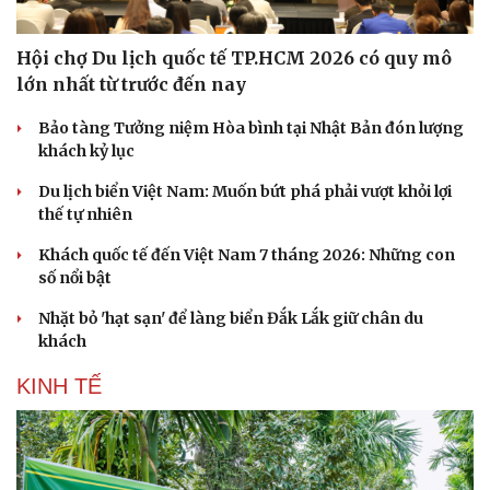
Hội chợ Du lịch quốc tế TP.HCM 2026 có quy mô
lớn nhất từ trước đến nay
Bảo tàng Tưởng niệm Hòa bình tại Nhật Bản đón lượng
khách kỷ lục
Du lịch biển Việt Nam: Muốn bứt phá phải vượt khỏi lợi
thế tự nhiên
Khách quốc tế đến Việt Nam 7 tháng 2026: Những con
số nổi bật
Nhặt bỏ 'hạt sạn' để làng biển Đắk Lắk giữ chân du
khách
KINH TẾ