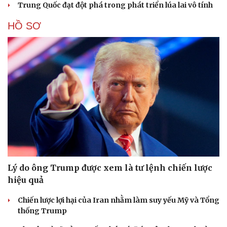
Trung Quốc đạt đột phá trong phát triển lúa lai vô tính
HỒ SƠ
Cải chính
Lý do ông Trump được xem là tư lệnh chiến lược
hiệu quả
Chiến lược lợi hại của Iran nhằm làm suy yếu Mỹ và Tổng
thống Trump