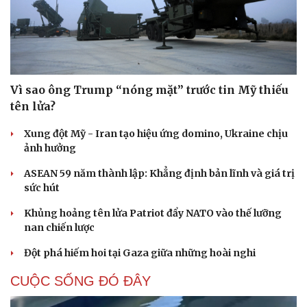
Vì sao ông Trump “nóng mặt” trước tin Mỹ thiếu
tên lửa?
Xung đột Mỹ - Iran tạo hiệu ứng domino, Ukraine chịu
ảnh hưởng
ASEAN 59 năm thành lập: Khẳng định bản lĩnh và giá trị
sức hút
Khủng hoảng tên lửa Patriot đẩy NATO vào thế lưỡng
nan chiến lược
Đột phá hiếm hoi tại Gaza giữa những hoài nghi
CUỘC SỐNG ĐÓ ĐÂY