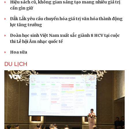
Hiệu sách cũ, không gian sáng tạo mang nhiều giá trị
cần gìn giữ
Đắk Lắk yêu cầu chuyển hóa giá trị văn hóa thành động
lực tăng trưởng
Đoàn học sinh Việt Nam xuất sắc giành 8 HCV tại cuộc
thi Lễ hội Âm nhạc quốc tế
Hoa sữa
DU LỊCH