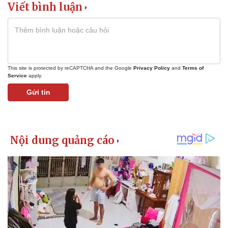
Viết bình luận
Giá cà phê
This site is protected by reCAPTCHA and the Google
Privacy Policy
and
Terms of
Service
apply.
Gửi tin