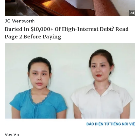
Pháp luật
Quân sự - Quốc phòng