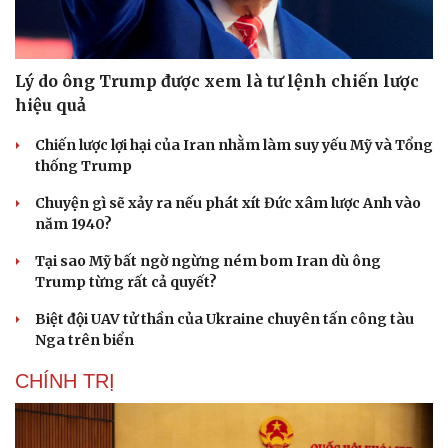
Lý do ông Trump được xem là tư lệnh chiến lược
hiệu quả
Chiến lược lợi hại của Iran nhằm làm suy yếu Mỹ và Tổng
thống Trump
Chuyện gì sẽ xảy ra nếu phát xít Đức xâm lược Anh vào
năm 1940?
Tại sao Mỹ bất ngờ ngừng ném bom Iran dù ông
Trump từng rất cả quyết?
Biệt đội UAV tử thần của Ukraine chuyên tấn công tàu
Nga trên biển
CHÍNH TRỊ