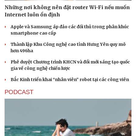
Những nơi không nên đặt router Wi-Fi nếu muốn
Internet luôn ổn định
Apple và Samsung áp đảo các đối thủ trong phân khúc
smartphone cao cấp
Thành lập Khu Công nghệ cao tỉnh Hưng Yên quy mô
hơn 496ha
Phê duyệt Chương trình KHCN và đổi mới sáng tạo quốc
gia về công nghệ chiến lược
Bắc Kinh triển khai “nhân viên” robot tại các công viên
PODCAST