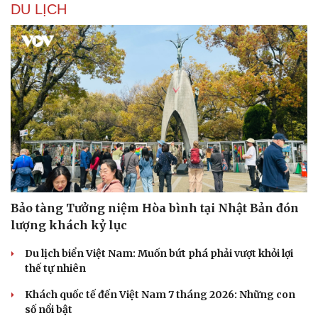
DU LỊCH
Bảo tàng Tưởng niệm Hòa bình tại Nhật Bản đón
lượng khách kỷ lục
Du lịch biển Việt Nam: Muốn bứt phá phải vượt khỏi lợi
thế tự nhiên
Khách quốc tế đến Việt Nam 7 tháng 2026: Những con
số nổi bật