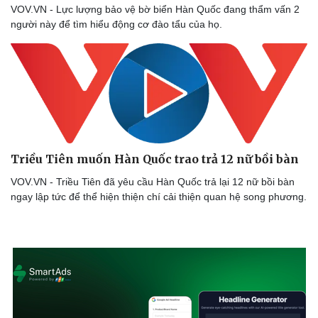
VOV.VN - Lực lượng bảo vệ bờ biển Hàn Quốc đang thẩm vấn 2
người này để tìm hiểu động cơ đào tẩu của họ.
Triều Tiên muốn Hàn Quốc trao trả 12 nữ bồi bàn
VOV.VN - Triều Tiên đã yêu cầu Hàn Quốc trả lại 12 nữ bồi bàn
ngay lập tức để thể hiện thiện chí cải thiện quan hệ song phương.