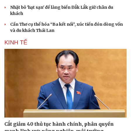
Nhặt bỏ 'hạt sạn' để làng biển Đắk Lắk giữ chân du
khách
Cần Thơ cụ thể hóa “Ba kết nối”, xúc tiến đón dòng vốn
và du khách Thái Lan
KINH TẾ
Cắt giảm 40 thủ tục hành chính, phân quyền