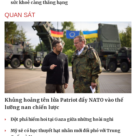
sức khoẻ càng thăng hạng
QUAN SÁT
Khủng hoảng tên lửa Patriot đẩy NATO vào thế
lưỡng nan chiến lược
Đột phá hiếm hoi tại Gaza giữa những hoài nghi
Mỹ sẽ có học thuyết hạt nhân mới đối phó với Trung
Cải chính