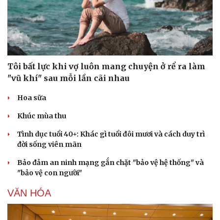
Tôi bất lực khi vợ luôn mang chuyện ở rể ra làm
"vũ khí" sau mỗi lần cãi nhau
Hoa sữa
Khúc mùa thu
Tình dục tuổi 40+: Khác gì tuổi đôi mươi và cách duy trì
đời sống viên mãn
Bảo đảm an ninh mạng gắn chặt "bảo vệ hệ thống" và
"bảo vệ con người"
VĂN HÓA