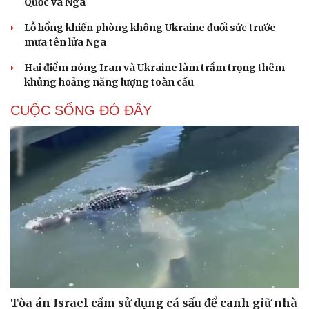
Quốc và Nga
Lỗ hổng khiến phòng không Ukraine đuối sức trước
mưa tên lửa Nga
Hai điểm nóng Iran và Ukraine làm trầm trọng thêm
khủng hoảng năng lượng toàn cầu
CUỘC SỐNG ĐÓ ĐÂY
Tòa án Israel cấm sử dụng cá sấu để canh giữ nhà