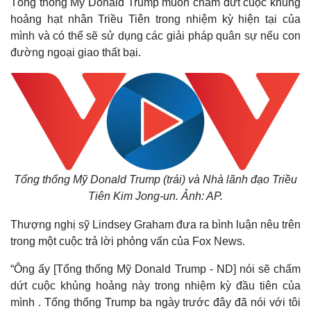
Tổng thống Mỹ Donald Trump muốn chấm dứt cuộc khủng
hoảng hạt nhân Triều Tiên trong nhiệm kỳ hiện tại của
mình và có thể sẽ sử dụng các giải pháp quân sự nếu con
đường ngoại giao thất bại.
Tổng thống Mỹ Donald Trump (trái) và Nhà lãnh đạo Triều
Tiên Kim Jong-un. Ảnh: AP.
Thượng nghị sỹ Lindsey Graham đưa ra bình luận nêu trên
trong một cuộc trả lời phỏng vấn của Fox News.
“Ông ấy [Tổng thống Mỹ Donald Trump - ND] nói sẽ chấm
dứt cuộc khủng hoảng này trong nhiệm kỳ đầu tiên của
mình . Tổng thống Trump ba ngày trước đây đã nói với tôi