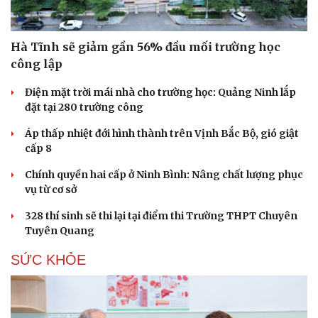
Hạt giống tâm hồn
Hà Tĩnh sẽ giảm gần 56% đầu mối trường học
công lập
Điện mặt trời mái nhà cho trường học: Quảng Ninh lắp
đặt tại 280 trường công
Áp thấp nhiệt đới hình thành trên Vịnh Bắc Bộ, gió giật
cấp 8
Chính quyền hai cấp ở Ninh Bình: Nâng chất lượng phục
vụ từ cơ sở
328 thí sinh sẽ thi lại tại điểm thi Trường THPT Chuyên
Tuyên Quang
SỨC KHỎE