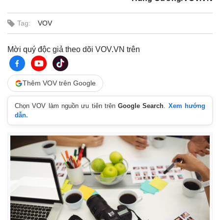
Tag:
VOV
Mời quý độc giả theo dõi VOV.VN trên
Thêm VOV trên Google
Chọn VOV làm nguồn ưu tiên trên
Google Search
.
Xem hướng
dẫn.