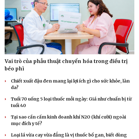
Vai trò của phẫu thuật chuyển hóa trong điều trị
béo phì
Chiết xuất đậu đen mang lại lợi ích gì cho sức khỏe, làn
da?
Tuổi 70 uống 5 loại thuốc mỗi ngày: Giá như chuẩn bị từ
tuổi 40
Tại sao cần cấm kinh doanh khí N2O (khí cười) ngoài
mục đích y tế?
Loại lá vừa cay vừa đắng là vị thuốc bổ gan, biết dùng