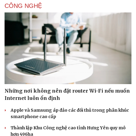
CÔNG NGHỆ
Những nơi không nên đặt router Wi-Fi nếu muốn
Internet luôn ổn định
Apple và Samsung áp đảo các đối thủ trong phân khúc
smartphone cao cấp
Thành lập Khu Công nghệ cao tỉnh Hưng Yên quy mô
hơn 496ha