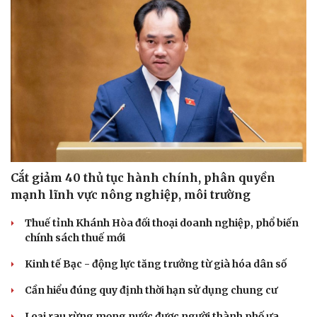
Cắt giảm 40 thủ tục hành chính, phân quyền
mạnh lĩnh vực nông nghiệp, môi trường
Thuế tỉnh Khánh Hòa đối thoại doanh nghiệp, phổ biến
chính sách thuế mới
Kinh tế Bạc - động lực tăng trưởng từ già hóa dân số
Cần hiểu đúng quy định thời hạn sử dụng chung cư
Cải chính
Loại rau rừng mọng nước được người thành phố ưa