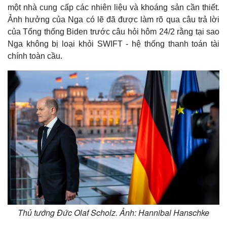
một nhà cung cấp các nhiên liệu và khoáng sản cần thiết.
Ảnh hưởng của Nga có lẽ đã được làm rõ qua câu trả lời
của Tổng thống Biden trước câu hỏi hôm 24/2 rằng tại sao
Nga không bị loại khỏi SWIFT - hệ thống thanh toán tài
chính toàn cầu.
Thủ tướng Đức Olaf Scholz. Ảnh: Hannibal Hanschke