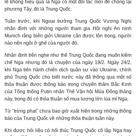
lẽ không hiệu quả là Nga có một đối tác mới để chống lại
Giá cà phê
phương Tây, đó là Trung Quốc.
Tuần trước, khi Ngoại trưởng Trung Quốc Vương Nghị
nhận định với những người tham gia Hội nghị An ninh
Munich rằng biên giới Ukraine cần được tôn trọng, người
nào nên ngồi ở ghế của người đó.
Nhận định trên nghe như thể Trung Quốc đang muốn kiềm
chế Nga nhưng đó là chuyện của ngày 19/2. Ngày 24/2,
khi Nga tiến hành chiến dịch quân sự vào Ukraine, chính
phủ Trung Quốc cho biết nước này đã thông qua một số
thỏa thuận được thông báo trong chuyến thăm Bắc Kinh
của Tổng thống Putin nhân Thế Vận hội Mùa Đông tháng
này, trong đó có thỏa thuận số mua lượng lớn lúa mì Nga.
Từ "trừng phạt" chưa bao giờ xuất hiện trong những thông
báo của Trung Quốc về những thỏa thuận tuần này.
Khi được hỏi liệu có hối thúc Trung Quốc cô lập Nga hay