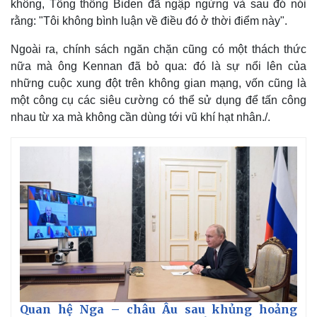
không, Tổng thống Biden đã ngập ngừng và sau đó nói
rằng: "Tôi không bình luận về điều đó ở thời điểm này".
Ngoài ra, chính sách ngăn chặn cũng có một thách thức
nữa mà ông Kennan đã bỏ qua: đó là sự nổi lên của
những cuộc xung đột trên không gian mạng, vốn cũng là
một công cụ các siêu cường có thể sử dụng để tấn công
nhau từ xa mà không cần dùng tới vũ khí hạt nhân./.
Quan hệ Nga – châu Âu sau khủng hoảng