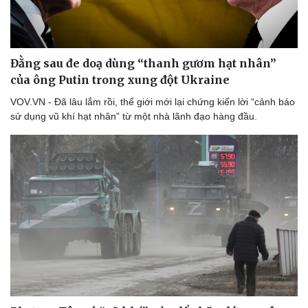
Đằng sau đe doạ dùng “thanh gươm hạt nhân”
của ông Putin trong xung đột Ukraine
VOV.VN - Đã lâu lắm rồi, thế giới mới lại chứng kiến lời “cảnh báo
sử dụng vũ khí hạt nhân” từ một nhà lãnh đạo hàng đầu.