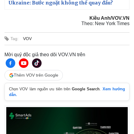
Ukraine: Bước ngoặt không thể quay đầu?
Kiều Anh/VOV.VN
Theo: New York Times
Tag:
VOV
Mời quý độc giả theo dõi VOV.VN trên
Thêm VOV trên Google
Chọn VOV làm nguồn ưu tiên trên
Google Search
.
Xem hướng
dẫn.
Pháp luật
Quân sự - Quốc phòng