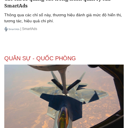
SmartAds
Thông qua các chỉ số này, thương hiệu đánh giá mức độ hiển thị,
tương tác, hiệu quả chi phí.
| SmartAds
QUÂN SỰ - QUỐC PHÒNG