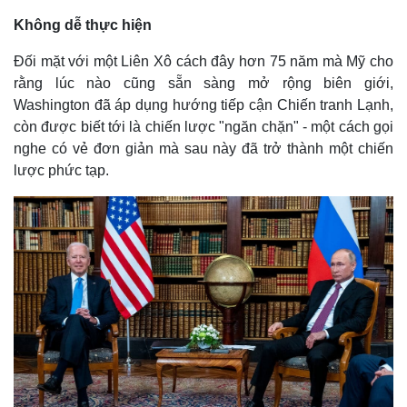
Không dễ thực hiện
Đối mặt với một Liên Xô cách đây hơn 75 năm mà Mỹ cho
rằng lúc nào cũng sẵn sàng mở rộng biên giới,
Washington đã áp dụng hướng tiếp cận Chiến tranh Lạnh,
còn được biết tới là chiến lược "ngăn chặn" - một cách gọi
nghe có vẻ đơn giản mà sau này đã trở thành một chiến
lược phức tạp.