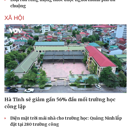
chuộng
XÃ HỘI
Hà Tĩnh sẽ giảm gần 56% đầu mối trường học
công lập
Điện mặt trời mái nhà cho trường học: Quảng Ninh lắp
đặt tại 280 trường công