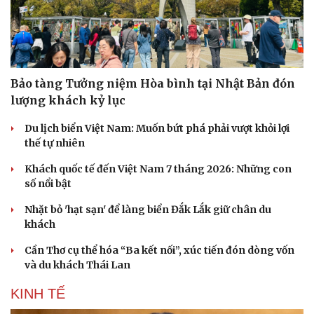
Bảo tàng Tưởng niệm Hòa bình tại Nhật Bản đón
lượng khách kỷ lục
Du lịch biển Việt Nam: Muốn bứt phá phải vượt khỏi lợi
thế tự nhiên
Khách quốc tế đến Việt Nam 7 tháng 2026: Những con
số nổi bật
Nhặt bỏ 'hạt sạn' để làng biển Đắk Lắk giữ chân du
khách
Cần Thơ cụ thể hóa “Ba kết nối”, xúc tiến đón dòng vốn
và du khách Thái Lan
KINH TẾ