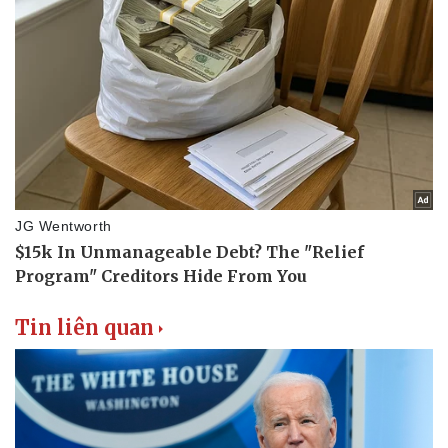
Doanh nghiệp
Công nghệ
Thông tin doanh nghiệp
Sành điệu
Doanh nghiệp 24h
Tin Công nghệ
Doanh nhân
Trải nghiệm
Vì cộng đồng
Chuyển đổi số
Tin liên quan