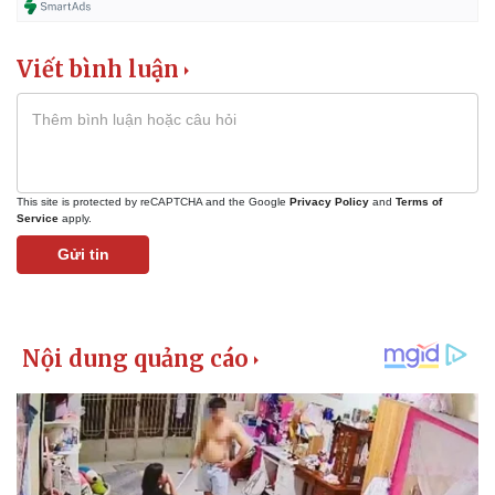
Viết bình luận
This site is protected by reCAPTCHA and the Google
Privacy Policy
and
Terms of
Service
apply.
Gửi tin