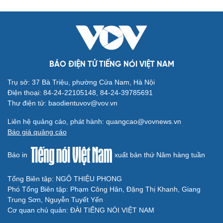
BÁO ĐIỆN TỬ TIẾNG NÓI VIỆT NAM
Trụ sở: 37 Bà Triệu, phường Cửa Nam, Hà Nội
Điện thoại: 84-24-22105148, 84-24-39785691
Thư điện tử: baodientuvov@vov.vn
Liên hệ quảng cáo, phát hành: quangcao@vovnews.vn
Báo giá quảng cáo
Báo in
xuất bản thứ Năm hàng tuần
Tổng Biên tập: NGÔ THIỆU PHONG
Phó Tổng Biên tập: Phạm Công Hân, Đặng Thị Khanh, Giang
Trung Sơn, Nguyễn Tuyết Yến
Cơ quan chủ quản: ĐÀI TIẾNG NÓI VIỆT NAM