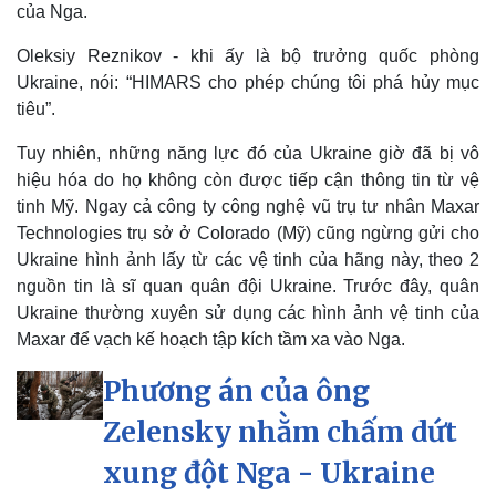
của Nga.
Oleksiy Reznikov - khi ấy là bộ trưởng quốc phòng
Ukraine, nói: “HIMARS cho phép chúng tôi phá hủy mục
tiêu”.
Tuy nhiên, những năng lực đó của Ukraine giờ đã bị vô
hiệu hóa do họ không còn được tiếp cận thông tin từ vệ
tinh Mỹ. Ngay cả công ty công nghệ vũ trụ tư nhân Maxar
Technologies trụ sở ở Colorado (Mỹ) cũng ngừng gửi cho
Ukraine hình ảnh lấy từ các vệ tinh của hãng này, theo 2
nguồn tin là sĩ quan quân đội Ukraine. Trước đây, quân
Ukraine thường xuyên sử dụng các hình ảnh vệ tinh của
Maxar để vạch kế hoạch tập kích tầm xa vào Nga.
Phương án của ông
Zelensky nhằm chấm dứt
xung đột Nga - Ukraine