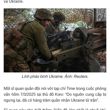
và Ukraine.
Lính pháo binh Ukraine. Ảnh: Reuters.
Một sĩ quan quân đội nói với tạp chí Time trong cuộc phỏng
vấn hôm 7/3/2025 tại thủ đô Kiev: “Do nguồn cung cấp bị
ngưng lại, đã có hàng trăm quân nhân Ukraine tử trận”.