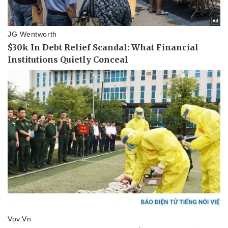
Phòng mạch online
Ăn sạch sống khỏe