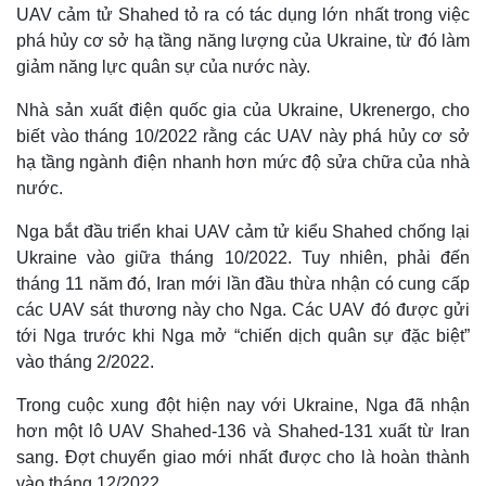
UAV cảm tử Shahed tỏ ra có tác dụng lớn nhất trong việc
phá hủy cơ sở hạ tầng năng lượng của Ukraine, từ đó làm
giảm năng lực quân sự của nước này.
Nhà sản xuất điện quốc gia của Ukraine, Ukrenergo, cho
biết vào tháng 10/2022 rằng các UAV này phá hủy cơ sở
hạ tầng ngành điện nhanh hơn mức độ sửa chữa của nhà
nước.
Nga bắt đầu triển khai UAV cảm tử kiểu Shahed chống lại
Ukraine vào giữa tháng 10/2022. Tuy nhiên, phải đến
tháng 11 năm đó, Iran mới lần đầu thừa nhận có cung cấp
các UAV sát thương này cho Nga. Các UAV đó được gửi
tới Nga trước khi Nga mở “chiến dịch quân sự đặc biệt”
vào tháng 2/2022.
Trong cuộc xung đột hiện nay với Ukraine, Nga đã nhận
hơn một lô UAV Shahed-136 và Shahed-131 xuất từ Iran
sang. Đợt chuyển giao mới nhất được cho là hoàn thành
vào tháng 12/2022.