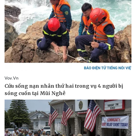
Sức khỏe
Đời sống