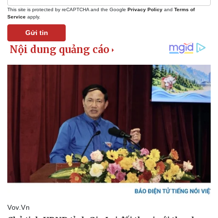
This site is protected by reCAPTCHA and the Google
Privacy Policy
and
Terms of
Service
apply.
Gửi tin