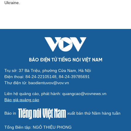
Ukraine.
BÁO ĐIỆN TỬ TIẾNG NÓI VIỆT NAM
Trụ sở: 37 Bà Triệu, phường Cửa Nam, Hà Nội
Điện thoại: 84-24-22105148, 84-24-39785691
Thư điện tử: baodientuvov@vov.vn
Liên hệ quảng cáo, phát hành: quangcao@vovnews.vn
Báo giá quảng cáo
Báo in
xuất bản thứ Năm hàng tuần
Tổng Biên tập: NGÔ THIỆU PHONG