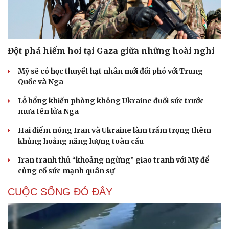
Đột phá hiếm hoi tại Gaza giữa những hoài nghi
Mỹ sẽ có học thuyết hạt nhân mới đối phó với Trung
Quốc và Nga
Lỗ hổng khiến phòng không Ukraine đuối sức trước
mưa tên lửa Nga
Hai điểm nóng Iran và Ukraine làm trầm trọng thêm
khủng hoảng năng lượng toàn cầu
Iran tranh thủ “khoảng ngừng” giao tranh với Mỹ để
củng cố sức mạnh quân sự
CUỘC SỐNG ĐÓ ĐÂY