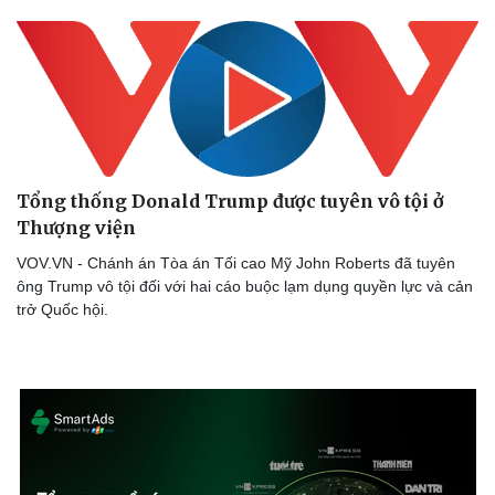
Tổng thống Donald Trump được tuyên vô tội ở
Thượng viện
VOV.VN - Chánh án Tòa án Tối cao Mỹ John Roberts đã tuyên
ông Trump vô tội đối với hai cáo buộc lạm dụng quyền lực và cản
trở Quốc hội.