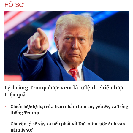
HỒ SƠ
Lý do ông Trump được xem là tư lệnh chiến lược
hiệu quả
Chiến lược lợi hại của Iran nhằm làm suy yếu Mỹ và Tổng
thống Trump
Chuyện gì sẽ xảy ra nếu phát xít Đức xâm lược Anh vào
năm 1940?