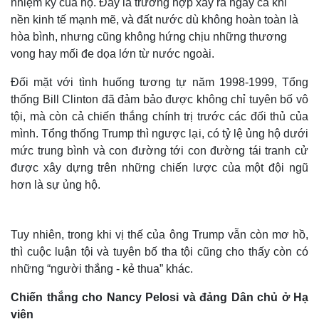
nhiệm kỳ của họ. Đây là trường hợp xảy ra ngay cả khi
nền kinh tế mạnh mẽ, và đất nước dù không hoàn toàn là
hòa bình, nhưng cũng không hứng chịu những thương
vong hay mối đe dọa lớn từ nước ngoài.
Đối mặt với tình huống tương tự năm 1998-1999, Tổng
thống Bill Clinton đã đảm bảo được không chỉ tuyên bố vô
tội, mà còn cả chiến thắng chính trị trước các đối thủ của
mình. Tổng thống Trump thì ngược lại, có tỷ lệ ủng hộ dưới
mức trung bình và con đường tới con đường tái tranh cử
được xây dựng trên những chiến lược của một đội ngũ
hơn là sự ủng hộ.
Tuy nhiên, trong khi vị thế của ông Trump vẫn còn mơ hồ,
thì cuộc luận tội và tuyên bố tha tội cũng cho thấy còn có
những “người thắng - kẻ thua” khác.
Chiến thắng cho Nancy Pelosi và đảng Dân chủ ở Hạ
viện