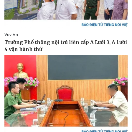
Doanh nghiệp
Công nghệ
Thông tin doanh nghiệp
Sành điệu
Doanh nghiệp 24h
Tin Công nghệ
Doanh nhân
Trải nghiệm
Vì cộng đồng
Chuyển đổi số