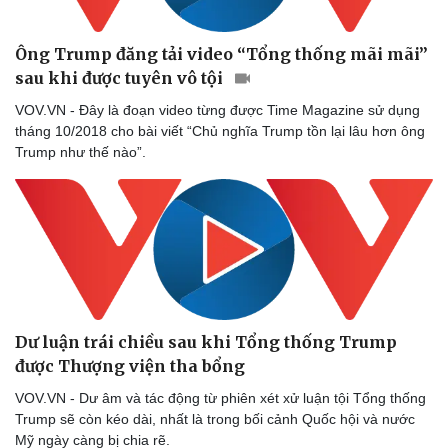
Ông Trump đăng tải video “Tổng thống mãi mãi”
sau khi được tuyên vô tội
VOV.VN - Đây là đoạn video từng được Time Magazine sử dụng
tháng 10/2018 cho bài viết “Chủ nghĩa Trump tồn lại lâu hơn ông
Trump như thế nào”.
Dư luận trái chiều sau khi Tổng thống Trump
được Thượng viện tha bổng
VOV.VN - Dư âm và tác động từ phiên xét xử luận tội Tổng thống
Trump sẽ còn kéo dài, nhất là trong bối cảnh Quốc hội và nước
Mỹ ngày càng bị chia rẽ.