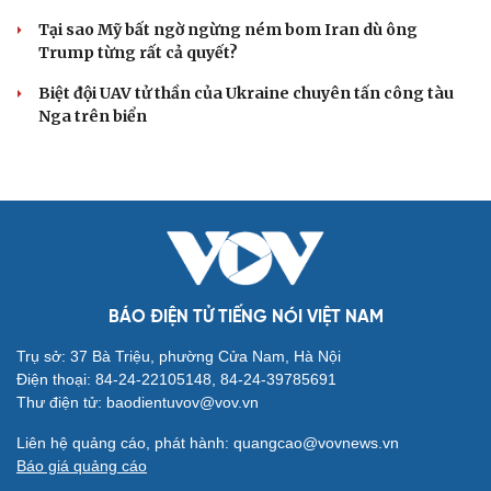
Tại sao Mỹ bất ngờ ngừng ném bom Iran dù ông
Trump từng rất cả quyết?
Biệt đội UAV tử thần của Ukraine chuyên tấn công tàu
Nga trên biển
BÁO ĐIỆN TỬ TIẾNG NÓI VIỆT NAM
Trụ sở: 37 Bà Triệu, phường Cửa Nam, Hà Nội
Điện thoại: 84-24-22105148, 84-24-39785691
Thư điện tử: baodientuvov@vov.vn
Liên hệ quảng cáo, phát hành: quangcao@vovnews.vn
Báo giá quảng cáo