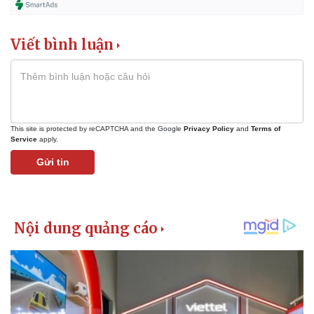
Viết bình luận
This site is protected by reCAPTCHA and the Google
Privacy Policy
and
Terms of
Service
apply.
Gửi tin