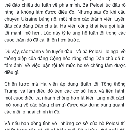
thể đảo chiều dư luận về phía mình. Bà Pelosi lúc đầu rõ
ràng là không làm được điều đó. Nhưng sau đó khi câu
chuyện Ukraine bùng nổ, một nhóm các thành viên tuyến
đầu của đảng Dân chủ tại Hạ viện công khai kêu gọi luận
tội mạnh mẽ hơn. Lúc này tỷ lệ ủng hộ luận tội trong các
cuộc thăm dò đã cải thiện hơn trước.
Dù vậy, các thành viên tuyến đầu - và bà Pelosi - lo ngại về
thông điệp của đảng Cộng hòa rằng đảng Dân chủ đã bị
“ám ảnh” về việc luận tội tới mức họ sẽ chẳng làm được
điều gì.
Chiến lược mà Hạ viện áp dụng (luận tội Tổng thống
Trump, và làm điều đó trên các cơ sở hẹp, và tiến hành
một cuộc điều tra nhanh chóng hơn là kiện tụng một cách
mở rộng về các bằng chứng) được xây dựng xung quanh
các mối lo ngại chính trị đó.
Và nếu bạn đồng tình với những cơ sở của bà Pelosi thì