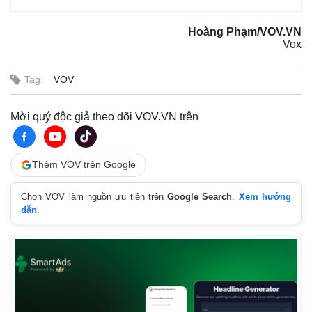
Hoàng Phạm/VOV.VN
Vox
Tag:
VOV
Mời quý độc giả theo dõi VOV.VN trên
Thêm VOV trên Google
Chọn VOV làm nguồn ưu tiên trên
Google Search
.
Xem hướng
dẫn.