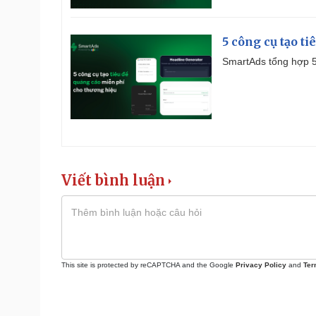
5 công cụ tạo t
SmartAds tổng hợp 5 
Viết bình luận
This site is protected by reCAPTCHA and the Google
Privacy Policy
and
Ter