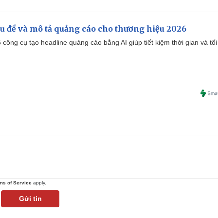
iêu đề và mô tả quảng cáo cho thương hiệu 2026
công cụ tạo headline quảng cáo bằng AI giúp tiết kiệm thời gian và tối
ms of Service
apply.
Gửi tin