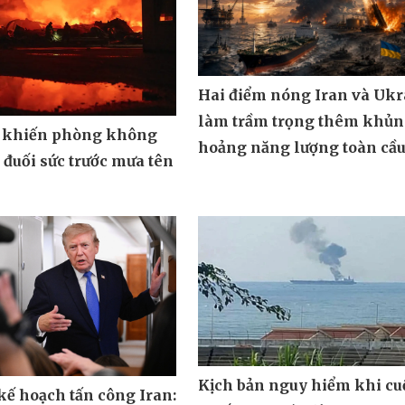
Hai điểm nóng Iran và Ukr
làm trầm trọng thêm khủ
 khiến phòng không
hoảng năng lượng toàn cầ
đuối sức trước mưa tên
Kịch bản nguy hiểm khi cu
ế hoạch tấn công Iran: