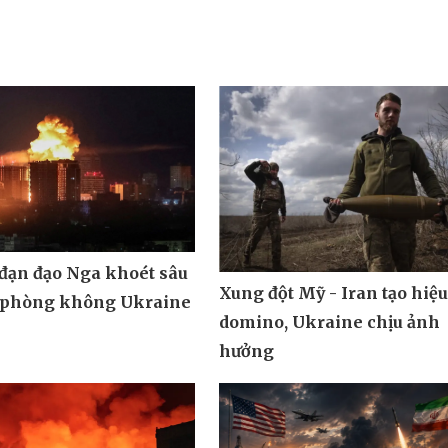
 đạn đạo Nga khoét sâu
Xung đột Mỹ - Iran tạo hiệ
 phòng không Ukraine
domino, Ukraine chịu ảnh
hưởng