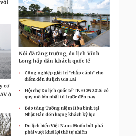
 với
Nối đà tăng trưởng, du lịch Vĩnh
Long hấp dẫn khách quốc tế
Công nghiệp giải trí "chắp cánh" cho
điểm đến du lịch Gia Lai
y cơ
Hội chợ Du lịch quốc tế TP.HCM 2026 có
UAV ở
quy mô lớn nhất từ trước đến nay
Bảo tàng Tưởng niệm Hòa bình tại
Nhật Bản đón lượng khách kỷ lục
Du lịch biển Việt Nam: Muốn bứt phá
phải vượt khỏi lợi thế tự nhiên