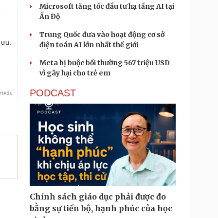
Microsoft tăng tốc đầu tư hạ tầng AI tại
Ấn Độ
Trung Quốc đưa vào hoạt động cơ sở
 ưu.
điện toán AI lớn nhất thế giới
Meta bị buộc bồi thường 567 triệu USD
vì gây hại cho trẻ em
PODCAST
Chính sách giáo dục phải được đo
bằng sự tiến bộ, hạnh phúc của học