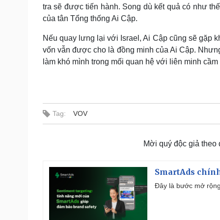
tra sẽ được tiến hành. Song dù kết quả có như thế
của tân Tổng thống Ai Cập.
Nếu quay lưng lại với Israel, Ai Cập cũng sẽ gặp 
vốn vẫn được cho là đồng minh của Ai Cập. Nhưng 
làm khó mình trong mối quan hệ với liên minh cầm 
Tag:
VOV
Mời quý độc giả theo
SmartAds chính 
Đây là bước mở rộng 