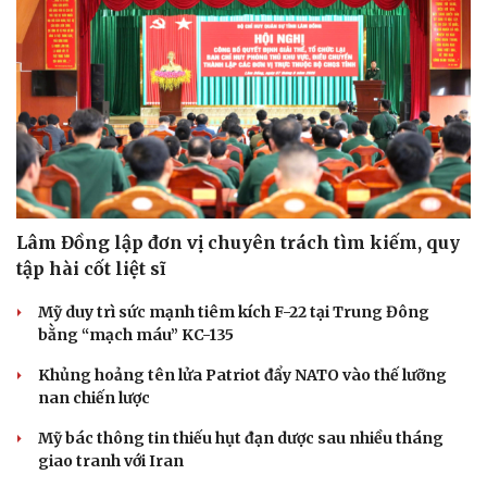
Lâm Đồng lập đơn vị chuyên trách tìm kiếm, quy
tập hài cốt liệt sĩ
Mỹ duy trì sức mạnh tiêm kích F-22 tại Trung Đông
bằng “mạch máu” KC-135
Khủng hoảng tên lửa Patriot đẩy NATO vào thế lưỡng
nan chiến lược
Mỹ bác thông tin thiếu hụt đạn dược sau nhiều tháng
giao tranh với Iran