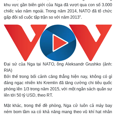
Giá cà phê
khu vực gần biên giới của Nga đã vượt qua con số 3.000
chiếc vào năm ngoái. Trong năm 2014, NATO đã tổ chức
gấp đôi số cuộc tập trận so với năm 2013”.
Đại sứ của Nga tại NATO, ông Aleksandr Grushko (ảnh:
RIA)
Bởi thế trong bối cảnh căng thẳng hiện nay, không có gì
đáng ngạc nhiên khi Kremlin đã tăng cường chi tiêu quốc
phòng lên 1/3 trong năm 2015, với một ngân sách quân sự
lên tới 50 tỷ USD, theo RT.
Mặt khác, trong thế đề phòng, Nga cử luôn cả máy bay
ném bom tầm xa có khả năng mang theo vũ khí hạt nhân