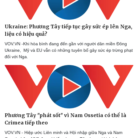
Ukraine: Phương Tây tiếp tục gây sức ép lên Nga,
liệu có hiệu quả?
VOV.VN -Khi hòa bình đang đến gần với người dân miền Đông
Ukraine, Mỹ và EU vẫn có những tuyên bố gây sức ép trừng phạt
đối với Nga.
Phương Tây "phát sốt" vì Nam Ossetia có thể là
Crimea tiếp theo
VOV.VN - Hiệp ước Liên minh và Hội nhập giữa Nga và Nam