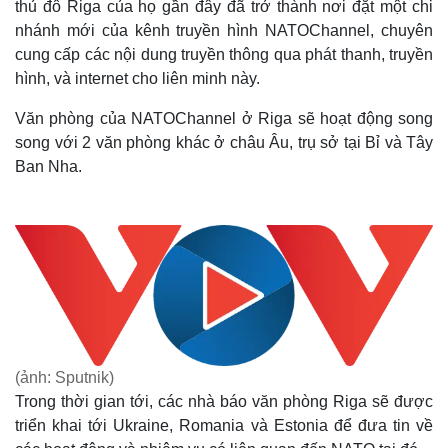
thủ đô Riga của họ gần đây đã trở thành nơi đặt một chi
nhánh mới của kênh truyền hình NATOChannel, chuyên
cung cấp các nội dung truyền thông qua phát thanh, truyền
hình, và internet cho liên minh này.
Văn phòng của NATOChannel ở Riga sẽ hoạt động song
song với 2 văn phòng khác ở châu Âu, trụ sở tại Bỉ và Tây
Ban Nha.
(ảnh: Sputnik)
Trong thời gian tới, các nhà báo văn phòng Riga sẽ được
triển khai tới Ukraine, Romania và Estonia để đưa tin về