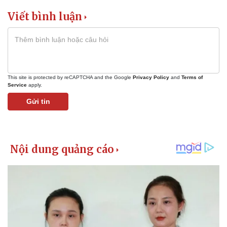
Viết bình luận
This site is protected by reCAPTCHA and the Google
Privacy Policy
and
Terms of
Service
apply.
Gửi tin