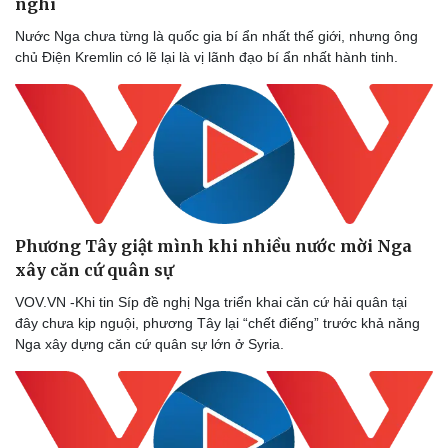
nghi
Nước Nga chưa từng là quốc gia bí ẩn nhất thế giới, nhưng ông
chủ Điện Kremlin có lẽ lại là vị lãnh đạo bí ẩn nhất hành tinh.
Phương Tây giật mình khi nhiều nước mời Nga
xây căn cứ quân sự
VOV.VN -Khi tin Síp đề nghị Nga triển khai căn cứ hải quân tại
đây chưa kịp nguội, phương Tây lại “chết điếng” trước khả năng
Nga xây dựng căn cứ quân sự lớn ở Syria.