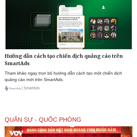
Hướng dẫn cách tạo chiến dịch quảng cáo trên
SmartAds
Tham khảo ngay trọn bộ hướng dẫn cách tạo một chiến dịch
quảng cáo mới trên SmartAds.
| SmartAds
QUÂN SỰ - QUỐC PHÒNG