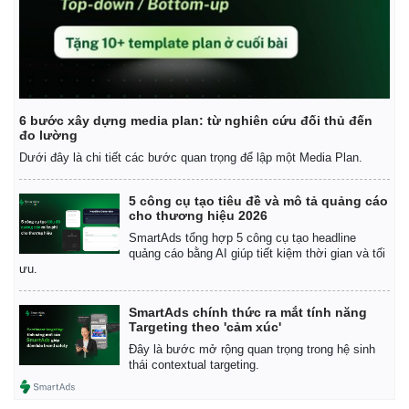
6 bước xây dựng media plan: từ nghiên cứu đối thủ đến
đo lường
Dưới đây là chi tiết các bước quan trọng để lập một Media Plan.
5 công cụ tạo tiêu đề và mô tả quảng cáo
cho thương hiệu 2026
SmartAds tổng hợp 5 công cụ tạo headline
quảng cáo bằng AI giúp tiết kiệm thời gian và tối
ưu.
SmartAds chính thức ra mắt tính năng
Targeting theo 'cảm xúc'
Đây là bước mở rộng quan trọng trong hệ sinh
thái contextual targeting.