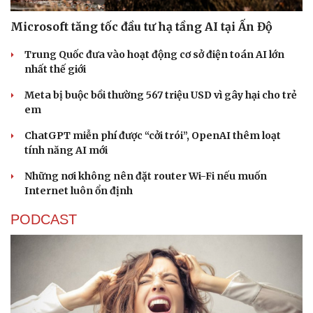
Microsoft tăng tốc đầu tư hạ tầng AI tại Ấn Độ
Trung Quốc đưa vào hoạt động cơ sở điện toán AI lớn
nhất thế giới
Meta bị buộc bồi thường 567 triệu USD vì gây hại cho trẻ
em
ChatGPT miễn phí được “cởi trói”, OpenAI thêm loạt
tính năng AI mới
Những nơi không nên đặt router Wi-Fi nếu muốn
Internet luôn ổn định
PODCAST