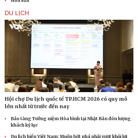
Hoa sữa
DU LỊCH
Hội chợ Du lịch quốc tế TP.HCM 2026 có quy mô
lớn nhất từ trước đến nay
Bảo tàng Tưởng niệm Hòa bình tại Nhật Bản đón lượng
khách kỷ lục
Du lịch biển Việt Nam: Muốn bứt phá phải vượt khỏi lợi