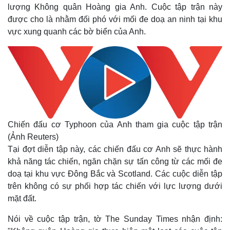
lượng Không quân Hoàng gia Anh. Cuộc tập trận này
được cho là nhằm đối phó với mối đe doạ an ninh tại khu
vực xung quanh các bờ biển của Anh.
Chiến đấu cơ Typhoon của Anh tham gia cuộc tập trận
(Ảnh Reuters)
Tại đợt diễn tập này, các chiến đấu cơ Anh sẽ thực hành
khả năng tác chiến, ngăn chặn sự tấn công từ các mối đe
doạ tại khu vực Đông Bắc và Scotland. Các cuộc diễn tập
trên không có sự phối hợp tác chiến với lực lượng dưới
mặt đất.
Nói về cuộc tập trận, tờ The Sunday Times nhận định: