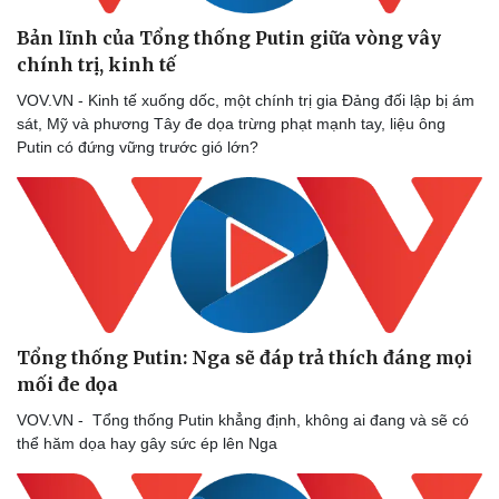
Bản lĩnh của Tổng thống Putin giữa vòng vây
chính trị, kinh tế
VOV.VN - Kinh tế xuống dốc, một chính trị gia Đảng đối lập bị ám
sát, Mỹ và phương Tây đe dọa trừng phạt mạnh tay, liệu ông
Putin có đứng vững trước gió lớn?
Tổng thống Putin: Nga sẽ đáp trả thích đáng mọi
mối đe dọa
VOV.VN - Tổng thống Putin khẳng định, không ai đang và sẽ có
thể hăm dọa hay gây sức ép lên Nga