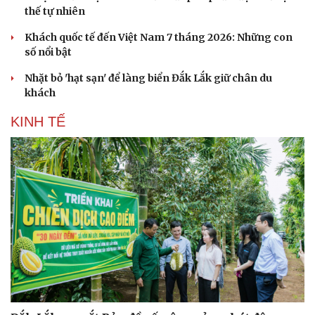
thế tự nhiên
Khách quốc tế đến Việt Nam 7 tháng 2026: Những con
số nổi bật
Nhặt bỏ 'hạt sạn' để làng biển Đắk Lắk giữ chân du
khách
KINH TẾ