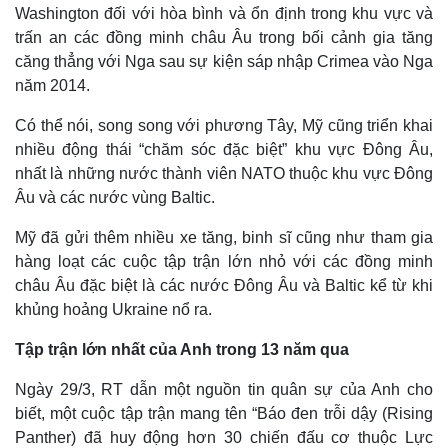
Washington đối với hòa bình và ổn định trong khu vực và
trấn an các đồng minh châu Âu trong bối cảnh gia tăng
căng thẳng với Nga sau sự kiện sáp nhập Crimea vào Nga
năm 2014.
Có thể nói, song song với phương Tây, Mỹ cũng triển khai
nhiều động thái “chăm sóc đặc biệt” khu vực Đông Âu,
nhất là những nước thành viên NATO thuộc khu vực Đông
Âu và các nước vùng Baltic.
Mỹ đã gửi thêm nhiều xe tăng, binh sĩ cũng như tham gia
hàng loạt các cuộc tập trận lớn nhỏ với các đồng minh
châu Âu đặc biệt là các nước Đông Âu và Baltic kể từ khi
khủng hoảng Ukraine nổ ra.
Tập trận lớn nhất của Anh trong 13 năm qua
Ngày 29/3, RT dẫn một nguồn tin quân sự của Anh cho
biết, một cuộc tập trận mang tên “Báo đen trỗi dậy (Rising
Panther) đã huy động hơn 30 chiến đấu cơ thuộc Lực