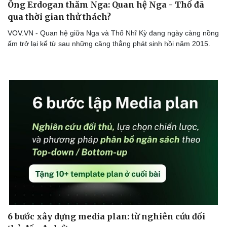
Ông Erdogan thăm Nga: Quan hệ Nga - Thổ đã
qua thời gian thử thách?
VOV.VN - Quan hệ giữa Nga và Thổ Nhĩ Kỳ đang ngày càng nồng
ấm trở lại kể từ sau những căng thẳng phát sinh hồi năm 2015.
6 bước xây dựng media plan: từ nghiên cứu đối