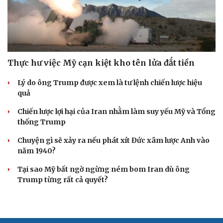
Thực hư việc Mỹ cạn kiệt kho tên lửa đắt tiền
Lý do ông Trump được xem là tư lệnh chiến lược hiệu
quả
Chiến lược lợi hại của Iran nhằm làm suy yếu Mỹ và Tổng
thống Trump
Chuyện gì sẽ xảy ra nếu phát xít Đức xâm lược Anh vào
năm 1940?
Tại sao Mỹ bất ngờ ngừng ném bom Iran dù ông
Trump từng rất cả quyết?