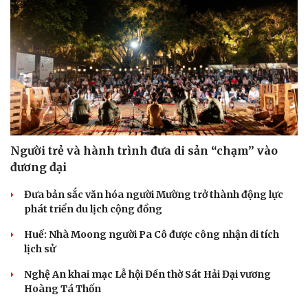
Người trẻ và hành trình đưa di sản “chạm” vào
đương đại
Đưa bản sắc văn hóa người Mường trở thành động lực
phát triển du lịch cộng đồng
Huế: Nhà Moong người Pa Cô được công nhận di tích
lịch sử
Nghệ An khai mạc Lễ hội Đền thờ Sát Hải Đại vương
Hoàng Tá Thốn