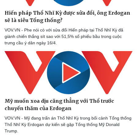
Hiến pháp Thổ Nhĩ Kỳ được sửa đổi, ông Erdogan
sẽ là siêu Tổng thống?
VOV.VN - Phe nói có với sửa đổi Hiến pháp tại Thổ Nhĩ Kỳ đã
giành chiến thắng sít sao với 51,5% số phiếu bầu trong cuộc
trưng cầu ý dân ngày 16/4.
Mỹ muốn xoa dịu căng thẳng với Thổ trước
chuyến thăm của Erdogan
VOV.VN - Mỹ đang trấn án Thổ Nhĩ Kỳ trong bối cảnh Tổng thống
Thổ Nhĩ Kỳ Erdogan dự kiến sẽ gặp Tổng thống Mỹ Donald
Trump.