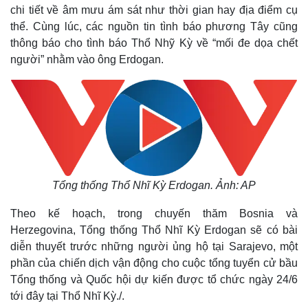
chi tiết về âm mưu ám sát như thời gian hay địa điểm cụ
thể. Cùng lúc, các nguồn tin tình báo phương Tây cũng
thông báo cho tình báo Thổ Nhỹ Kỳ về “mối đe dọa chết
người” nhằm vào ông Erdogan.
Tổng thống Thổ Nhĩ Kỳ Erdogan. Ảnh: AP
Theo kế hoạch, trong chuyến thăm Bosnia và
Herzegovina, Tổng thống Thổ Nhĩ Kỳ Erdogan sẽ có bài
diễn thuyết trước những người ủng hộ tại Sarajevo, một
phần của chiến dịch vận động cho cuộc tổng tuyển cử bầu
Tổng thống và Quốc hội dự kiến được tổ chức ngày 24/6
tới đây tại Thổ Nhĩ Kỳ./.