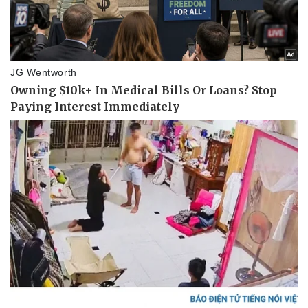
Pháp luật
Quân sự - Quốc phòng