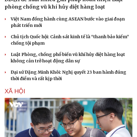
phòng chống vũ khí hủy diệt hàng loạt
Việt Nam đồng hành cùng ASEAN bước vào giai đoạn
phát triển mới
Chủ tịch Quốc hội: Cảnh sát kinh tế là “thanh bảo kiếm”
chống tội phạm
Luật Phòng, chống phổ biến vũ khí hủy diệt hàng loạt
không cản trở hoạt động dân sự
Đại sứ Đặng Minh Khôi: Nghị quyết 23 ban hành đúng
thời điểm và rất kịp thời
XÃ HỘI