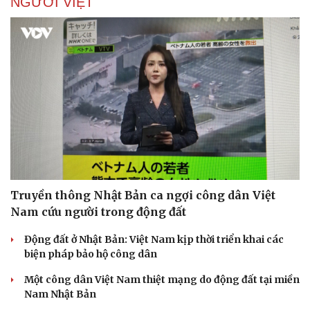
NGƯỜI VIỆT
Truyền thông Nhật Bản ca ngợi công dân Việt
Nam cứu người trong động đất
Động đất ở Nhật Bản: Việt Nam kịp thời triển khai các
biện pháp bảo hộ công dân
Một công dân Việt Nam thiệt mạng do động đất tại miền
Nam Nhật Bản