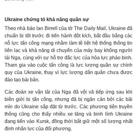
Ukraine chứng tỏ khả năng quân sự
Theo nhà báo Ian Birrell của tờ The Daily Mail, Ukraine đã
chuẩn bị tốt trước đi tiến hành đột kích, bắt đầu bằng các
nỗ lực tấn công mạng nhằm làm tê liệt hệ thống thông tin
liên lạc và khả năng di chuyển của máy bay không người
lái Nga, cùng với sự hỗ trợ đắc lực của hỏa lực pháo binh.
Tham gia vào cuộc tấn công là lực lượng quân sự chính
quy của Ukraine, thay vì lực lượng dân quân chưa được
đào tạo bài bản.
Các đoàn xe vận tải của Nga đã vội vã tiếp ứng sau khi
biên giới bị tấn công, nhưng đã bị ngăn cản bởi các bãi
mìn do Ukraine sắp đặt từ trước. Các phương tiện truyền
thông cũng cho thấy nhiều xe tăng và binh lính Ukraine
đang tiến vào Kursk, đồng thời bắt giữ một số lượng nhất
định nhân lực của đối phương.