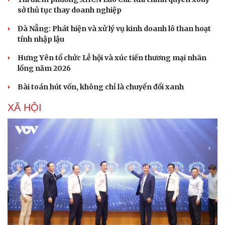
sở thủ tục thay doanh nghiệp
Đà Nẵng: Phát hiện và xử lý vụ kinh doanh lô than hoạt
tính nhập lậu
Hưng Yên tổ chức Lễ hội và xúc tiến thương mại nhãn
lồng năm 2026
Bài toán hút vốn, không chỉ là chuyển đổi xanh
XÃ HỘI