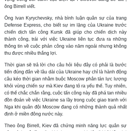
ông Birrell viết.
Ông Ivan Kyrychevsky, nhà bình luận quân sự của trang
Defense Express, cho biết sự im lặng của Ukraine trước
chiến dịch tấn công Kursk đã giúp cho chiến dịch này
thành công, trái với việc Ukraine liên tục đưa ra những
thông tin về cuộc phản công vào năm ngoái nhưng không
thu được nhiều thắng lợi.
Thời gian sẽ trả lời cho câu hỏi liệu đây có phải là bước
tiến đúng đắn về lâu dài của Ukraine hay chỉ là hành động
câu kéo thời gian nhằm buộc Moscow phân tán lực lượng
khỏi vùng chiến sự mà Kiev đang tỏ ra yếu thế. Tuy nhiên,
có thể chắc chắn rằng, cuộc tấn công này đã phá tan nhiều
đồn đoán về việc Ukraine sa lầy trong cuộc giao tranh với
Nga khi quân đội Moscow đang có những thành quả nhất
định ở miền đông nước này.
Theo ông Birrell, Kiev đã chứng minh năng lực quân sự