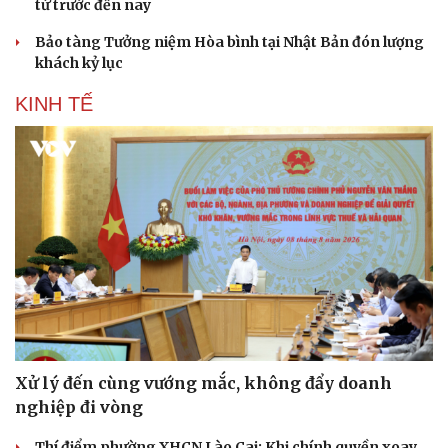
từ trước đến nay
Hạt giống tâm hồn
Bảo tàng Tưởng niệm Hòa bình tại Nhật Bản đón lượng
khách kỷ lục
KINH TẾ
Xử lý đến cùng vướng mắc, không đẩy doanh
nghiệp đi vòng
Thí điểm phường XHCN Lào Cai: Khi chính quyền xoay