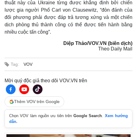
thuật này của Ukraine từng được khẳng định bởi chiến
Giá cà phê
lược gia người Phổ Carl von Clausewitz, “đòn đánh của
đối phương phải được đáp trả tương xứng và một chiến
dịch phòng thủ thành công có thể được tiến hành bằng
nhiều cuộc tấn công”.
Diệp Thảo/VOV.VN (biên dịch)
Theo Daily Mail
Tag:
VOV
Mời quý độc giả theo dõi VOV.VN trên
Thêm VOV trên Google
Chọn VOV làm nguồn ưu tiên trên
Google Search
.
Xem hướng
dẫn.