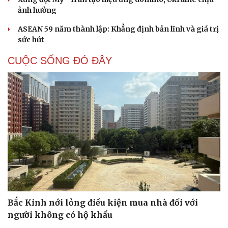
ảnh hưởng
ASEAN 59 năm thành lập: Khẳng định bản lĩnh và giá trị
sức hút
CUỘC SỐNG ĐÓ ĐÂY
Bắc Kinh nới lỏng điều kiện mua nhà đối với
người không có hộ khẩu