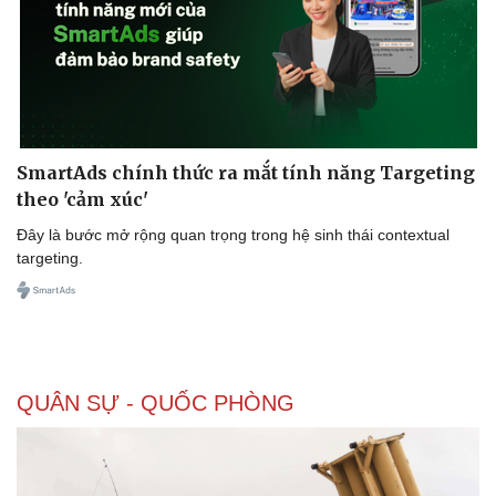
SmartAds chính thức ra mắt tính năng Targeting
theo 'cảm xúc'
Đây là bước mở rộng quan trọng trong hệ sinh thái contextual
targeting.
QUÂN SỰ - QUỐC PHÒNG