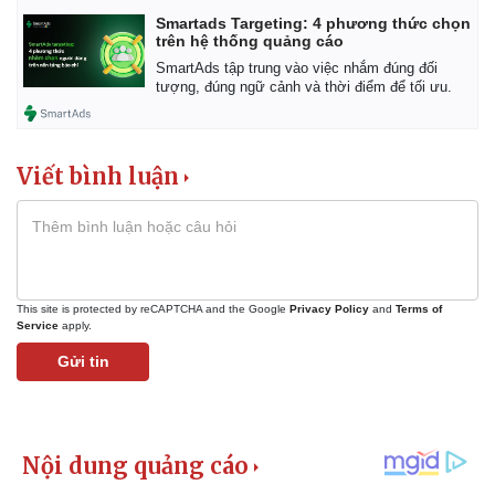
Smartads Targeting: 4 phương thức chọn
trên hệ thống quảng cáo
SmartAds tập trung vào việc nhắm đúng đối
tượng, đúng ngữ cảnh và thời điểm để tối ưu.
Viết bình luận
This site is protected by reCAPTCHA and the Google
Privacy Policy
and
Terms of
Service
apply.
Gửi tin
Pháp luật
Quân sự - Quốc phòng