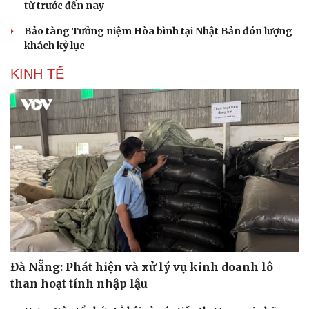
từ trước đến nay
Bảo tàng Tưởng niệm Hòa bình tại Nhật Bản đón lượng
khách kỷ lục
KINH TẾ
Đà Nẵng: Phát hiện và xử lý vụ kinh doanh lô
than hoạt tính nhập lậu