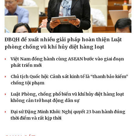
ĐBQH đề xuất nhiều giải pháp hoàn thiện Luật
phòng chống vũ khí hủy diệt hàng loạt
Việt Nam đồng hành cùng ASEAN bước vào giai đoạn
phát triển mới
Chủ tịch Quốc hội: Cảnh sát kinh tế là “thanh bảo kiếm”
chống tội phạm
Luật Phòng, chống phổ biến vũ khí hủy diệt hàng loạt
không cản trở hoạt động dân sự
Đại sứ Đặng Minh Khôi: Nghị quyết 23 ban hành đúng
thời điểm và rất kịp thời