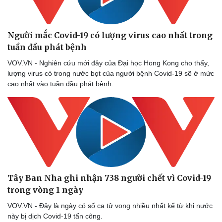
Người mắc Covid-19 có lượng virus cao nhất trong
tuần đầu phát bệnh
VOV.VN - Nghiên cứu mới đây của Đại học Hong Kong cho thấy,
lượng virus có trong nước bọt của người bệnh Covid-19 sẽ ở mức
cao nhất vào tuần đầu phát bệnh.
Tây Ban Nha ghi nhận 738 người chết vì Covid-19
trong vòng 1 ngày
VOV.VN - Đây là ngày có số ca tử vong nhiều nhất kể từ khi nước
này bị dịch Covid-19 tấn công.