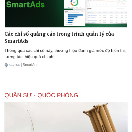
Các chỉ số quảng cáo trong trình quản lý của
SmartAds
Thông qua các chỉ số này, thương hiệu đánh giá mức độ hiển thị,
tương tác, hiệu quả chi phí.
| SmartAds
QUÂN SỰ - QUỐC PHÒNG