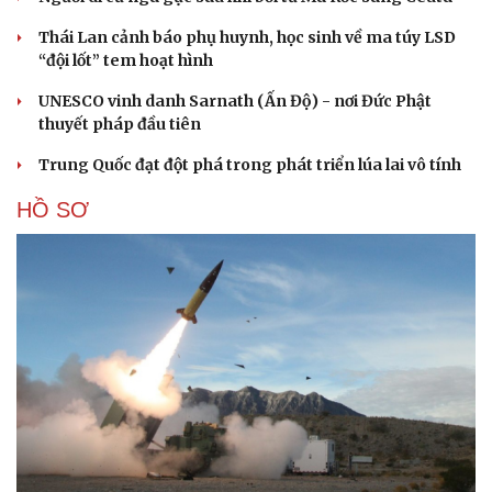
Thái Lan cảnh báo phụ huynh, học sinh về ma túy LSD
“đội lốt” tem hoạt hình
UNESCO vinh danh Sarnath (Ấn Độ) - nơi Đức Phật
thuyết pháp đầu tiên
Trung Quốc đạt đột phá trong phát triển lúa lai vô tính
HỒ SƠ