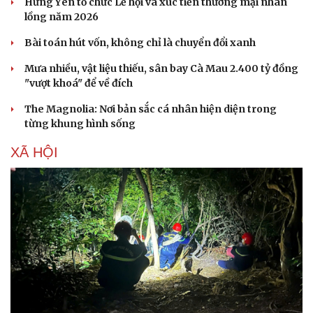
Hưng Yên tổ chức Lễ hội và xúc tiến thương mại nhãn
lồng năm 2026
Bài toán hút vốn, không chỉ là chuyển đổi xanh
Mưa nhiều, vật liệu thiếu, sân bay Cà Mau 2.400 tỷ đồng
"vượt khoá" để về đích
The Magnolia: Nơi bản sắc cá nhân hiện diện trong
từng khung hình sống
XÃ HỘI