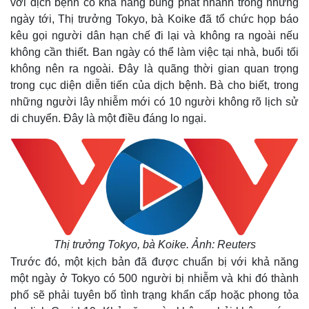
với dịch bệnh có khả năng bùng phát nhanh trong những
ngày tới, Thị trưởng Tokyo, bà Koike đã tổ chức họp báo
kêu gọi người dân hạn chế đi lại và không ra ngoài nếu
không cần thiết. Ban ngày có thể làm việc tại nhà, buổi tối
không nên ra ngoài. Đây là quãng thời gian quan trọng
trong cục diện diễn tiến của dịch bệnh. Bà cho biết, trong
những người lây nhiễm mới có 10 người không rõ lịch sử
di chuyển. Đây là một điều đáng lo ngại.
Thị trưởng Tokyo, bà Koike. Ảnh: Reuters
Trước đó, một kịch bản đã được chuẩn bị với khả năng
một ngày ở Tokyo có 500 người bị nhiễm và khi đó thành
phố sẽ phải tuyên bố tình trạng khẩn cấp hoặc phong tỏa