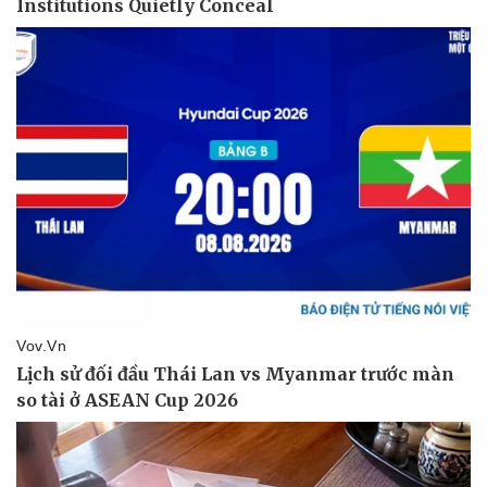
Pháp luật
Quân sự - Quốc phòng