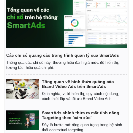
Các chỉ số quảng cáo trong trình quản lý của SmartAds
Thông qua các chỉ số này, thương hiệu đánh giá mức độ hiển thị,
tương tác, hiệu quả chi phí.
Tổng quan về hình thức quảng cáo
Brand Video Ads trên SmartAds
Định nghĩa, vị trí hiển thị, quy cách nội dung,
cách thiết lập và tối ưu Brand Video Ads.
SmartAds chính thức ra mắt tính năng
Targeting theo 'cảm xúc'
Đây là bước mở rộng quan trọng trong hệ sinh
thái contextual targeting.