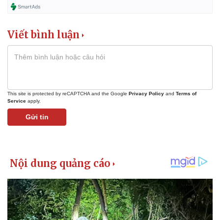
Viết bình luận
This site is protected by reCAPTCHA and the Google
Privacy Policy
and
Terms of
Service
apply.
Gửi tin