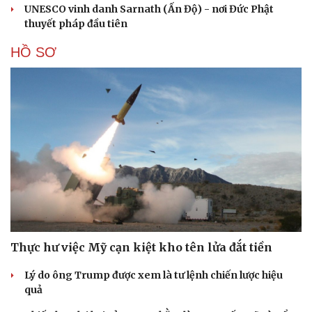
UNESCO vinh danh Sarnath (Ấn Độ) - nơi Đức Phật
thuyết pháp đầu tiên
HỒ SƠ
Thực hư việc Mỹ cạn kiệt kho tên lửa đắt tiền
Lý do ông Trump được xem là tư lệnh chiến lược hiệu
quả