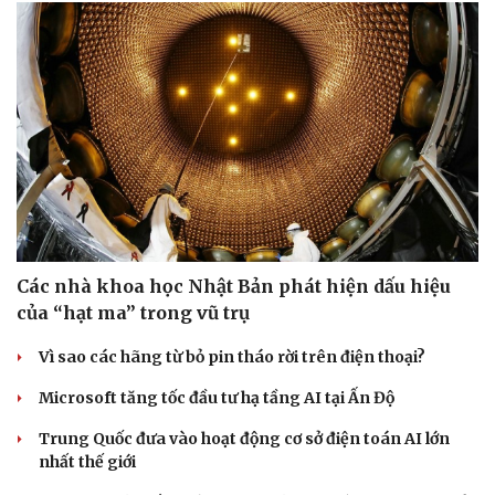
Các nhà khoa học Nhật Bản phát hiện dấu hiệu
của “hạt ma” trong vũ trụ
Vì sao các hãng từ bỏ pin tháo rời trên điện thoại?
Microsoft tăng tốc đầu tư hạ tầng AI tại Ấn Độ
Trung Quốc đưa vào hoạt động cơ sở điện toán AI lớn
nhất thế giới
Sức khỏe
Đời sống