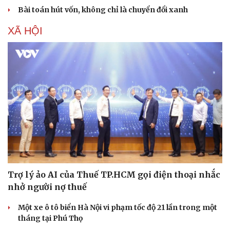
Bài toán hút vốn, không chỉ là chuyển đổi xanh
XÃ HỘI
Trợ lý ảo AI của Thuế TP.HCM gọi điện thoại nhắc
nhở người nợ thuế
Một xe ô tô biển Hà Nội vi phạm tốc độ 21 lần trong một
tháng tại Phú Thọ