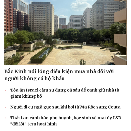
Cải chính
Bắc Kinh nới lỏng điều kiện mua nhà đối với
người không có hộ khẩu
Tòa án Israel cấm sử dụng cá sấu để canh giữ nhà tù
giam khủng bố
Người di cư ngã gục sau khi bơi từ Ma Rốc sang Ceuta
Thái Lan cảnh báo phụ huynh, học sinh về ma túy LSD
“đội lốt” tem hoạt hình