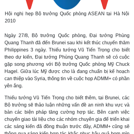
Hội nghị hẹp Bộ trưởng Quốc phòng ASEAN tại Hà Nội
2010
Ngày 27/8, Bộ trưởng Quốc phòng, Đại tướng Phùng
Quang Thanh đã đến Brunei sau khi kết thúc chuyến thăm
Philippines 3 ngày. Thiếu tướng Vũ Tiến Trọng cho biết
theo dự kiến, Đại tướng Phùng Quang Thanh sẽ có cuộc
gặp song phương với Bộ trưởng Quốc phòng Mỹ Chuck
Hagel. Giữa lúc Mỹ được cho là đang chuẩn bị kế hoạch
can thiệp vào Syria, thông tin về cuộc họp ADMM+ có phần
yên ắng.
Thiếu tướng Vũ Tiến Trọng cho biết thêm, tại Brunei, các
Bộ trưởng sẽ thảo luận những vấn đề an ninh khu vực và
bàn các biện pháp tăng cường hợp tác. Bên cạnh việc
chuyển giao tài liệu cho các nhóm chuyên gia để triển khai
các sáng kiến đã đồng thuận trước đây, ADMM+ cũng sẽ
thông qua sáng kiến hợp tác khắc phục hậu quả bom mìn