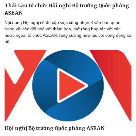
Thái Lan tổ chức Hội nghị Bộ trưởng Quốc phòng
ASEAN
Nội dung Hội nghị sẽ đề cập việc công nhận 3 văn bản quan
trọng về việc đối phó với thảm hoạ, mở rộng hợp tác với các
nước ngoài tổ chức ASEAN, tăng cường hợp tác với cộng đồng xã
hội…
Thể thao
Ô tô - Xe máy
Bóng đá
Ô tô
Lịch thi đấu bóng đá
Xe máy
Thế giới thể thao
Tư vấn
Hội nghị Bộ trưởng Quốc phòng ASEAN
eSports