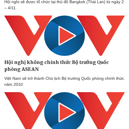
Hội nghị sẽ được tổ chức tại thủ đô Bangkok (Thái Lan) từ ngày 2
Hậu trường
– 4/11.
Hội nghị không chính thức Bộ trưởng Quốc
phòng ASEAN
Việt Nam sẽ trở thành Chủ tịch Bộ trưởng Quốc phòng chính thức
năm 2010