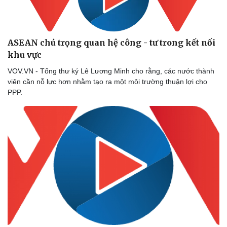
ASEAN chú trọng quan hệ công - tư trong kết nối
khu vực
VOV.VN - Tổng thư ký Lê Lương Minh cho rằng, các nước thành
viên cần nỗ lực hơn nhằm tạo ra một môi trường thuận lợi cho
PPP.