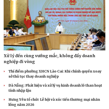
Xử lý đến cùng vướng mắc, không đẩy doanh
nghiệp đi vòng
Thí điểm phường XHCN Lào Cai: Khi chính quyền xoay
sở thủ tục thay doanh nghiệp
Đà Nẵng: Phát hiện và xử lý vụ kinh doanh lô than hoạt
tính nhập lậu
Hưng Yên tổ chức Lễ hội và xúc tiến thương mại nhãn
lồng năm 2026