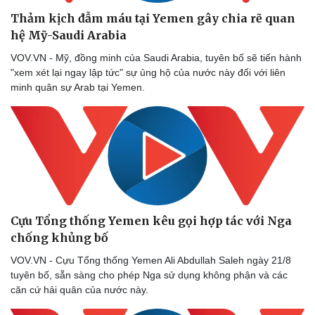
Thảm kịch đẫm máu tại Yemen gây chia rẽ quan
hệ Mỹ-Saudi Arabia
VOV.VN - Mỹ, đồng minh của Saudi Arabia, tuyên bố sẽ tiến hành
"xem xét lại ngay lập tức" sự ủng hộ của nước này đối với liên
minh quân sự Arab tại Yemen.
Cựu Tổng thống Yemen kêu gọi hợp tác với Nga
chống khủng bố
VOV.VN - Cựu Tổng thống Yemen Ali Abdullah Saleh ngày 21/8
tuyên bố, sẵn sàng cho phép Nga sử dụng không phận và các
căn cứ hải quân của nước này.