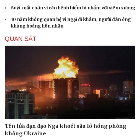
Suýt mất chân vì căn bệnh hiếm bị nhầm với viêm xương
10 năm không quan hệ vì ngại đi khám, người đàn ông
khủng hoảng hôn nhân
QUAN SÁT
Tên lửa đạn đạo Nga khoét sâu lỗ hổng phòng
không Ukraine