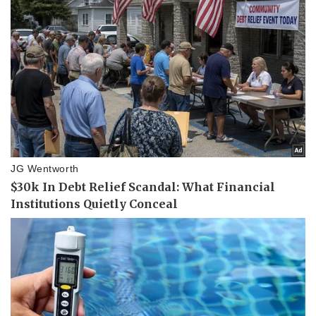
Giá cà phê