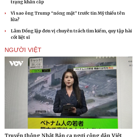
trạng khẩn cấp
Vì sao ông Trump “nóng mặt” trước tin Mỹ thiếu tên
lửa?
Lâm Đồng lập đơn vị chuyên trách tìm kiếm, quy tập hài
cốt liệt sĩ
NGƯỜI VIỆT
Truyền thông Nhật Bản ca ngợi công dân Việt