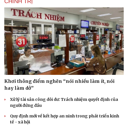
CHÍNH TRỊ
Khơi thông điểm nghẽn “nói nhiều làm ít, nói
hay làm dở”
Xử lý tài sản công dôi dư: Trách nhiệm quyết định của
người đứng đầu
Quy định mới về kết hợp an ninh trong phát triển kinh
tế - xã hội