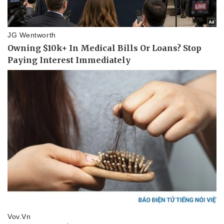
Pháp luật
Quân sự - Quốc phòng