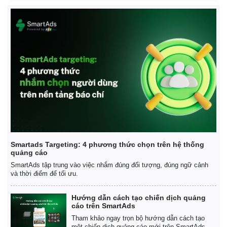
Smartads Targeting: 4 phương thức chọn trên hệ thống
quảng cáo
SmartAds tập trung vào việc nhắm đúng đối tượng, đúng ngữ cảnh
và thời điểm để tối ưu.
Hướng dẫn cách tạo chiến dịch quảng
cáo trên SmartAds
Tham khảo ngay trọn bộ hướng dẫn cách tạo
một chiến dịch quảng cáo mới trên SmartAds.