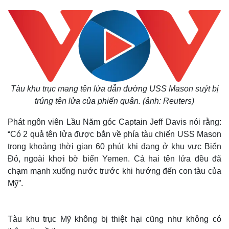
Tàu khu trục mang tên lửa dẫn đường USS Mason suýt bị
trúng tên lửa của phiến quân. (ảnh: Reuters)
Phát ngôn viên Lầu Năm góc Captain Jeff Davis nói rằng:
“Có 2 quả tên lửa được bắn về phía tàu chiến USS Mason
trong khoảng thời gian 60 phút khi đang ở khu vực Biển
Đỏ, ngoài khơi bờ biển Yemen. Cả hai tên lửa đều đã
chạm mạnh xuống nước trước khi hướng đến con tàu của
Mỹ”.
Tàu khu trục Mỹ không bị thiệt hại cũng như không có