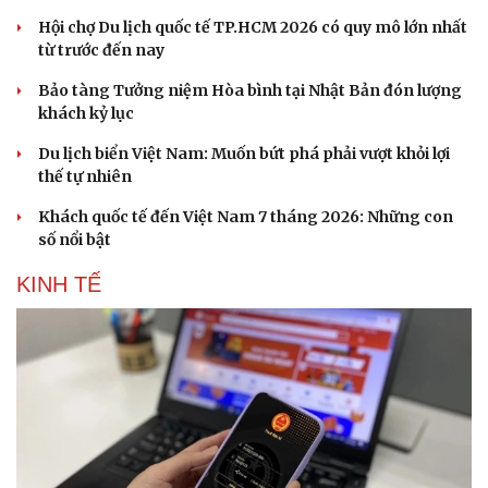
Hội chợ Du lịch quốc tế TP.HCM 2026 có quy mô lớn nhất
từ trước đến nay
Bảo tàng Tưởng niệm Hòa bình tại Nhật Bản đón lượng
khách kỷ lục
Du lịch biển Việt Nam: Muốn bứt phá phải vượt khỏi lợi
thế tự nhiên
Khách quốc tế đến Việt Nam 7 tháng 2026: Những con
số nổi bật
KINH TẾ