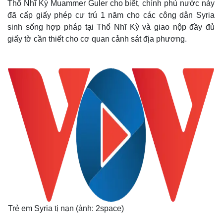
Thổ Nhĩ Kỳ Muammer Guler cho biết, chính phủ nước này
đã cấp giấy phép cư trú 1 năm cho các công dân Syria
sinh sống hợp pháp tại Thổ Nhĩ Kỳ và giao nộp đầy đủ
giấy tờ cần thiết cho cơ quan cảnh sát địa phương.
Trẻ em Syria tị nạn (ảnh: 2space)