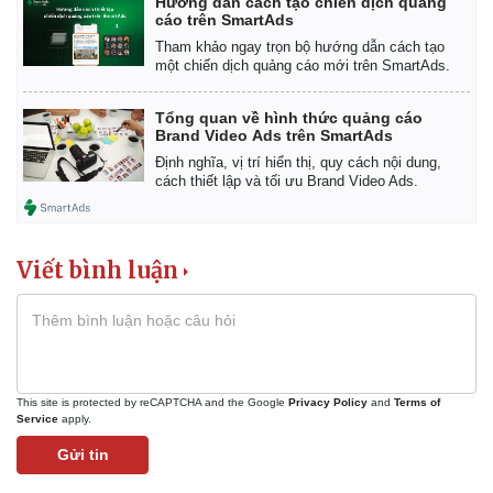
Hướng dẫn cách tạo chiến dịch quảng
cáo trên SmartAds
Tham khảo ngay trọn bộ hướng dẫn cách tạo
một chiến dịch quảng cáo mới trên SmartAds.
Tổng quan về hình thức quảng cáo
Brand Video Ads trên SmartAds
Định nghĩa, vị trí hiển thị, quy cách nội dung,
cách thiết lập và tối ưu Brand Video Ads.
Viết bình luận
This site is protected by reCAPTCHA and the Google
Privacy Policy
and
Terms of
Service
apply.
Gửi tin