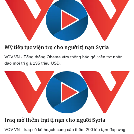
Văn học
Thời trang
Âm nhạc
Sao Việt
Di sản
Mỹ tiếp tục viện trợ cho người tị nạn Syria
VOV.VN - Tổng thống Obama vừa thông báo gói viện trợ nhân
đạo mới trị giá 195 triệu USD.
Iraq mở thêm trại tị nạn cho người Syria
VOV.VN - Iraq có kế hoạch cung cấp thêm 200 lều tạm đáp ứng