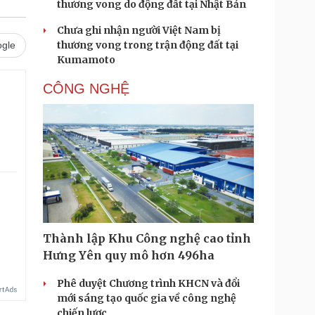
thương vong do động đất tại Nhật Bản
Chưa ghi nhận người Việt Nam bị
thương vong trong trận động đất tại
gle
Kumamoto
CÔNG NGHỆ
Thành lập Khu Công nghệ cao tỉnh
Hưng Yên quy mô hơn 496ha
Phê duyệt Chương trình KHCN và đổi
mới sáng tạo quốc gia về công nghệ
chiến lược