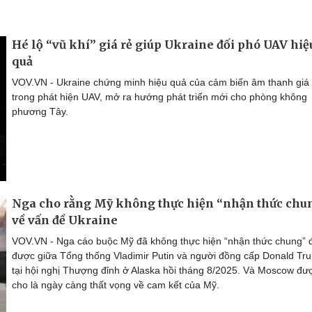
Hé lộ “vũ khí” giá rẻ giúp Ukraine đối phó UAV hiệ
quả
VOV.VN - Ukraine chứng minh hiệu quả của cảm biến âm thanh giá 
trong phát hiện UAV, mở ra hướng phát triển mới cho phòng không
phương Tây.
Nga cho rằng Mỹ không thực hiện “nhận thức chu
về vấn đề Ukraine
VOV.VN - Nga cáo buộc Mỹ đã không thực hiện “nhận thức chung” 
được giữa Tổng thống Vladimir Putin và người đồng cấp Donald Tr
tại hội nghị Thượng đỉnh ở Alaska hồi tháng 8/2025. Và Moscow đư
cho là ngày càng thất vọng về cam kết của Mỹ.