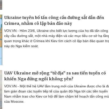
Ukraine tuyên bố tấn công cầu đường sắt dẫn đến
Crimea, nhằm cô lập bán đảo này
VOV.VN - Hôm 23/6, Ukraine cho biết lực lượng của họ đã tấn công
cây cầu đường sắt, một nhà máy điện và các mục tiêu cơ sở hạ tần
quan trọng khác ở Crimea khi Kiev tìm cách cô lập bán đảo quan tr
này do Nga kiểm soát.
UAV Ukraine mở rộng “tử địa” ra sau tiền tuyến có
khiến Nga đứng ngồi không yên?
VOV.VN - Một thế hệ UAV tầm trung mới của Ukraine được cho là đ
làm gián đoạn các tuyến tiếp tế của quân đội Nga tới các tiền tuyến
Nam nhằm trao cho Kiev cơ hội để làm chậm kế hoạch tấn công m
của Moscow.