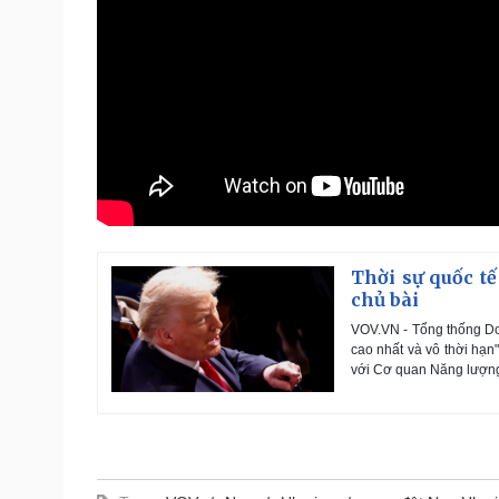
Thời sự quốc tế
chủ bài
VOV.VN - Tổng thống Do
cao nhất và vô thời hạn
với Cơ quan Năng lượng