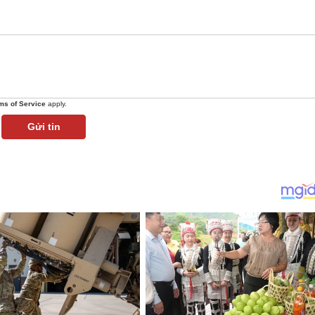
ms of Service
apply.
Gửi tin