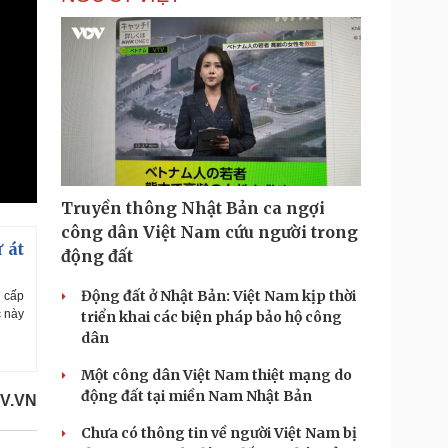
Truyền thông Nhật Bản ca ngợi
công dân Việt Nam cứu người trong
 át
động đất
Động đất ở Nhật Bản: Việt Nam kịp thời
n cấp
c này
triển khai các biện pháp bảo hộ công
dân
Một công dân Việt Nam thiệt mạng do
động đất tại miền Nam Nhật Bản
V.VN
Chưa có thông tin về người Việt Nam bị