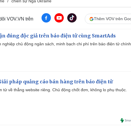
ine
chiến sự Nga Ukraine
 dõi VOV.VN trên
Thêm VOV trên Goo
cận đúng độc giả trên báo điện tử cùng SmartAds
 nghiệp chủ động ngân sách, minh bạch chi phí trên báo điện tử chính
iải pháp quảng cáo bán hàng trên báo điện tử
iện tử về thẳng website riêng. Chủ động chốt đơn, không lo phụ thuộc.