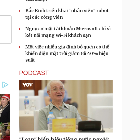
Bắc Kinh triển khai “nhân viên” robot
tại các công viên
Nguy cơ mất tài khoản Microsoft chỉ vì
kết nối mạng Wi-Fi khách sạn
Một việc nhiều gia đình bỏ quên có thể
khiến điện mặt trời giảm tới 40% hiệu
suất
PODCAST
"Loạn" biển hiệu tiếng nước ngoài: