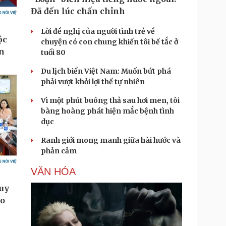
Đã đến lúc chấn chỉnh
Lời đề nghị của người tình trẻ về
chuyện có con chung khiến tôi bế tắc ở
tuổi 80
Du lịch biển Việt Nam: Muốn bứt phá
phải vượt khỏi lợi thế tự nhiên
Vì một phút buông thả sau hơi men, tôi
bàng hoàng phát hiện mắc bệnh tình
dục
Ranh giới mong manh giữa hài hước và
phản cảm
VĂN HÓA