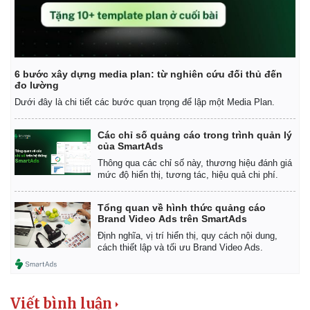
6 bước xây dựng media plan: từ nghiên cứu đối thủ đến
đo lường
Dưới đây là chi tiết các bước quan trọng để lập một Media Plan.
Các chỉ số quảng cáo trong trình quản lý
của SmartAds
Thông qua các chỉ số này, thương hiệu đánh giá
mức độ hiển thị, tương tác, hiệu quả chi phí.
Tổng quan về hình thức quảng cáo
Brand Video Ads trên SmartAds
Định nghĩa, vị trí hiển thị, quy cách nội dung,
cách thiết lập và tối ưu Brand Video Ads.
Viết bình luận