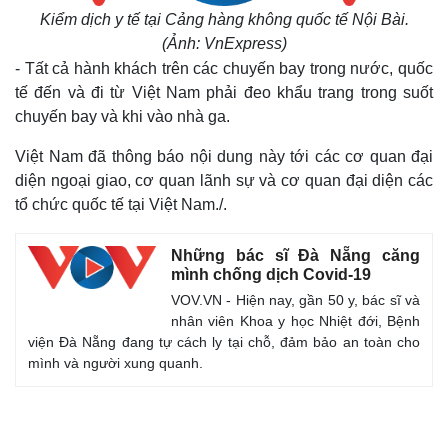
Kiểm dịch y tế tại Cảng hàng không quốc tế Nội Bài.
(Ảnh: VnExpress)
- Tất cả hành khách trên các chuyến bay trong nước, quốc
tế đến và đi từ Việt Nam phải đeo khẩu trang trong suốt
chuyến bay và khi vào nhà ga.
Việt Nam đã thông báo nội dung này tới các cơ quan đại
diện ngoại giao, cơ quan lãnh sự và cơ quan đại diện các
tổ chức quốc tế tại Việt Nam./.
Những bác sĩ Đà Nẵng căng
mình chống dịch Covid-19
VOV.VN - Hiện nay, gần 50 y, bác sĩ và
nhân viên Khoa y học Nhiệt đới, Bệnh
viện Đà Nẵng đang tự cách ly tại chỗ, đảm bảo an toàn cho
mình và người xung quanh.