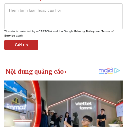
This site is protected by reCAPTCHA and the Google
Privacy Policy
and
Terms of
Service
apply.
Gửi tin