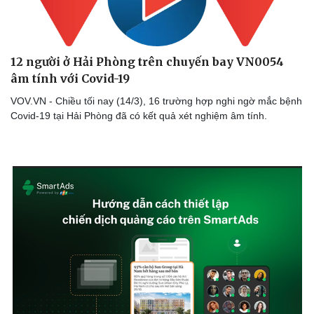
12 người ở Hải Phòng trên chuyến bay VN0054
âm tính với Covid-19
VOV.VN - Chiều tối nay (14/3), 16 trường hợp nghi ngờ mắc bệnh
Covid-19 tại Hải Phòng đã có kết quả xét nghiệm âm tính.