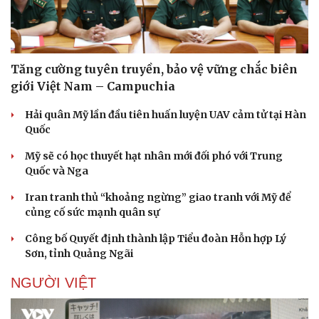
Tăng cường tuyên truyền, bảo vệ vững chắc biên
giới Việt Nam – Campuchia
Hải quân Mỹ lần đầu tiên huấn luyện UAV cảm tử tại Hàn
Quốc
Mỹ sẽ có học thuyết hạt nhân mới đối phó với Trung
Quốc và Nga
Iran tranh thủ “khoảng ngừng” giao tranh với Mỹ để
củng cố sức mạnh quân sự
Công bố Quyết định thành lập Tiểu đoàn Hỗn hợp Lý
Sơn, tỉnh Quảng Ngãi
NGƯỜI VIỆT