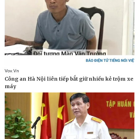
Pháp luật
Quân sự - Quốc phòng