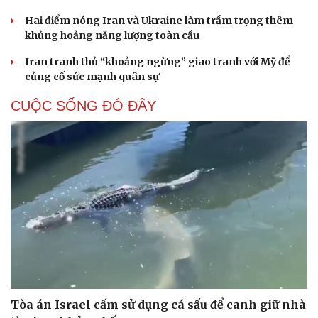
Hạt giống tâm hồn
Hai điểm nóng Iran và Ukraine làm trầm trọng thêm
khủng hoảng năng lượng toàn cầu
Iran tranh thủ “khoảng ngừng” giao tranh với Mỹ để
củng cố sức mạnh quân sự
CUỘC SỐNG ĐÓ ĐÂY
Tòa án Israel cấm sử dụng cá sấu để canh giữ nhà