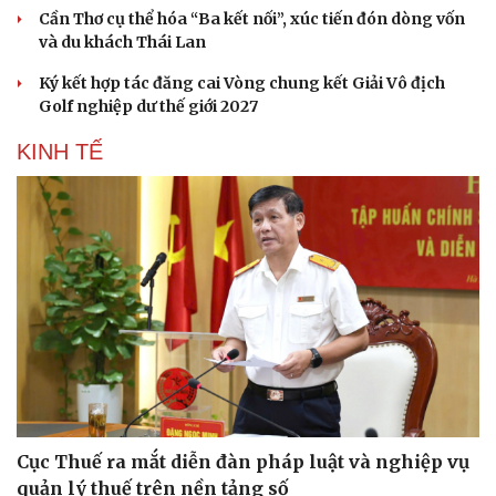
Cần Thơ cụ thể hóa “Ba kết nối”, xúc tiến đón dòng vốn
và du khách Thái Lan
Ký kết hợp tác đăng cai Vòng chung kết Giải Vô địch
Golf nghiệp dư thế giới 2027
KINH TẾ
Cục Thuế ra mắt diễn đàn pháp luật và nghiệp vụ
quản lý thuế trên nền tảng số