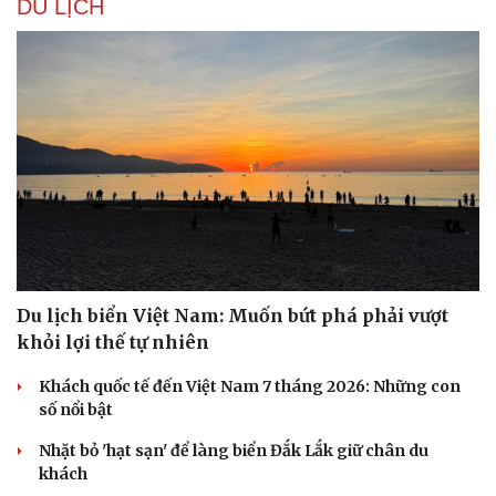
DU LỊCH
Du lịch biển Việt Nam: Muốn bứt phá phải vượt
khỏi lợi thế tự nhiên
Khách quốc tế đến Việt Nam 7 tháng 2026: Những con
số nổi bật
Nhặt bỏ 'hạt sạn' để làng biển Đắk Lắk giữ chân du
khách