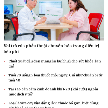
Vai trò của phẫu thuật chuyển hóa trong điều trị
béo phì
Chiết xuất đậu đen mang lại lợi ích gì cho sức khỏe, làn
da?
Tuổi 70 uống 5 loại thuốc mỗi ngày: Giá như chuẩn bị từ
tuổi 40
Tại sao cần cấm kinh doanh khí N2O (khí cười) ngoài
mục đích y tế?
Loại lá vừa cay vừa đắng là vị thuốc bổ gan, biết dùng