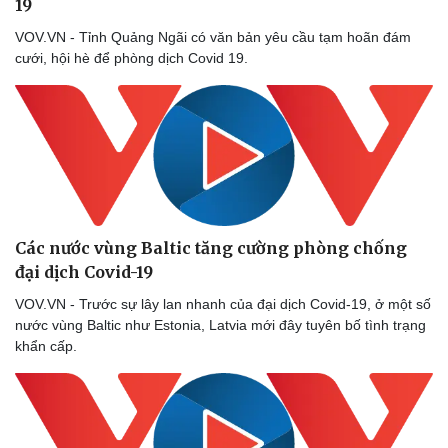
19
VOV.VN - Tỉnh Quảng Ngãi có văn bản yêu cầu tạm hoãn đám
cưới, hội hè để phòng dịch Covid 19.
Các nước vùng Baltic tăng cường phòng chống
đại dịch Covid-19
VOV.VN - Trước sự lây lan nhanh của đại dịch Covid-19, ở một số
nước vùng Baltic như Estonia, Latvia mới đây tuyên bố tình trạng
khẩn cấp.