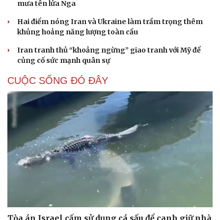
mưa tên lửa Nga
Hai điểm nóng Iran và Ukraine làm trầm trọng thêm
khủng hoảng năng lượng toàn cầu
Iran tranh thủ “khoảng ngừng” giao tranh với Mỹ để
củng cố sức mạnh quân sự
CUỘC SỐNG ĐÓ ĐÂY
Tòa án Israel cấm sử dụng cá sấu để canh giữ nhà