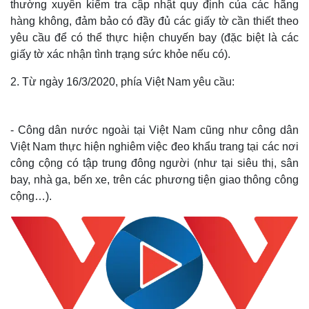
thường xuyên kiểm tra cập nhật quy định của các hãng
hàng không, đảm bảo có đầy đủ các giấy tờ cần thiết theo
yêu cầu để có thể thực hiện chuyến bay (đặc biệt là các
giấy tờ xác nhận tình trạng sức khỏe nếu có).
2. Từ ngày 16/3/2020, phía Việt Nam yêu cầu:
- Công dân nước ngoài tại Việt Nam cũng như công dân
Việt Nam thực hiện nghiêm việc đeo khẩu trang tại các nơi
công cộng có tập trung đông người (như tại siêu thị, sân
bay, nhà ga, bến xe, trên các phương tiện giao thông công
cộng…).