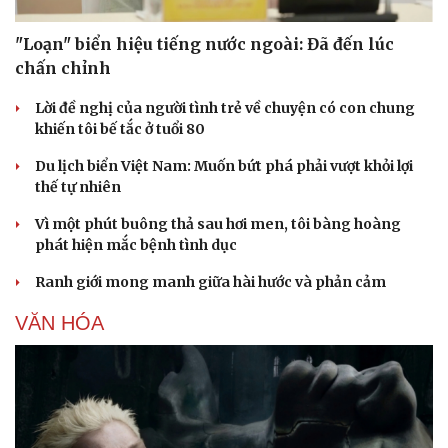
"Loạn" biển hiệu tiếng nước ngoài: Đã đến lúc
chấn chỉnh
Lời đề nghị của người tình trẻ về chuyện có con chung
khiến tôi bế tắc ở tuổi 80
Du lịch biển Việt Nam: Muốn bứt phá phải vượt khỏi lợi
thế tự nhiên
Vì một phút buông thả sau hơi men, tôi bàng hoàng
phát hiện mắc bệnh tình dục
Ranh giới mong manh giữa hài hước và phản cảm
VĂN HÓA