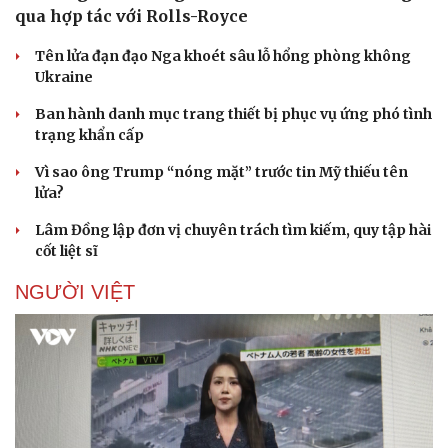
qua hợp tác với Rolls-Royce
Tên lửa đạn đạo Nga khoét sâu lỗ hổng phòng không
Ukraine
Ban hành danh mục trang thiết bị phục vụ ứng phó tình
trạng khẩn cấp
Vì sao ông Trump “nóng mặt” trước tin Mỹ thiếu tên
lửa?
Lâm Đồng lập đơn vị chuyên trách tìm kiếm, quy tập hài
cốt liệt sĩ
NGƯỜI VIỆT