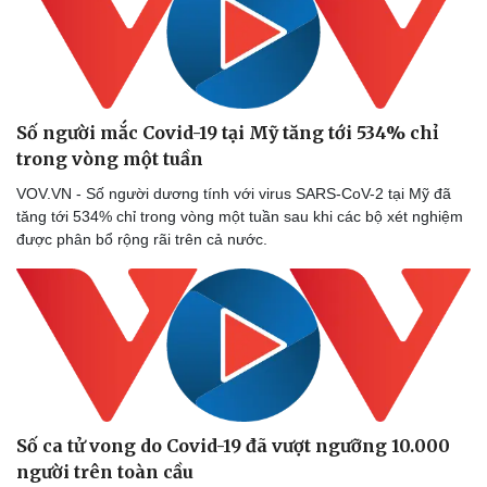
Số người mắc Covid-19 tại Mỹ tăng tới 534% chỉ
trong vòng một tuần
VOV.VN - Số người dương tính với virus SARS-CoV-2 tại Mỹ đã
tăng tới 534% chỉ trong vòng một tuần sau khi các bộ xét nghiệm
được phân bổ rộng rãi trên cả nước.
Số ca tử vong do Covid-19 đã vượt ngưỡng 10.000
người trên toàn cầu