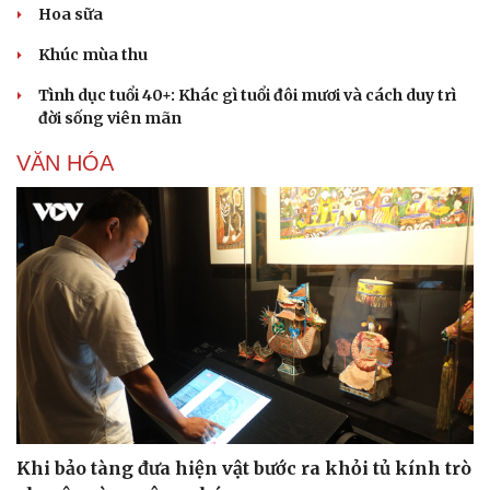
Hoa sữa
Khúc mùa thu
Tình dục tuổi 40+: Khác gì tuổi đôi mươi và cách duy trì
đời sống viên mãn
VĂN HÓA
Khi bảo tàng đưa hiện vật bước ra khỏi tủ kính trò