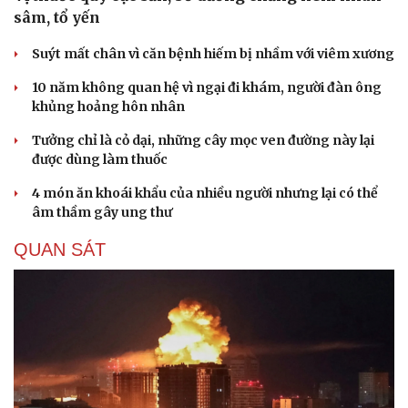
sâm, tổ yến
Suýt mất chân vì căn bệnh hiếm bị nhầm với viêm xương
10 năm không quan hệ vì ngại đi khám, người đàn ông
khủng hoảng hôn nhân
Tưởng chỉ là cỏ dại, những cây mọc ven đường này lại
được dùng làm thuốc
4 món ăn khoái khẩu của nhiều người nhưng lại có thể
âm thầm gây ung thư
QUAN SÁT