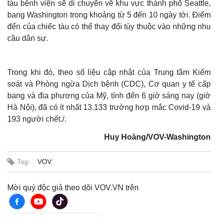
tàu bệnh viện sẽ di chuyển về khu vực thành phố Seattle,
bang Washington trong khoảng từ 5 đến 10 ngày tới. Điểm
đến của chiếc tàu có thể thay đổi tùy thuộc vào những nhu
cầu dân sự.
Trong khi đó, theo số liệu cập nhật của Trung tâm Kiểm
soát và Phòng ngừa Dịch bệnh (CDC), Cơ quan y tế cấp
bang và địa phương của Mỹ, tính đến 6 giờ sáng nay (giờ
Hà Nội), đã có ít nhất 13.133 trường hợp mắc Covid-19 và
193 người chết./.
Huy Hoàng/VOV-Washington
Tag:
VOV
Mời quý độc giả theo dõi VOV.VN trên