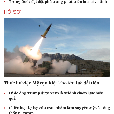
Trung Quốc đạt đột phá trong phát triển lúa lai vô tính
HỒ SƠ
Thực hư việc Mỹ cạn kiệt kho tên lửa đắt tiền
Lý do ông Trump được xem là tư lệnh chiến lược hiệu
quả
Chiến lược lợi hại của Iran nhằm làm suy yếu Mỹ và Tổng
thống Trump