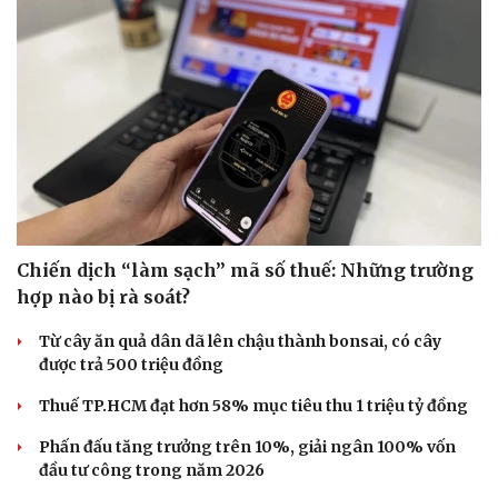
Chiến dịch “làm sạch” mã số thuế: Những trường
hợp nào bị rà soát?
Từ cây ăn quả dân dã lên chậu thành bonsai, có cây
được trả 500 triệu đồng
Thuế TP.HCM đạt hơn 58% mục tiêu thu 1 triệu tỷ đồng
Phấn đấu tăng trưởng trên 10%, giải ngân 100% vốn
đầu tư công trong năm 2026