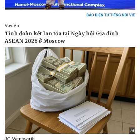
Pháp luật
Quân sự - Quốc phòng