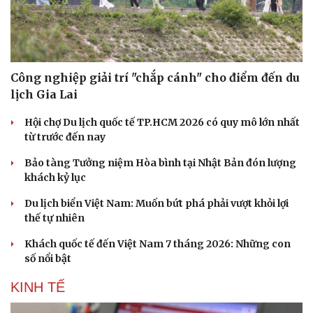
Công nghiệp giải trí "chắp cánh" cho điểm đến du
lịch Gia Lai
Hội chợ Du lịch quốc tế TP.HCM 2026 có quy mô lớn nhất
từ trước đến nay
Bảo tàng Tưởng niệm Hòa bình tại Nhật Bản đón lượng
khách kỷ lục
Du lịch biển Việt Nam: Muốn bứt phá phải vượt khỏi lợi
thế tự nhiên
Khách quốc tế đến Việt Nam 7 tháng 2026: Những con
số nổi bật
KINH TẾ