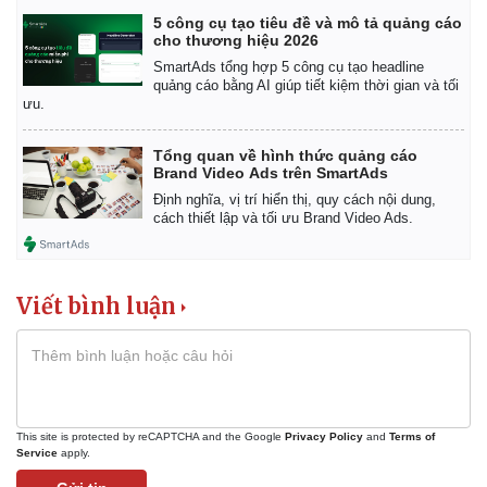
5 công cụ tạo tiêu đề và mô tả quảng cáo
cho thương hiệu 2026
SmartAds tổng hợp 5 công cụ tạo headline
quảng cáo bằng AI giúp tiết kiệm thời gian và tối
ưu.
Tổng quan về hình thức quảng cáo
Brand Video Ads trên SmartAds
Định nghĩa, vị trí hiển thị, quy cách nội dung,
cách thiết lập và tối ưu Brand Video Ads.
Viết bình luận
This site is protected by reCAPTCHA and the Google
Privacy Policy
and
Terms of
Service
apply.