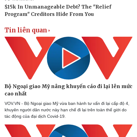
Vụ án
Vũ khí
Tin nóng
Việt Nam
Tư vấn luật
Phân tích
Tin liên quan
Bộ Ngoại giao Mỹ nâng khuyến cáo đi lại lên mức
cao nhất
VOV.VN - Bộ Ngoại giao Mỹ vừa ban hành tư vấn đi lại cấp độ 4,
khuyên người dân nước này hạn chế đi lại trên toàn thế giới do
tác động của đại dịch Covid-19.