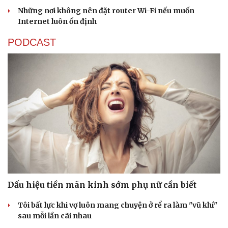
Những nơi không nên đặt router Wi-Fi nếu muốn
Internet luôn ổn định
PODCAST
Dấu hiệu tiền mãn kinh sớm phụ nữ cần biết
Tôi bất lực khi vợ luôn mang chuyện ở rể ra làm "vũ khí"
sau mỗi lần cãi nhau