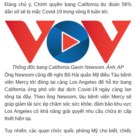
Đáng chú ý, Chính quyền bang California dự đoán 56%
dân số sẽ bị mắc Covid-19 trong vòng 8 tuần tới.
Thống đốc bang California Gavin Newsom. Ảnh: AP
Ông Newsom cũng đề nghị Bộ Hải quân Mỹ điều Tàu bệnh
viện Mercy tới đóng tại cảng Los Angeles để hỗ trợ bang
California ứng phó với đại dịch Covid-19 ngày càng lan
rộng tại đây. Theo ông Newsom, tàu bệnh viện Mercy sẽ
giúp giảm tải sức ép chăm sóc sức khỏe, đảm bảo khu vực
Los Angeles có khả năng giải quyết nhu cầu chữa trị cấp
thiết hiện tại.
Tuy nhiên, các quan chức quốc phòng Mỹ cho biết, chiếc