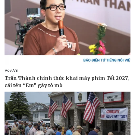
Pháp luật
Quân sự - Quốc phòng