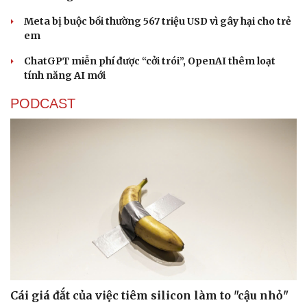
Meta bị buộc bồi thường 567 triệu USD vì gây hại cho trẻ
em
ChatGPT miễn phí được “cởi trói”, OpenAI thêm loạt
tính năng AI mới
PODCAST
Cái giá đắt của việc tiêm silicon làm to "cậu nhỏ"