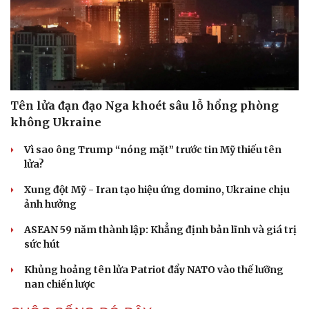
Tên lửa đạn đạo Nga khoét sâu lỗ hổng phòng
không Ukraine
Vì sao ông Trump “nóng mặt” trước tin Mỹ thiếu tên
lửa?
Xung đột Mỹ - Iran tạo hiệu ứng domino, Ukraine chịu
ảnh hưởng
ASEAN 59 năm thành lập: Khẳng định bản lĩnh và giá trị
sức hút
Khủng hoảng tên lửa Patriot đẩy NATO vào thế lưỡng
nan chiến lược
Cải chính