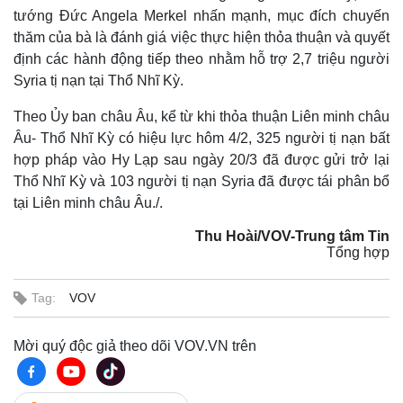
tướng Đức Angela Merkel nhấn mạnh, mục đích chuyến
thăm của bà là đánh giá việc thực hiện thỏa thuận và quyết
định các hành động tiếp theo nhằm hỗ trợ 2,7 triệu người
Syria tị nạn tại Thổ Nhĩ Kỳ.
Theo Ủy ban châu Âu, kể từ khi thỏa thuận Liên minh châu
Âu- Thổ Nhĩ Kỳ có hiệu lực hôm 4/2, 325 người tị nạn bất
hợp pháp vào Hy Lạp sau ngày 20/3 đã được gửi trở lại
Thổ Nhĩ Kỳ và 103 người tị nạn Syria đã được tái phân bổ
tại Liên minh châu Âu./.
Thu Hoài/VOV-Trung tâm Tin
Tổng hợp
Tag:
VOV
Mời quý độc giả theo dõi VOV.VN trên