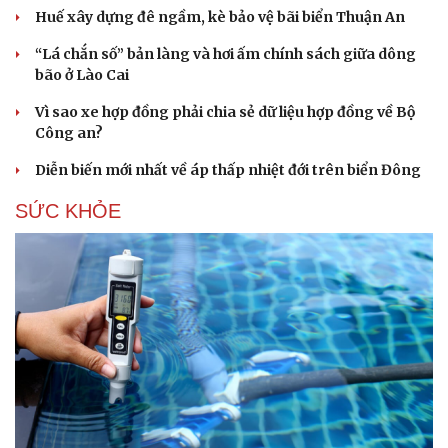
Hạt giống tâm hồn
Huế xây dựng đê ngầm, kè bảo vệ bãi biển Thuận An
“Lá chắn số” bản làng và hơi ấm chính sách giữa dông
bão ở Lào Cai
Vì sao xe hợp đồng phải chia sẻ dữ liệu hợp đồng về Bộ
Công an?
Diễn biến mới nhất về áp thấp nhiệt đới trên biển Đông
SỨC KHỎE