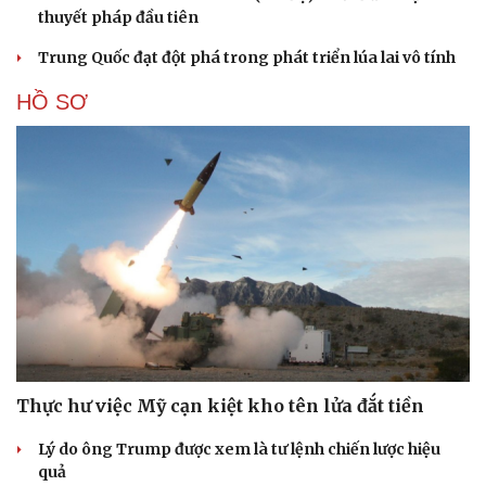
thuyết pháp đầu tiên
Trung Quốc đạt đột phá trong phát triển lúa lai vô tính
HỒ SƠ
Thực hư việc Mỹ cạn kiệt kho tên lửa đắt tiền
Lý do ông Trump được xem là tư lệnh chiến lược hiệu
quả