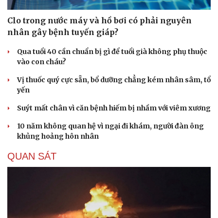
Clo trong nước máy và hồ bơi có phải nguyên
nhân gây bệnh tuyến giáp?
Qua tuổi 40 cần chuẩn bị gì để tuổi già không phụ thuộc
vào con cháu?
Vị thuốc quý cực sẵn, bổ dưỡng chẳng kém nhân sâm, tổ
yến
Suýt mất chân vì căn bệnh hiếm bị nhầm với viêm xương
10 năm không quan hệ vì ngại đi khám, người đàn ông
khủng hoảng hôn nhân
QUAN SÁT