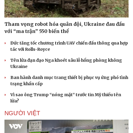
Tham vọng robot hóa quân đội, Ukraine đau đầu
với “ma trận” 550 biến thể
Đức tăng tốc chương trình UAV chiến đấu thông qua hợp
tác với Rolls-Royce
Tên lửa đạn đạo Nga khoét sâu lỗ hổng phòng không
Ukraine
Ban hành danh mục trang thiết bị phục vụ ứng phó tình
trạng khẩn cấp
Vì sao ông Trump “nóng mặt” trước tin Mỹ thiếu tên
lửa?
NGƯỜI VIỆT