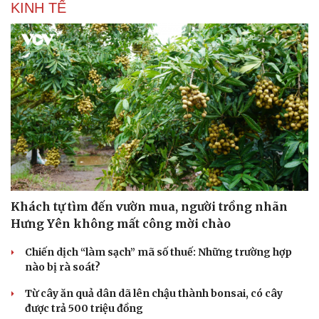
KINH TẾ
Khách tự tìm đến vườn mua, người trồng nhãn
Hưng Yên không mất công mời chào
Chiến dịch “làm sạch” mã số thuế: Những trường hợp
nào bị rà soát?
Từ cây ăn quả dân dã lên chậu thành bonsai, có cây
được trả 500 triệu đồng