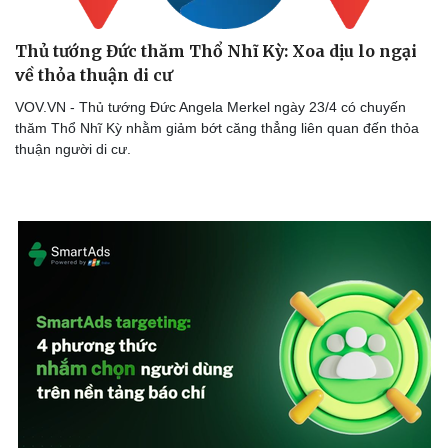
Thủ tướng Đức thăm Thổ Nhĩ Kỳ: Xoa dịu lo ngại
về thỏa thuận di cư
VOV.VN - Thủ tướng Đức Angela Merkel ngày 23/4 có chuyến
thăm Thổ Nhĩ Kỳ nhằm giảm bớt căng thẳng liên quan đến thỏa
thuận người di cư.