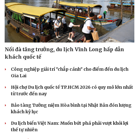
Nối đà tăng trưởng, du lịch Vĩnh Long hấp dẫn
khách quốc tế
Công nghiệp giải trí "chắp cánh" cho điểm đến du lịch
Gia Lai
Hội chợ Du lịch quốc tế TP.HCM 2026 có quy mô lớn nhất
từ trước đến nay
Bảo tàng Tưởng niệm Hòa bình tại Nhật Bản đón lượng
khách kỷ lục
Du lịch biển Việt Nam: Muốn bứt phá phải vượt khỏi lợi
thế tự nhiên