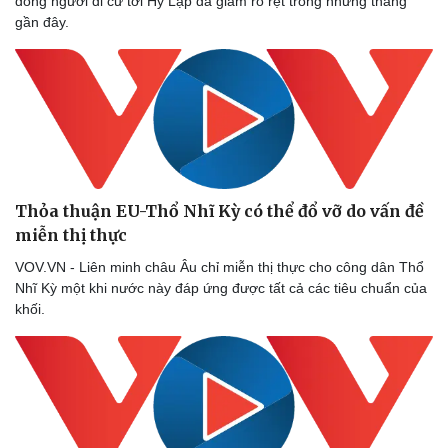
dòng người di cư tới Hy Lạp đã giảm rõ rệt trong những tháng
gần đây.
Thỏa thuận EU-Thổ Nhĩ Kỳ có thể đổ vỡ do vấn đề
miễn thị thực
VOV.VN - Liên minh châu Âu chỉ miễn thị thực cho công dân Thổ
Nhĩ Kỳ một khi nước này đáp ứng được tất cả các tiêu chuẩn của
khối.