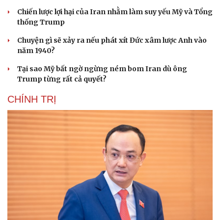
Chiến lược lợi hại của Iran nhằm làm suy yếu Mỹ và Tổng
thống Trump
Chuyện gì sẽ xảy ra nếu phát xít Đức xâm lược Anh vào
năm 1940?
Tại sao Mỹ bất ngờ ngừng ném bom Iran dù ông
Trump từng rất cả quyết?
CHÍNH TRỊ