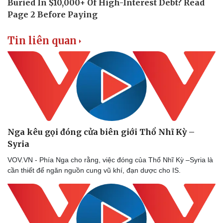
Tin liên quan
Nga kêu gọi đóng cửa biên giới Thổ Nhĩ Kỳ –
Syria
VOV.VN - Phía Nga cho rằng, việc đóng của Thổ Nhĩ Kỳ –Syria là
cần thiết để ngăn nguồn cung vũ khí, đạn dược cho IS.