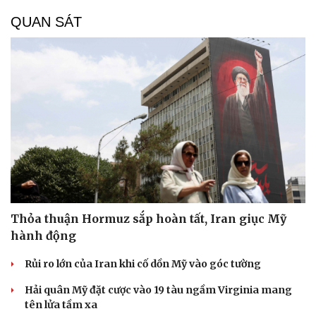
Hạt giống tâm hồn
QUAN SÁT
Thỏa thuận Hormuz sắp hoàn tất, Iran giục Mỹ
hành động
Rủi ro lớn của Iran khi cố dồn Mỹ vào góc tường
Hải quân Mỹ đặt cược vào 19 tàu ngầm Virginia mang
tên lửa tầm xa