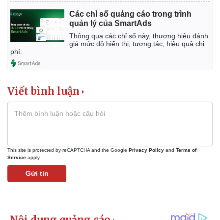
Các chỉ số quảng cáo trong trình
quản lý của SmartAds
Thông qua các chỉ số này, thương hiệu đánh
giá mức độ hiển thị, tương tác, hiệu quả chi
phí.
Viết bình luận
This site is protected by reCAPTCHA and the Google
Privacy Policy
and
Terms of
Service
apply.
Gửi tin