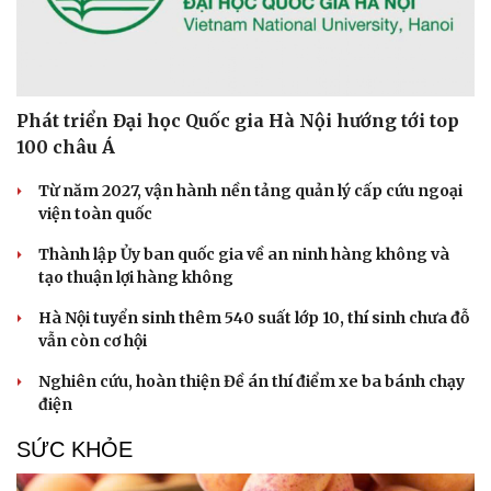
Phát triển Đại học Quốc gia Hà Nội hướng tới top
100 châu Á
Từ năm 2027, vận hành nền tảng quản lý cấp cứu ngoại
viện toàn quốc
Thành lập Ủy ban quốc gia về an ninh hàng không và
tạo thuận lợi hàng không
Hà Nội tuyển sinh thêm 540 suất lớp 10, thí sinh chưa đỗ
vẫn còn cơ hội
Nghiên cứu, hoàn thiện Đề án thí điểm xe ba bánh chạy
điện
SỨC KHỎE