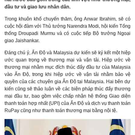
đầu tư và giao lưu nhân dân.
Trong khuôn khổ chuyến thăm, ông Anwar Ibrahim, sẽ có
cuộc hội đàm với Thủ tướng Narendra Modi, hội kiến Tổng
thống Droupadi Murmu và có cuộc tiếp Bộ trưởng Ngoại
giao Jaishankar.
Đáng chú ý, Ấn Độ và Malaysia dự kiến ​​sẽ ký kết một hiệp
ước quan trọng về thương mại và vận tải. Hiệp ước về
thương mại nhằm mục đích thúc đẩy đầu tư của Malaysia
vào Ấn Độ, trong khi hiệp ước về vận tải nhằm bảo vệ
quyền của các chuyên gia Ấn Độ tại Malaysia. Hai bên dự
kiến cũng sẽ ​​thảo luận về các biện pháp thúc đẩy thương
mại đầu tư, bao gồm việc chấp nhận hệ thống Giao diện
thanh toán hợp nhất (UPI) của Ấn Độ và dịch vụ thanh toán
RuPay cũng như thanh toán thương mại bằng nội tệ.