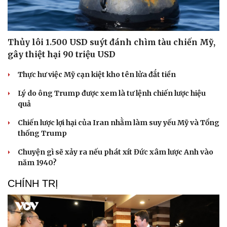
Thủy lôi 1.500 USD suýt đánh chìm tàu chiến Mỹ,
gây thiệt hại 90 triệu USD
Thực hư việc Mỹ cạn kiệt kho tên lửa đắt tiền
Lý do ông Trump được xem là tư lệnh chiến lược hiệu
quả
Chiến lược lợi hại của Iran nhằm làm suy yếu Mỹ và Tổng
thống Trump
Chuyện gì sẽ xảy ra nếu phát xít Đức xâm lược Anh vào
năm 1940?
CHÍNH TRỊ