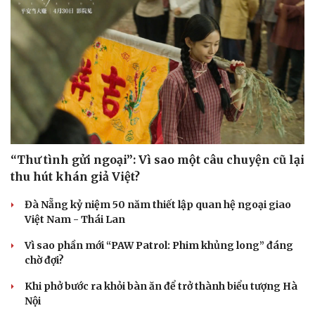
“Thư tình gửi ngoại”: Vì sao một câu chuyện cũ lại
thu hút khán giả Việt?
Đà Nẵng kỷ niệm 50 năm thiết lập quan hệ ngoại giao
Việt Nam - Thái Lan
Vì sao phần mới “PAW Patrol: Phim khủng long” đáng
chờ đợi?
Khi phở bước ra khỏi bàn ăn để trở thành biểu tượng Hà
Nội