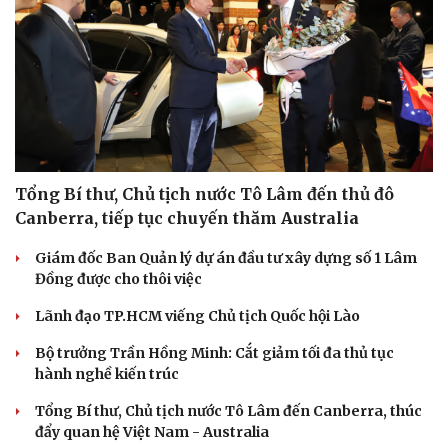
Tổng Bí thư, Chủ tịch nước Tô Lâm đến thủ đô
Canberra, tiếp tục chuyến thăm Australia
Giám đốc Ban Quản lý dự án đầu tư xây dựng số 1 Lâm
Đồng được cho thôi việc
Lãnh đạo TP.HCM viếng Chủ tịch Quốc hội Lào
Bộ trưởng Trần Hồng Minh: Cắt giảm tối đa thủ tục
hành nghề kiến trúc
Tổng Bí thư, Chủ tịch nước Tô Lâm đến Canberra, thúc
đẩy quan hệ Việt Nam - Australia