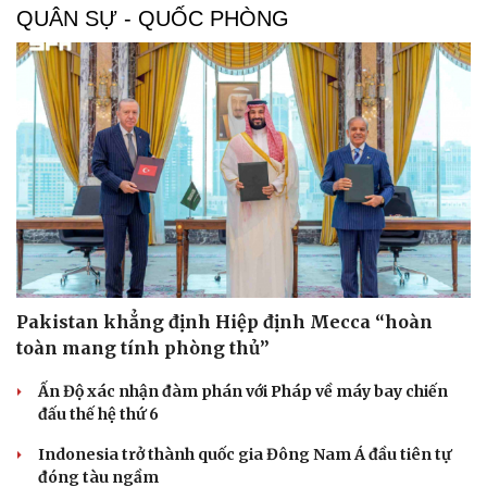
QUÂN SỰ - QUỐC PHÒNG
Pakistan khẳng định Hiệp định Mecca “hoàn
toàn mang tính phòng thủ”
Ấn Độ xác nhận đàm phán với Pháp về máy bay chiến
đấu thế hệ thứ 6
Indonesia trở thành quốc gia Đông Nam Á đầu tiên tự
đóng tàu ngầm