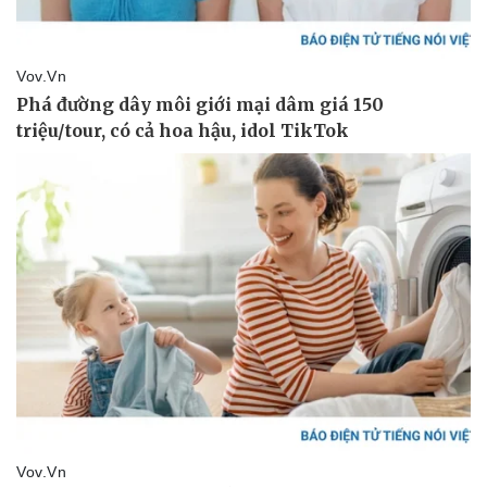
Pháp luật
Quân sự - Quốc phòng