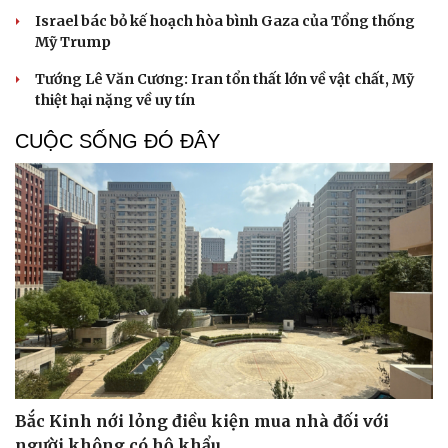
Israel bác bỏ kế hoạch hòa bình Gaza của Tổng thống
Mỹ Trump
Tướng Lê Văn Cương: Iran tổn thất lớn về vật chất, Mỹ
thiệt hại nặng về uy tín
CUỘC SỐNG ĐÓ ĐÂY
Bắc Kinh nới lỏng điều kiện mua nhà đối với
người không có hộ khẩu