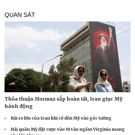
QUAN SÁT
Thỏa thuận Hormuz sắp hoàn tất, Iran giục Mỹ
hành động
Rủi ro lớn của Iran khi cố dồn Mỹ vào góc tường
Hải quân Mỹ đặt cược vào 19 tàu ngầm Virginia mang