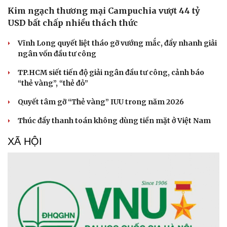
Kim ngạch thương mại Campuchia vượt 44 tỷ
USD bất chấp nhiều thách thức
Vĩnh Long quyết liệt tháo gỡ vướng mắc, đẩy nhanh giải
ngân vốn đầu tư công
TP.HCM siết tiến độ giải ngân đầu tư công, cảnh báo
“thẻ vàng”, “thẻ đỏ”
Quyết tâm gỡ “Thẻ vàng” IUU trong năm 2026
Thúc đẩy thanh toán không dùng tiền mặt ở Việt Nam
XÃ HỘI