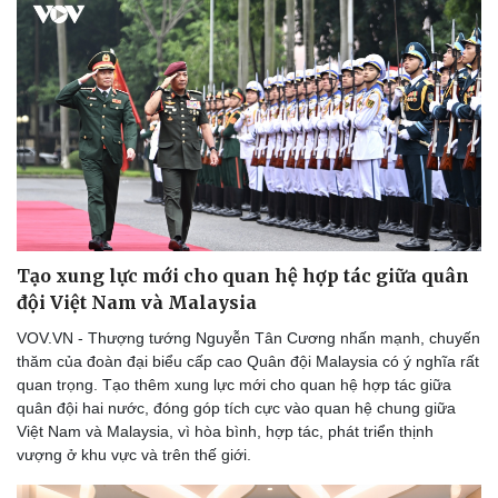
Tạo xung lực mới cho quan hệ hợp tác giữa quân
đội Việt Nam và Malaysia
VOV.VN - Thượng tướng Nguyễn Tân Cương nhấn mạnh, chuyến
thăm của đoàn đại biểu cấp cao Quân đội Malaysia có ý nghĩa rất
quan trọng. Tạo thêm xung lực mới cho quan hệ hợp tác giữa
quân đội hai nước, đóng góp tích cực vào quan hệ chung giữa
Việt Nam và Malaysia, vì hòa bình, hợp tác, phát triển thịnh
vượng ở khu vực và trên thế giới.