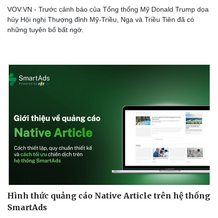
VOV.VN - Trước cảnh báo của Tổng thống Mỹ Donald Trump dọa
hủy Hội nghị Thượng đỉnh Mỹ-Triều, Nga và Triều Tiên đã có
những tuyên bố bất ngờ.
Hình thức quảng cáo Native Article trên hệ thống
SmartAds