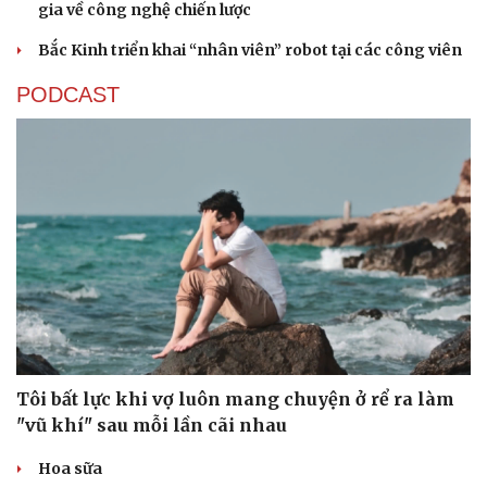
gia về công nghệ chiến lược
Bắc Kinh triển khai “nhân viên” robot tại các công viên
PODCAST
Tôi bất lực khi vợ luôn mang chuyện ở rể ra làm
"vũ khí" sau mỗi lần cãi nhau
Hoa sữa