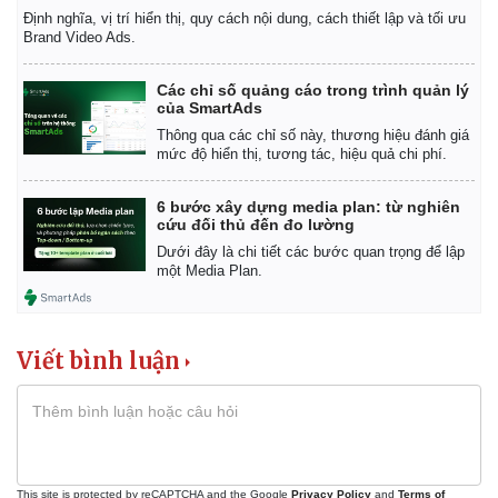
Định nghĩa, vị trí hiển thị, quy cách nội dung, cách thiết lập và tối ưu
Brand Video Ads.
Các chỉ số quảng cáo trong trình quản lý
của SmartAds
Thông qua các chỉ số này, thương hiệu đánh giá
mức độ hiển thị, tương tác, hiệu quả chi phí.
6 bước xây dựng media plan: từ nghiên
cứu đối thủ đến đo lường
Dưới đây là chi tiết các bước quan trọng để lập
một Media Plan.
Viết bình luận
This site is protected by reCAPTCHA and the Google
Privacy Policy
and
Terms of