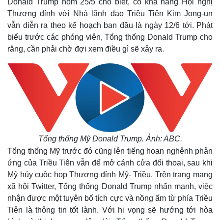
Donald Trump hôm 25/5 cho biết, có khả năng Hội nghị
Thượng đỉnh với Nhà lãnh đạo Triều Tiên Kim Jong-un
vẫn diễn ra theo kế hoạch ban đầu là ngày 12/6 tới. Phát
biểu trước các phóng viên, Tổng thống Donald Trump cho
rằng, cần phải chờ đợi xem điều gì sẽ xảy ra.
Tổng thống Mỹ Donald Trump. Ảnh: ABC.
Tổng thống Mỹ trước đó cũng lên tiếng hoan nghênh phản
ứng của Triều Tiên vẫn để mở cánh cửa đối thoại, sau khi
Mỹ hủy cuộc họp Thượng đỉnh Mỹ- Triều. Trên trang mạng
xã hội Twitter, Tổng thống Donald Trump nhấn mạnh, việc
nhận được một tuyên bố tích cực và nồng ấm từ phía Triều
Tiên là thông tin tốt lành. Với hi vọng sẽ hướng tới hòa