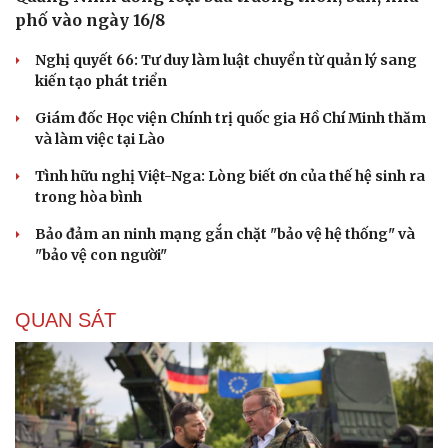
phố vào ngày 16/8
Nghị quyết 66: Tư duy làm luật chuyển từ quản lý sang
kiến tạo phát triển
Giám đốc Học viện Chính trị quốc gia Hồ Chí Minh thăm
và làm việc tại Lào
Tình hữu nghị Việt-Nga: Lòng biết ơn của thế hệ sinh ra
trong hòa bình
Bảo đảm an ninh mạng gắn chặt "bảo vệ hệ thống" và
"bảo vệ con người"
QUAN SÁT