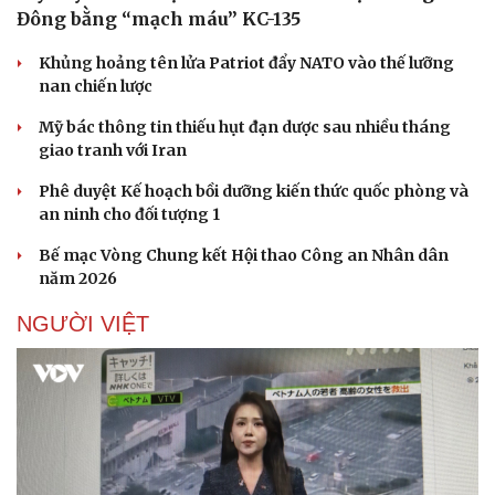
Đông bằng “mạch máu” KC-135
Khủng hoảng tên lửa Patriot đẩy NATO vào thế lưỡng
nan chiến lược
Mỹ bác thông tin thiếu hụt đạn dược sau nhiều tháng
giao tranh với Iran
Phê duyệt Kế hoạch bồi dưỡng kiến thức quốc phòng và
an ninh cho đối tượng 1
Bế mạc Vòng Chung kết Hội thao Công an Nhân dân
năm 2026
NGƯỜI VIỆT