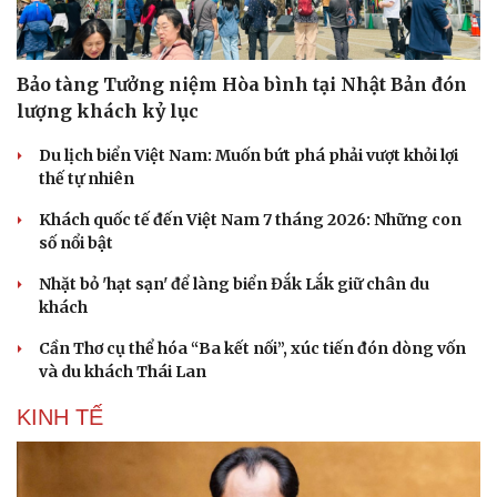
Bảo tàng Tưởng niệm Hòa bình tại Nhật Bản đón
lượng khách kỷ lục
Du lịch biển Việt Nam: Muốn bứt phá phải vượt khỏi lợi
thế tự nhiên
Khách quốc tế đến Việt Nam 7 tháng 2026: Những con
số nổi bật
Nhặt bỏ 'hạt sạn' để làng biển Đắk Lắk giữ chân du
khách
Cần Thơ cụ thể hóa “Ba kết nối”, xúc tiến đón dòng vốn
và du khách Thái Lan
KINH TẾ