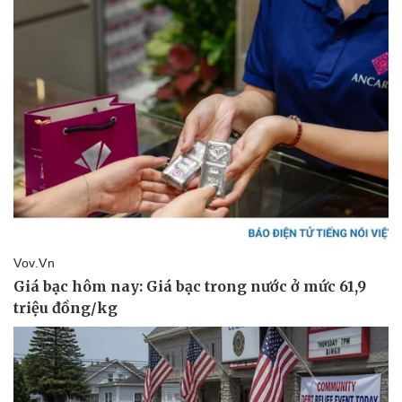
Giá cà phê