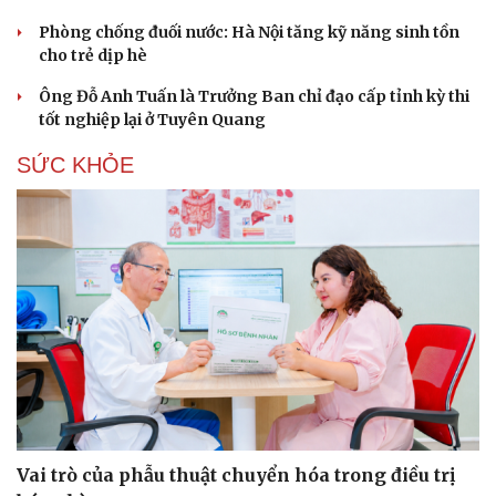
Phòng chống đuối nước: Hà Nội tăng kỹ năng sinh tồn
cho trẻ dịp hè
Ông Đỗ Anh Tuấn là Trưởng Ban chỉ đạo cấp tỉnh kỳ thi
tốt nghiệp lại ở Tuyên Quang
SỨC KHỎE
Vai trò của phẫu thuật chuyển hóa trong điều trị