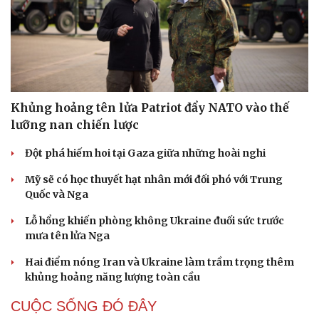
Khủng hoảng tên lửa Patriot đẩy NATO vào thế
lưỡng nan chiến lược
Đột phá hiếm hoi tại Gaza giữa những hoài nghi
Mỹ sẽ có học thuyết hạt nhân mới đối phó với Trung
Quốc và Nga
Lỗ hổng khiến phòng không Ukraine đuối sức trước
mưa tên lửa Nga
Hai điểm nóng Iran và Ukraine làm trầm trọng thêm
khủng hoảng năng lượng toàn cầu
CUỘC SỐNG ĐÓ ĐÂY