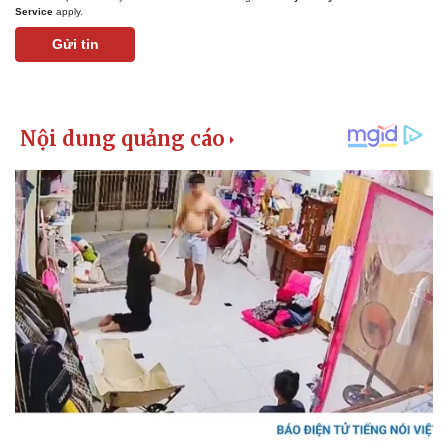
Service
apply.
Gửi tin