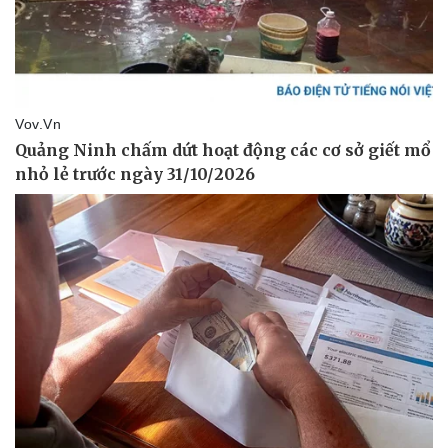
Pháp luật
Quân sự - Quốc phòng