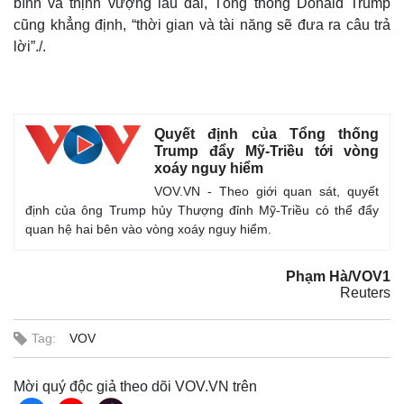
bình và thịnh vượng lâu dài, Tổng thống Donald Trump
cũng khẳng định, “thời gian và tài năng sẽ đưa ra câu trả
lời”./.
Quyết định của Tổng thống
Trump đẩy Mỹ-Triều tới vòng
xoáy nguy hiểm
VOV.VN - Theo giới quan sát, quyết
định của ông Trump hủy Thượng đỉnh Mỹ-Triều có thể đẩy
quan hệ hai bên vào vòng xoáy nguy hiểm.
Phạm Hà/VOV1
Reuters
Tag:
VOV
Mời quý độc giả theo dõi VOV.VN trên