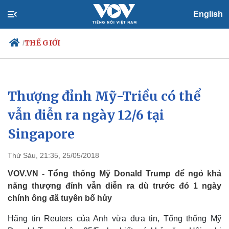
English
THẾ GIỚI
/
Thượng đỉnh Mỹ-Triều có thể
Chính trị
Xã hội
Đảng
Tin 24h
vẫn diễn ra ngày 12/6 tại
Tổ chức nhân sự
Dự báo thời tiết
Singapore
Quốc hội
Giáo dục
Nhận diện sự thật
Dấu ấn VOV
Việc làm
Thứ Sáu, 21:35, 25/05/2018
Biển đảo
VOV.VN - Tổng thống Mỹ Donald Trump để ngỏ khả
năng thượng đỉnh vẫn diễn ra dù trước đó 1 ngày
chính ông đã tuyên bố hủy
Hãng tin Reuters của Anh vừa đưa tin, Tổng thống Mỹ