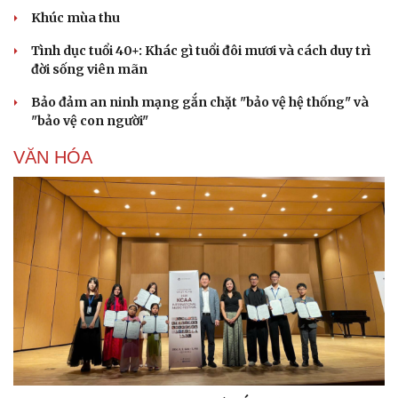
Khúc mùa thu
Tình dục tuổi 40+: Khác gì tuổi đôi mươi và cách duy trì
đời sống viên mãn
Bảo đảm an ninh mạng gắn chặt "bảo vệ hệ thống" và
"bảo vệ con người"
VĂN HÓA