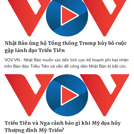
Nhật Bản ủng hộ Tổng thống Trump hủy bỏ cuộc
gặp lãnh đạo Triều Tiên
VOV.VN - Nhật Bản muốn xúc tiến tích cực kế hoạch phi hạt nhân
trên Bán đảo Triều Tiên và vấn đề công dân Nhật Bản bị bắt cóc.
Triều Tiên và Nga cảnh báo gì khi Mỹ dọa hủy
Thượng đỉnh Mỹ-Triều?