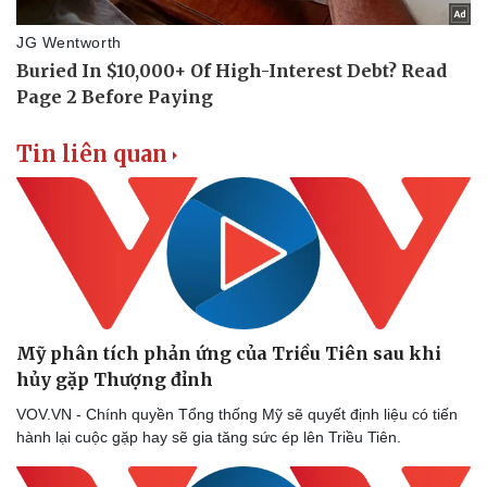
Vụ án
Vũ khí
Tin nóng
Việt Nam
Tư vấn luật
Phân tích
Tin liên quan
Mỹ phân tích phản ứng của Triều Tiên sau khi
hủy gặp Thượng đỉnh
VOV.VN - Chính quyền Tổng thống Mỹ sẽ quyết định liệu có tiến
hành lại cuộc gặp hay sẽ gia tăng sức ép lên Triều Tiên.