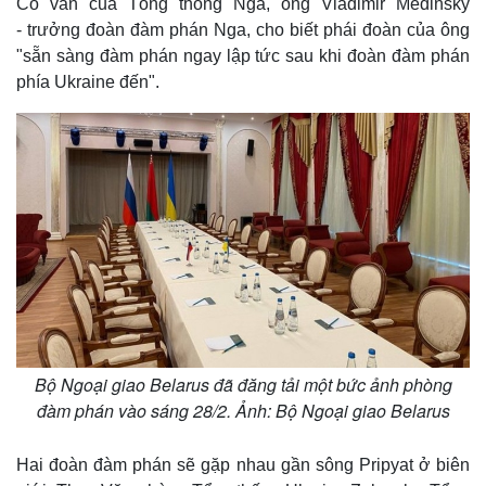
Cố vấn của Tổng thống Nga, ông Vladimir Medinsky
- trưởng đoàn đàm phán Nga, cho biết phái đoàn của ông
"sẵn sàng đàm phán ngay lập tức sau khi đoàn đàm phán
phía Ukraine đến".
Bộ Ngoại giao Belarus đã đăng tải một bức ảnh phòng
đàm phán vào sáng 28/2. Ảnh: Bộ Ngoại giao Belarus
Hai đoàn đàm phán sẽ gặp nhau gần sông Pripyat ở biên