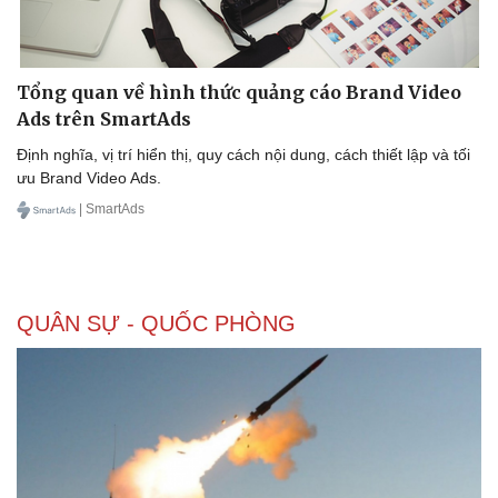
Tổng quan về hình thức quảng cáo Brand Video
Ads trên SmartAds
Định nghĩa, vị trí hiển thị, quy cách nội dung, cách thiết lập và tối
ưu Brand Video Ads.
| SmartAds
QUÂN SỰ - QUỐC PHÒNG