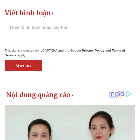
Viết bình luận
This site is protected by reCAPTCHA and the Google
Privacy Policy
and
Terms of
Service
apply.
Gửi tin