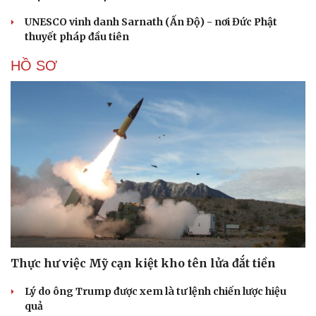
UNESCO vinh danh Sarnath (Ấn Độ) - nơi Đức Phật
thuyết pháp đầu tiên
HỒ SƠ
Thực hư việc Mỹ cạn kiệt kho tên lửa đắt tiền
Lý do ông Trump được xem là tư lệnh chiến lược hiệu
quả