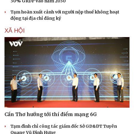
30% GRDP vào năm 2030
Tạm hoãn xuất cảnh với người nộp thuế không hoạt
động tại địa chỉ đăng ký
XÃ HỘI
Cần Thơ hướng tới thí điểm mạng 6G
Tạm đình chỉ công tác giám đốc Sở GD&ĐT Tuyên
Quang Vũ Đình Hưng