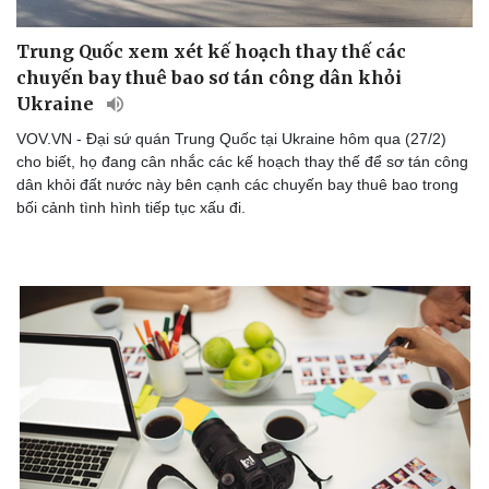
Trung Quốc xem xét kế hoạch thay thế các
chuyến bay thuê bao sơ tán công dân khỏi
Ukraine
VOV.VN - Đại sứ quán Trung Quốc tại Ukraine hôm qua (27/2)
cho biết, họ đang cân nhắc các kế hoạch thay thế để sơ tán công
dân khỏi đất nước này bên cạnh các chuyến bay thuê bao trong
bối cảnh tình hình tiếp tục xấu đi.