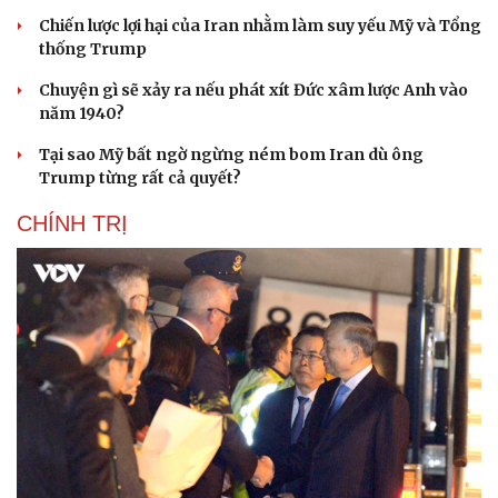
Chiến lược lợi hại của Iran nhằm làm suy yếu Mỹ và Tổng
thống Trump
Chuyện gì sẽ xảy ra nếu phát xít Đức xâm lược Anh vào
năm 1940?
Tại sao Mỹ bất ngờ ngừng ném bom Iran dù ông
Trump từng rất cả quyết?
CHÍNH TRỊ