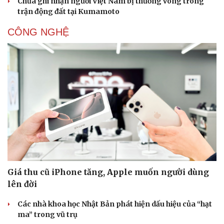
Chưa ghi nhận người Việt Nam bị thương vong trong
trận động đất tại Kumamoto
CÔNG NGHỆ
Giá thu cũ iPhone tăng, Apple muốn người dùng
lên đời
Các nhà khoa học Nhật Bản phát hiện dấu hiệu của “hạt
ma” trong vũ trụ