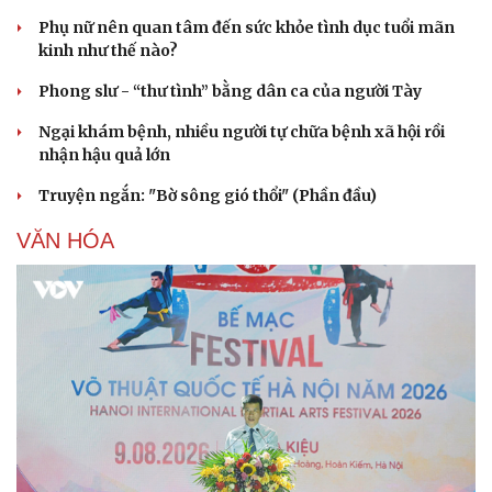
Phụ nữ nên quan tâm đến sức khỏe tình dục tuổi mãn
kinh như thế nào?
Phong slư - “thư tình” bằng dân ca của người Tày
Ngại khám bệnh, nhiều người tự chữa bệnh xã hội rồi
nhận hậu quả lớn
Truyện ngắn: "Bờ sông gió thổi" (Phần đầu)
VĂN HÓA