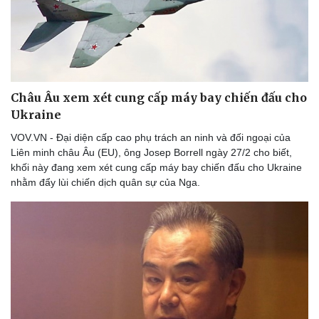
Châu Âu xem xét cung cấp máy bay chiến đấu cho
Ukraine
VOV.VN - Đại diện cấp cao phụ trách an ninh và đối ngoại của
Liên minh châu Âu (EU), ông Josep Borrell ngày 27/2 cho biết,
khối này đang xem xét cung cấp máy bay chiến đấu cho Ukraine
nhằm đẩy lùi chiến dịch quân sự của Nga.