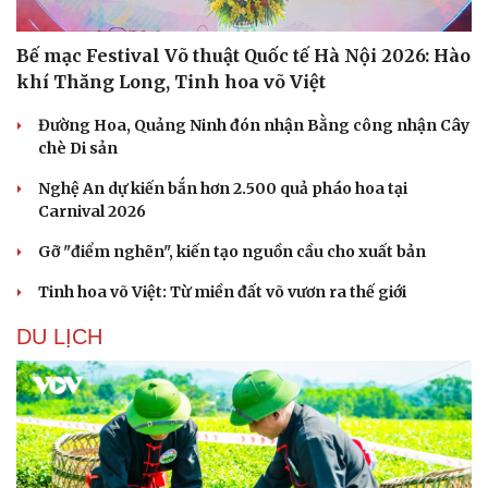
Bế mạc Festival Võ thuật Quốc tế Hà Nội 2026: Hào
khí Thăng Long, Tinh hoa võ Việt
Đường Hoa, Quảng Ninh đón nhận Bằng công nhận Cây
chè Di sản
Nghệ An dự kiến bắn hơn 2.500 quả pháo hoa tại
Carnival 2026
Gỡ "điểm nghẽn", kiến tạo nguồn cầu cho xuất bản
Tinh hoa võ Việt: Từ miền đất võ vươn ra thế giới
DU LỊCH