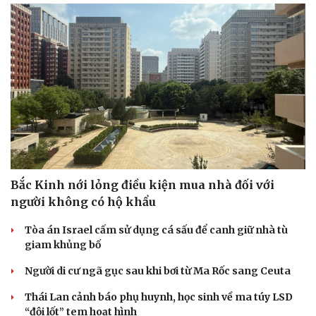
Cải chính
Bắc Kinh nới lỏng điều kiện mua nhà đối với
người không có hộ khẩu
Tòa án Israel cấm sử dụng cá sấu để canh giữ nhà tù
giam khủng bố
Người di cư ngã gục sau khi bơi từ Ma Rốc sang Ceuta
Thái Lan cảnh báo phụ huynh, học sinh về ma túy LSD
“đội lốt” tem hoạt hình