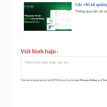
Các chỉ số quản
Thông qua các chỉ số
Viết bình luận
This site is protected by reCAPTCHA and the Google
Privacy Policy
and
Ter