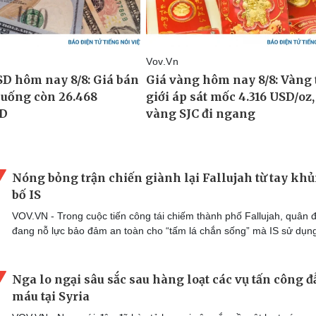
Nóng bỏng trận chiến giành lại Fallujah từ tay kh
bố IS
VOV.VN - Trong cuộc tiến công tái chiếm thành phố Fallujah, quân đ
đang nỗ lực bảo đảm an toàn cho “tấm lá chắn sống” mà IS sử dụn
Nga lo ngại sâu sắc sau hàng loạt các vụ tấn công 
máu tại Syria