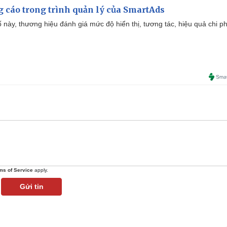
g cáo trong trình quản lý của SmartAds
 này, thương hiệu đánh giá mức độ hiển thị, tương tác, hiệu quả chi ph
ms of Service
apply.
Gửi tin