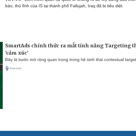
báo, thủ lĩnh của IS tại thành phố Fallujah, Iraq đã bị tiêu diệt.
SmartAds chính thức ra mắt tính năng Targeting t
'cảm xúc'
Đây là bước mở rộng quan trọng trong hệ sinh thái contextual target