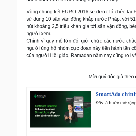
Vòng chung kết EURO 2016 sẽ được tổ chức tại Phá
sử dụng 10 sân vận động khắp nước Pháp, với 51 t
hút khoảng 2,5 triệu khán giả tới sân vận động, b
người xem.
Chính vì quy mô lớn đó, giới chức các nước châu
người ủng hộ nhóm cực đoan này tiến hành tấn c
của người Hồi giáo, Ramadan năm nay cũng rơi vào
Mời quý độc giả theo
SmartAds chính 
Đây là bước mở rộng 