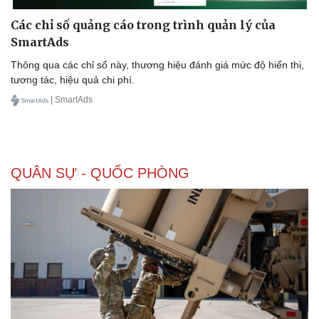
Các chỉ số quảng cáo trong trình quản lý của
SmartAds
Thông qua các chỉ số này, thương hiệu đánh giá mức độ hiển thị,
tương tác, hiệu quả chi phí.
| SmartAds
QUÂN SỰ - QUỐC PHÒNG