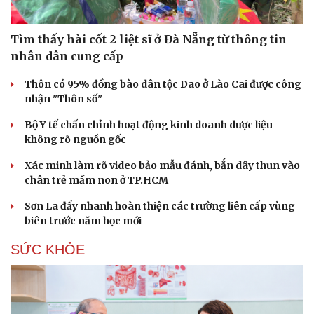
Tìm thấy hài cốt 2 liệt sĩ ở Đà Nẵng từ thông tin
nhân dân cung cấp
Thôn có 95% đồng bào dân tộc Dao ở Lào Cai được công
nhận "Thôn số"
Bộ Y tế chấn chỉnh hoạt động kinh doanh dược liệu
không rõ nguồn gốc
Xác minh làm rõ video bảo mẫu đánh, bắn dây thun vào
chân trẻ mầm non ở TP.HCM
Sơn La đẩy nhanh hoàn thiện các trường liên cấp vùng
biên trước năm học mới
SỨC KHỎE