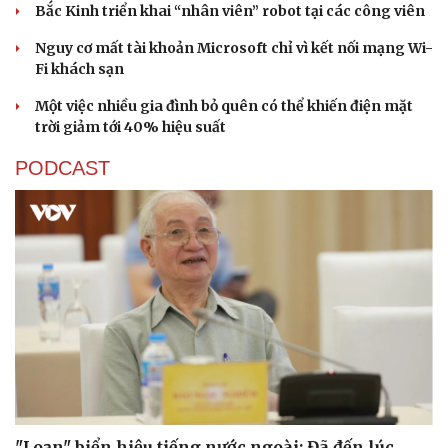
Bắc Kinh triển khai “nhân viên” robot tại các công viên
Nguy cơ mất tài khoản Microsoft chỉ vì kết nối mạng Wi-
Fi khách sạn
Một việc nhiều gia đình bỏ quên có thể khiến điện mặt
trời giảm tới 40% hiệu suất
PODCAST
"Loạn" biển hiệu tiếng nước ngoài: Đã đến lúc