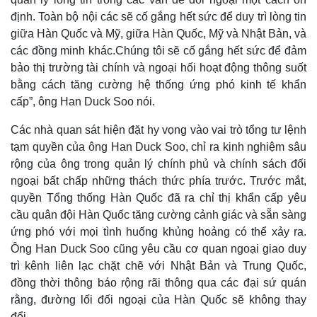
định. Toàn bộ nội các sẽ cố gắng hết sức để duy trì lòng tin
giữa Hàn Quốc và Mỹ, giữa Hàn Quốc, Mỹ và Nhật Bản, và
các đồng minh khác.Chúng tôi sẽ cố gắng hết sức để đảm
bảo thị trường tài chính và ngoại hối hoạt động thông suốt
bằng cách tăng cường hệ thống ứng phó kinh tế khẩn
cấp”, ông Han Duck Soo nói.
Các nhà quan sát hiện đặt hy vọng vào vai trò tổng tư lệnh
tạm quyền của ông Han Duck Soo, chỉ ra kinh nghiệm sâu
rộng của ông trong quản lý chính phủ và chính sách đối
ngoại bất chấp những thách thức phía trước. Trước mắt,
quyền Tổng thống Hàn Quốc đã ra chỉ thị khẩn cấp yêu
cầu quân đội Hàn Quốc tăng cường cảnh giác và sẵn sàng
ứng phó với mọi tình huống khủng hoảng có thể xảy ra.
Ông Han Duck Soo cũng yêu cầu cơ quan ngoại giao duy
trì kênh liên lạc chặt chẽ với Nhật Bản và Trung Quốc,
đồng thời thông báo rộng rãi thông qua các đại sứ quán
rằng, đường lối đối ngoại của Hàn Quốc sẽ không thay
đổi.