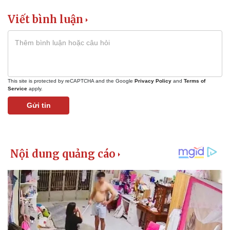
Viết bình luận
This site is protected by reCAPTCHA and the Google
Privacy Policy
and
Terms of
Service
apply.
Gửi tin