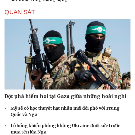
QUAN SÁT
Đột phá hiếm hoi tại Gaza giữa những hoài nghi
Mỹ sẽ có học thuyết hạt nhân mới đối phó với Trung
Quốc và Nga
Lỗ hổng khiến phòng không Ukraine đuối sức trước
mưa tên lửa Nga