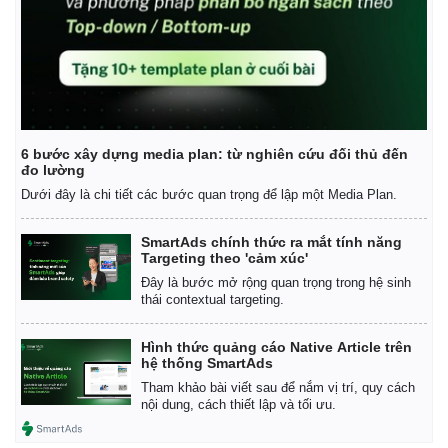
Giá cà phê
6 bước xây dựng media plan: từ nghiên cứu đối thủ đến
đo lường
Dưới đây là chi tiết các bước quan trọng để lập một Media Plan.
SmartAds chính thức ra mắt tính năng
Targeting theo 'cảm xúc'
Đây là bước mở rộng quan trọng trong hệ sinh
thái contextual targeting.
Hình thức quảng cáo Native Article trên
hệ thống SmartAds
Tham khảo bài viết sau để nắm vị trí, quy cách
nội dung, cách thiết lập và tối ưu.