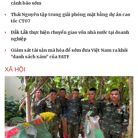
cảnh báo sớm
Hạt giống tâm hồn
Thái Nguyên tập trung giải phóng mặt bằng dự án cao
tốc CT07
Đắk Lắk thực hiện chuyển giao vốn nhà nước tại doanh
nghiệp
Giám sát tài sản mã hóa để sớm đưa Việt Nam ra khỏi
"danh sách xám" của FATF
XÃ HỘI