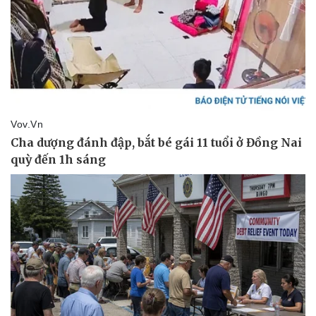
Pháp luật
Quân sự - Quốc phòng