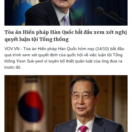
Tòa án Hiến pháp Hàn Quốc bắt đầu xem xét nghị
quyết luận tội Tổng thống
VOV.VN - Tòa án Hiến pháp Hàn Quốc hôm nay (14/10) bắt đầu
quá trình xem xét quyết định của quốc hội về việc luận tội Tổng
thống Yoon Suk-yeol vì tuyên bố thiết quân luật của ông đưa ra
trước đó.