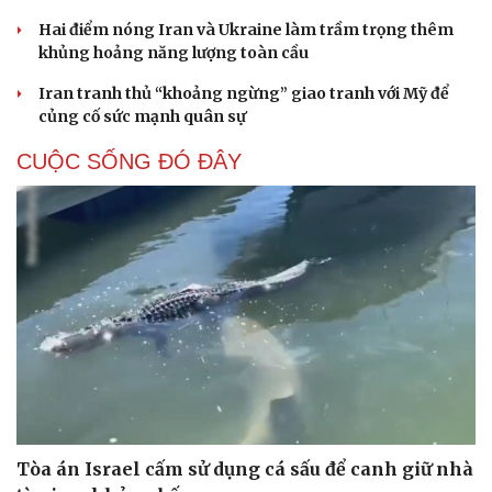
Hai điểm nóng Iran và Ukraine làm trầm trọng thêm
khủng hoảng năng lượng toàn cầu
Iran tranh thủ “khoảng ngừng” giao tranh với Mỹ để
củng cố sức mạnh quân sự
CUỘC SỐNG ĐÓ ĐÂY
Tòa án Israel cấm sử dụng cá sấu để canh giữ nhà