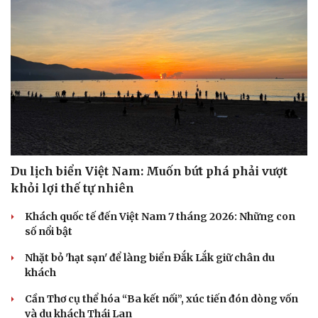
Du lịch biển Việt Nam: Muốn bứt phá phải vượt
khỏi lợi thế tự nhiên
Khách quốc tế đến Việt Nam 7 tháng 2026: Những con
số nổi bật
Nhặt bỏ 'hạt sạn' để làng biển Đắk Lắk giữ chân du
khách
Cần Thơ cụ thể hóa “Ba kết nối”, xúc tiến đón dòng vốn
và du khách Thái Lan