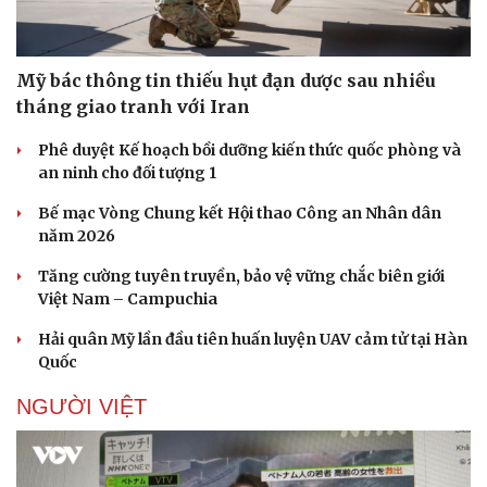
Mỹ bác thông tin thiếu hụt đạn dược sau nhiều
tháng giao tranh với Iran
Phê duyệt Kế hoạch bồi dưỡng kiến thức quốc phòng và
an ninh cho đối tượng 1
Bế mạc Vòng Chung kết Hội thao Công an Nhân dân
năm 2026
Tăng cường tuyên truyền, bảo vệ vững chắc biên giới
Việt Nam – Campuchia
Hải quân Mỹ lần đầu tiên huấn luyện UAV cảm tử tại Hàn
Quốc
NGƯỜI VIỆT