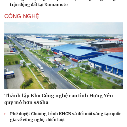
trận động đất tại Kumamoto
CÔNG NGHỆ
Thành lập Khu Công nghệ cao tỉnh Hưng Yên
quy mô hơn 496ha
Phê duyệt Chương trình KHCN và đổi mới sáng tạo quốc
gia về công nghệ chiến lược