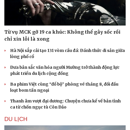
Từ vụ MCK gỡ 19 ca khúc: Không thể gây sốc rồi
chỉ xin lỗi là xong
Hà Nội sắp cải tạo 131 vòm cầu đá: Đánh thức di sản giữa
lòng phố cổ
Đưa bản sắc văn hóa người Mường trở thành động lực
phát triển du lịch cộng đồng
Ba phim Việt cùng “đổ bộ” phòng vé tháng 8, đối đầu
loạt bom tấn ngoại
Thanh âm vượt đại dương: Chuyện chưa kể về bản tình
ca từ chốn ngục tù Côn Đảo
DU LỊCH