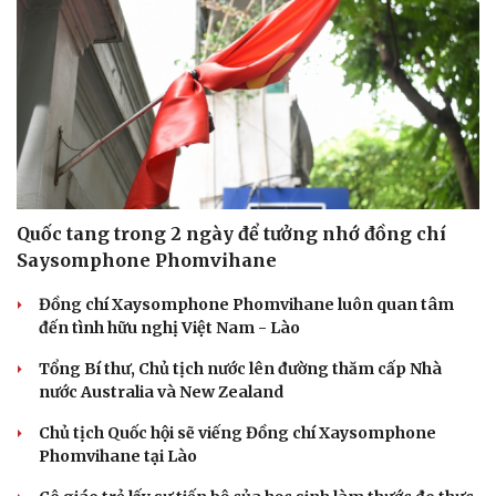
Quốc tang trong 2 ngày để tưởng nhớ đồng chí
Saysomphone Phomvihane
Đồng chí Xaysomphone Phomvihane luôn quan tâm
đến tình hữu nghị Việt Nam - Lào
Tổng Bí thư, Chủ tịch nước lên đường thăm cấp Nhà
nước Australia và New Zealand
Chủ tịch Quốc hội sẽ viếng Đồng chí Xaysomphone
Phomvihane tại Lào