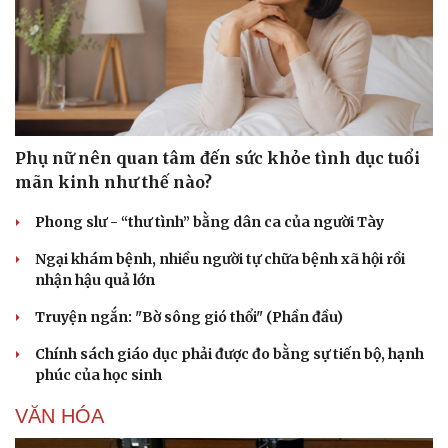
Phụ nữ nên quan tâm đến sức khỏe tình dục tuổi
mãn kinh như thế nào?
Phong slư - “thư tình” bằng dân ca của người Tày
Ngại khám bệnh, nhiều người tự chữa bệnh xã hội rồi
nhận hậu quả lớn
Truyện ngắn: "Bờ sông gió thổi" (Phần đầu)
Chính sách giáo dục phải được đo bằng sự tiến bộ, hạnh
phúc của học sinh
VĂN HÓA