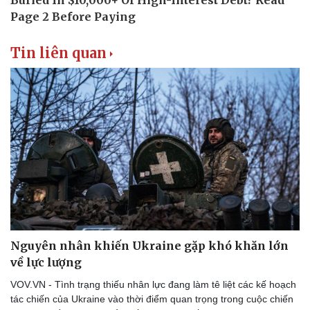
Tin liên quan
Pháp luật
Quân sự - Quốc phòng
Vụ án
Vũ khí
Tin nóng
Việt Nam
Tư vấn luật
Phân tích
Nguyên nhân khiến Ukraine gặp khó khăn lớn
về lực lượng
VOV.VN - Tình trạng thiếu nhân lực đang làm tê liệt các kế hoạch
tác chiến của Ukraine vào thời điểm quan trọng trong cuộc chiến