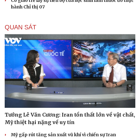
Cô giáo trẻ lấy sự tiến bộ của học sinh làm thước đo thực
hành Chỉ thị 07
QUAN SÁT
Tướng Lê Văn Cương: Iran tổn thất lớn về vật chất,
Mỹ thiệt hại nặng về uy tín
Mỹ gấp rút tăng sản xuất vũ khí vì chiến sự Iran