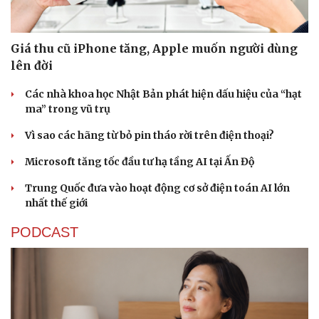
Giá thu cũ iPhone tăng, Apple muốn người dùng
lên đời
Các nhà khoa học Nhật Bản phát hiện dấu hiệu của “hạt
ma” trong vũ trụ
Vì sao các hãng từ bỏ pin tháo rời trên điện thoại?
Microsoft tăng tốc đầu tư hạ tầng AI tại Ấn Độ
Trung Quốc đưa vào hoạt động cơ sở điện toán AI lớn
nhất thế giới
PODCAST