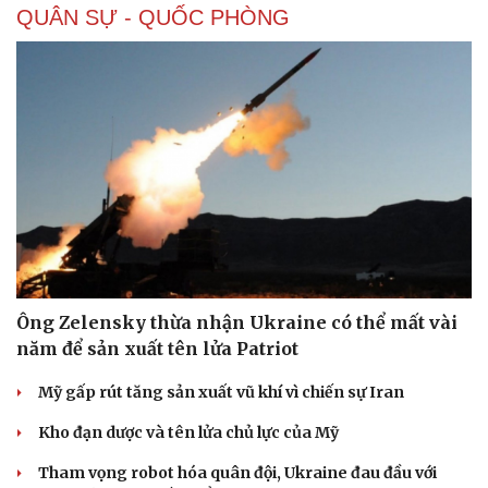
QUÂN SỰ - QUỐC PHÒNG
Ông Zelensky thừa nhận Ukraine có thể mất vài
năm để sản xuất tên lửa Patriot
Mỹ gấp rút tăng sản xuất vũ khí vì chiến sự Iran
Kho đạn dược và tên lửa chủ lực của Mỹ
Tham vọng robot hóa quân đội, Ukraine đau đầu với