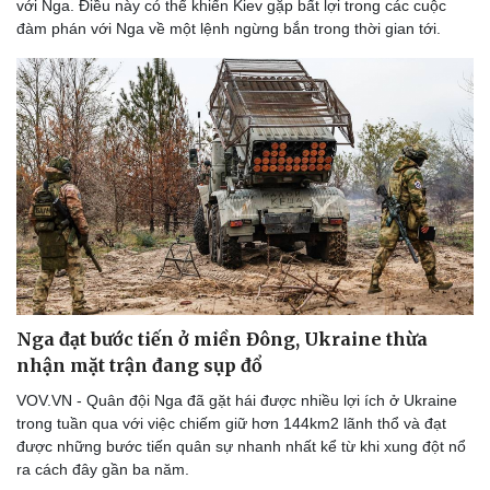
với Nga. Điều này có thể khiến Kiev gặp bất lợi trong các cuộc
đàm phán với Nga về một lệnh ngừng bắn trong thời gian tới.
Nga đạt bước tiến ở miền Đông, Ukraine thừa
nhận mặt trận đang sụp đổ
VOV.VN - Quân đội Nga đã gặt hái được nhiều lợi ích ở Ukraine
trong tuần qua với việc chiếm giữ hơn 144km2 lãnh thổ và đạt
được những bước tiến quân sự nhanh nhất kể từ khi xung đột nổ
ra cách đây gần ba năm.