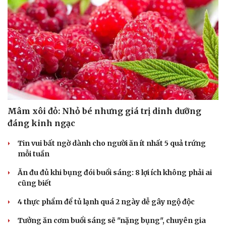
Mâm xôi đỏ: Nhỏ bé nhưng giá trị dinh dưỡng
đáng kinh ngạc
Tin vui bất ngờ dành cho người ăn ít nhất 5 quả trứng
mỗi tuần
Ăn đu đủ khi bụng đói buổi sáng: 8 lợi ích không phải ai
cũng biết
4 thực phẩm để tủ lạnh quá 2 ngày dễ gây ngộ độc
Tưởng ăn cơm buổi sáng sẽ "nặng bụng", chuyên gia