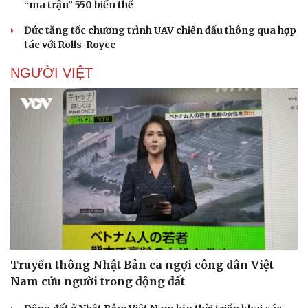
“ma trận” 550 biến thể
Đức tăng tốc chương trình UAV chiến đấu thông qua hợp
tác với Rolls-Royce
NGƯỜI VIỆT
Truyền thông Nhật Bản ca ngợi công dân Việt
Nam cứu người trong động đất