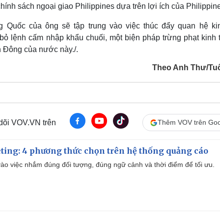
hính sách ngoại giao Philippines dựa trên lợi ích của Philippine
g Quốc của ông sẽ tập trung vào việc thúc đẩy quan hệ kin
 bỏ lệnh cấm nhập khẩu chuối, một biện pháp trừng phạt kinh 
n Đông của nước này./.
Theo Anh Thư/Tuổ
 dõi VOV.VN trên
Thêm VOV trên Goo
ting: 4 phương thức chọn trên hệ thống quảng cáo
ào việc nhắm đúng đối tượng, đúng ngữ cảnh và thời điểm để tối ưu.