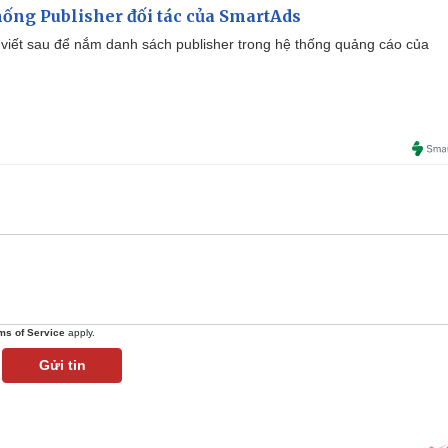
ống Publisher đối tác của SmartAds
viết sau để nắm danh sách publisher trong hệ thống quảng cáo của
ms of Service
apply.
Gửi tin