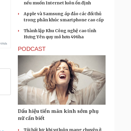
nếu muốn Internet luôn ổn định
Apple và Samsung áp đảo các đối thủ
trong phân khúc smartphone cao cấp
Thành lập Khu Công nghệ cao tỉnh
Hưng Yên quy mô hơn 496ha
PODCAST
Dấu hiệu tiền mãn kinh sớm phụ
nữ cần biết
Tôi bất lực khi vợ luôn mang chuyện ở