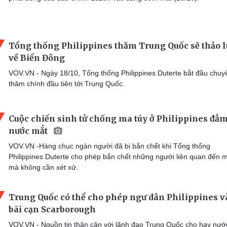
Tổng thống Philippines thăm Trung Quốc sẽ thảo 
về Biển Đông
VOV.VN - Ngày 18/10, Tổng thống Philippines Duterte bắt đầu chuyê
thăm chính đầu tiên tới Trung Quốc.
Cuộc chiến sinh tử chống ma túy ở Philippines đẫ
nước mắt
VOV.VN -Hàng chục ngàn người đã bị bắn chết khi Tổng thống
Philippines Duterte cho phép bắn chết những người liên quan đến m
mà không cần xét xử.
Trung Quốc có thể cho phép ngư dân Philippines v
bãi cạn Scarborough
VOV.VN - Nguồn tin thân cận với lãnh đạo Trung Quốc cho hay nướ