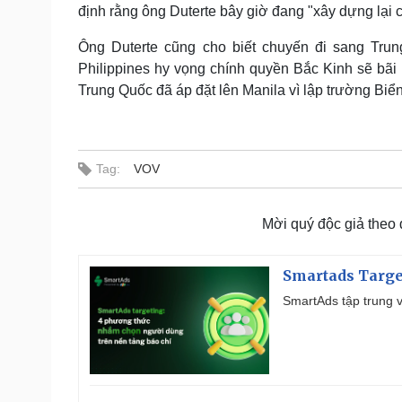
định rằng ông Duterte bây giờ đang "xây dựng lại c
Ông Duterte cũng cho biết chuyến đi sang Trun
Philippines hy vọng chính quyền Bắc Kinh sẽ bãi
Trung Quốc đã áp đặt lên Manila vì lập trường Biể
Tag:
VOV
Mời quý độc giả theo
Smartads Targe
SmartAds tập trung v