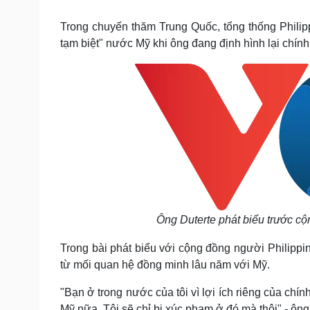
Tin nóng
Việt Nam
Tư vấn luật
Phân tích
Trong chuyến thăm Trung Quốc, tổng thống Philipp
tạm biệt" nước Mỹ khi ông đang định hình lại chín
Sức khỏe
Đời sống
Dinh dưỡng - món ngon
Nhà đẹp
Cây thuốc
Blog
Sản phụ khoa
Tình yêu - Gia đình
Nhi khoa
Nam khoa
Làm đẹp - giảm cân
Phòng mạch online
Ăn sạch sống khỏe
Cải chính
Ông Duterte phát biểu trước cộ
Trong bài phát biểu với cộng đồng người Philippine
từ mối quan hệ đồng minh lâu năm với Mỹ.
"Bạn ở trong nước của tôi vì lợi ích riêng của chín
Mỹ nữa. Tôi sẽ chỉ bị xúc phạm ở đó mà thôi" - ông