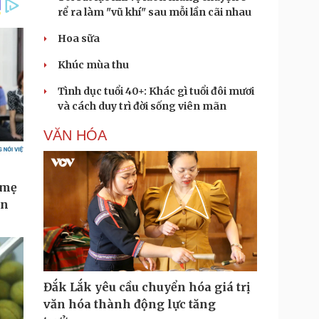
rể ra làm "vũ khí" sau mỗi lần cãi nhau
Hoa sữa
Khúc mùa thu
Tình dục tuổi 40+: Khác gì tuổi đôi mươi
và cách duy trì đời sống viên mãn
VĂN HÓA
Đắk Lắk yêu cầu chuyển hóa giá trị
văn hóa thành động lực tăng