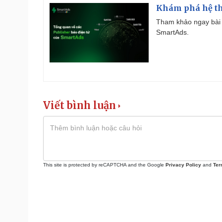
Khám phá hệ th
Tham khảo ngay bài 
SmartAds.
Viết bình luận
This site is protected by reCAPTCHA and the Google
Privacy Policy
and
Ter