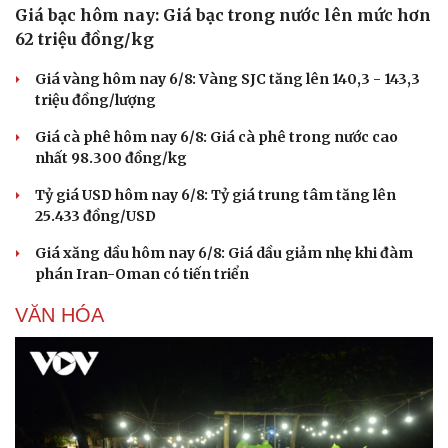
Giá bạc hôm nay: Giá bạc trong nước lên mức hơn
62 triệu đồng/kg
Giá vàng hôm nay 6/8: Vàng SJC tăng lên 140,3 - 143,3
triệu đồng/lượng
Giá cà phê hôm nay 6/8: Giá cà phê trong nước cao
nhất 98.300 đồng/kg
Tỷ giá USD hôm nay 6/8: Tỷ giá trung tâm tăng lên
25.433 đồng/USD
Giá xăng dầu hôm nay 6/8: Giá dầu giảm nhẹ khi đàm
phán Iran-Oman có tiến triển
VĂN HÓA