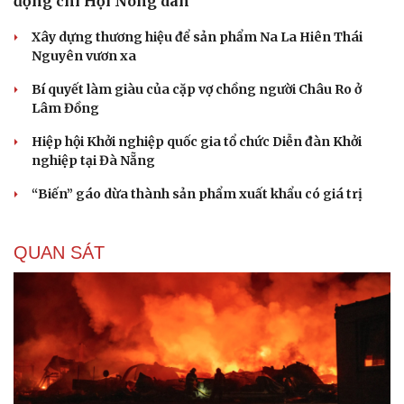
động chi Hội Nông dân
Xây dựng thương hiệu để sản phẩm Na La Hiên Thái
Nguyên vươn xa
Bí quyết làm giàu của cặp vợ chồng người Châu Ro ở
Lâm Đồng
Hiệp hội Khởi nghiệp quốc gia tổ chức Diễn đàn Khởi
nghiệp tại Đà Nẵng
“Biến” gáo dừa thành sản phẩm xuất khẩu có giá trị
QUAN SÁT