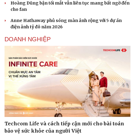
Hoàng Dũng bận tối mắt vẫn liên tục mang bất ngờ đến
cho fan
Anne Hathaway phủ sóng màn ảnh rộng với 5 dự án
điện ảnh tỷ đô năm 2026
DOANH NGHIỆP
Techcom Life và cách tiếp cận mới cho bài toán
bảo vệ sức khỏe của người Việt