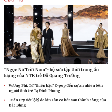
“Ngọc Nữ Trời Nam”- bộ sưu tập thời trang ấn
tượng của NTK trẻ Đỗ Quang Trường
Vương Phi: Từ "thiên hậu" C-pop đến sự an nhiên bên
người tình trẻ Tạ Đình Phong
Tuấn Cry tiết lộ lý do lấn sân ca hát sau thành công của
Bắc Bling