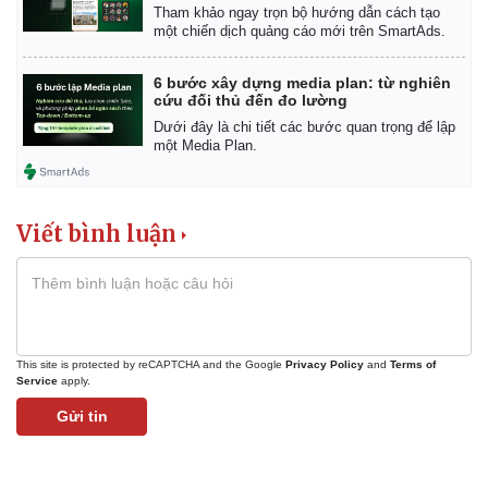
Tham khảo ngay trọn bộ hướng dẫn cách tạo
một chiến dịch quảng cáo mới trên SmartAds.
6 bước xây dựng media plan: từ nghiên
cứu đối thủ đến đo lường
Dưới đây là chi tiết các bước quan trọng để lập
một Media Plan.
Viết bình luận
This site is protected by reCAPTCHA and the Google
Privacy Policy
and
Terms of
Service
apply.
Gửi tin