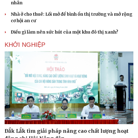
nhân
Nhà ở cho thuê: Lối mở để bình ổn thị trường và mở rộng
cơ hội an cư
Điều gì làm nên sức hút của một khu đô thị xanh?
KHỞI NGHIỆP
Đắk Lắk tìm giải pháp nâng cao chất lượng hoạt