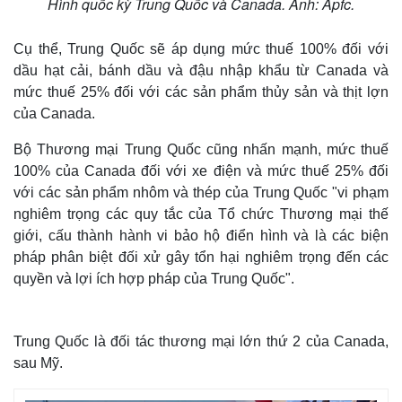
Hình quốc kỳ Trung Quốc và Canada. Ảnh: Apfc.
Cụ thể, Trung Quốc sẽ áp dụng mức thuế 100% đối với
dầu hạt cải, bánh dầu và đậu nhập khẩu từ Canada và
mức thuế 25% đối với các sản phẩm thủy sản và thịt lợn
của Canada.
Bộ Thương mại Trung Quốc cũng nhấn mạnh, mức thuế
100% của Canada đối với xe điện và mức thuế 25% đối
với các sản phẩm nhôm và thép của Trung Quốc "vi phạm
nghiêm trọng các quy tắc của Tổ chức Thương mại thế
giới, cấu thành hành vi bảo hộ điển hình và là các biện
pháp phân biệt đối xử gây tổn hại nghiêm trọng đến các
quyền và lợi ích hợp pháp của Trung Quốc".
Trung Quốc là đối tác thương mại lớn thứ 2 của Canada,
sau Mỹ.