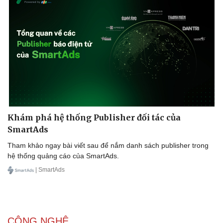
Khám phá hệ thống Publisher đối tác của
SmartAds
Tham khảo ngay bài viết sau để nắm danh sách publisher trong
hệ thống quảng cáo của SmartAds.
| SmartAds
CÔNG NGHỆ