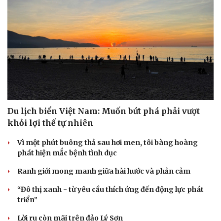
Du lịch biển Việt Nam: Muốn bứt phá phải vượt
khỏi lợi thế tự nhiên
Vì một phút buông thả sau hơi men, tôi bàng hoàng
phát hiện mắc bệnh tình dục
Ranh giới mong manh giữa hài hước và phản cảm
“Đô thị xanh - từ yêu cầu thích ứng đến động lực phát
triển”
Lời ru còn mãi trên đảo Lý Sơn