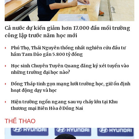
Cả nước dự kiến giảm hơn 17.000 đầu mối trường
công lập trước năm học mới
Phú Thọ, Thái Nguyên thống nhất nghiên cứu đầu tư
hầm Tam Đảo gần 5.800 tỷ đồng
Học sinh Chuyên Tuyên Quang đăng ký xét tuyển vào
những trường đại học nào?
Đồng Tháp tinh gọn mạng lưới trường học, giữ ổn định
hoạt động dạy và học
Hiện trường ngổn ngang sau vụ cháy lớn tại Khu
thương mại Biên Hòa ở Đồng Nai
THỂ THAO