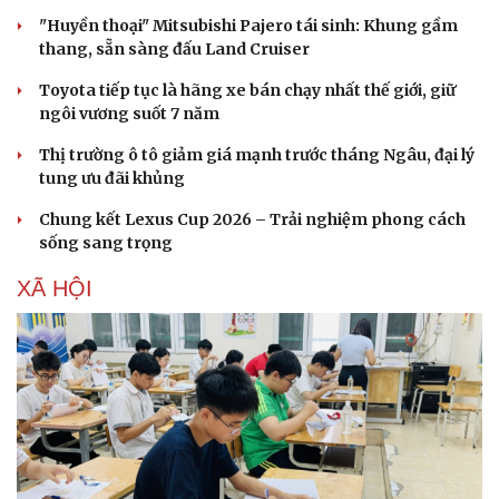
"Huyền thoại" Mitsubishi Pajero tái sinh: Khung gầm
thang, sẵn sàng đấu Land Cruiser
Toyota tiếp tục là hãng xe bán chạy nhất thế giới, giữ
ngôi vương suốt 7 năm
Thị trường ô tô giảm giá mạnh trước tháng Ngâu, đại lý
tung ưu đãi khủng
Chung kết Lexus Cup 2026 – Trải nghiệm phong cách
sống sang trọng
XÃ HỘI