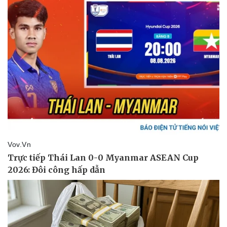
Pháp luật
Quân sự - Quốc phòng
Vụ án
Vũ khí