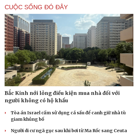
CUỘC SỐNG ĐÓ ĐÂY
Bắc Kinh nới lỏng điều kiện mua nhà đối với
người không có hộ khẩu
Tòa án Israel cấm sử dụng cá sấu để canh giữ nhà tù
giam khủng bố
Cải chính
Người di cư ngã gục sau khi bơi từ Ma Rốc sang Ceuta