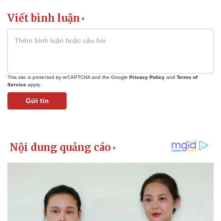
Viết bình luận
This site is protected by reCAPTCHA and the Google
Privacy Policy
and
Terms of
Service
apply.
Gửi tin