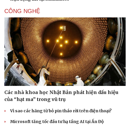
CÔNG NGHỆ
Các nhà khoa học Nhật Bản phát hiện dấu hiệu
của “hạt ma” trong vũ trụ
Vì sao các hãng từ bỏ pin tháo rời trên điện thoại?
Microsoft tăng tốc đầu tư hạ tầng AI tại Ấn Độ