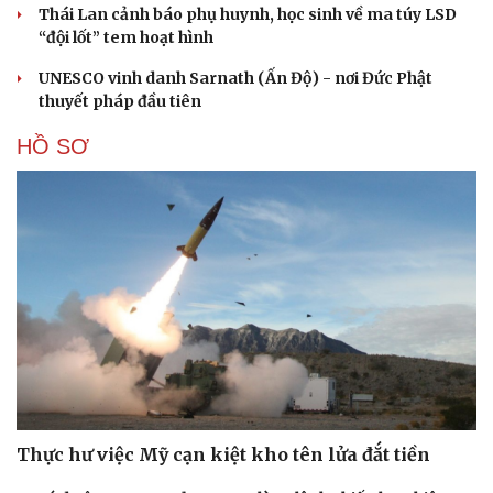
Thái Lan cảnh báo phụ huynh, học sinh về ma túy LSD
“đội lốt” tem hoạt hình
UNESCO vinh danh Sarnath (Ấn Độ) - nơi Đức Phật
thuyết pháp đầu tiên
HỒ SƠ
Thực hư việc Mỹ cạn kiệt kho tên lửa đắt tiền