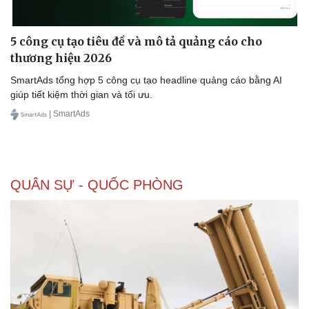
5 công cụ tạo tiêu đề và mô tả quảng cáo cho
thương hiệu 2026
SmartAds tổng hợp 5 công cụ tạo headline quảng cáo bằng AI
giúp tiết kiệm thời gian và tối ưu.
| SmartAds
QUÂN SỰ - QUỐC PHÒNG