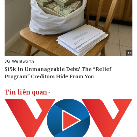
Tin nóng
Việt Nam
Tư vấn luật
Phân tích
Tin liên quan