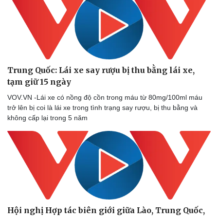
Trung Quốc: Lái xe say rượu bị thu bằng lái xe,
tạm giữ 15 ngày
VOV.VN -Lái xe có nồng độ cồn trong máu từ 80mg/100ml máu
trở lên bị coi là lái xe trong tình trạng say rượu, bị thu bằng và
không cấp lại trong 5 năm
Hội nghị Hợp tác biên giới giữa Lào, Trung Quốc,