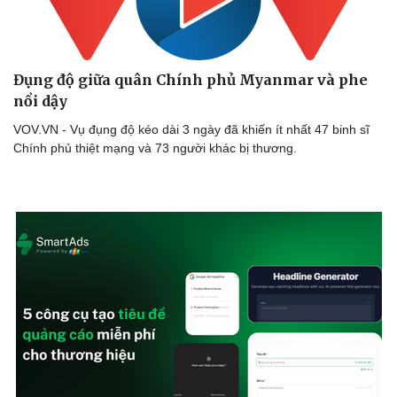
Đụng độ giữa quân Chính phủ Myanmar và phe
nổi dậy
VOV.VN - Vụ đụng độ kéo dài 3 ngày đã khiến ít nhất 47 binh sĩ
Chính phủ thiệt mạng và 73 người khác bị thương.