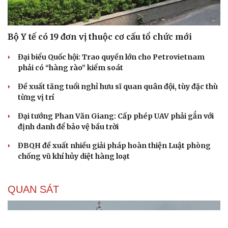
Bộ Y tế có 19 đơn vị thuộc cơ cấu tổ chức mới
Đại biểu Quốc hội: Trao quyền lớn cho Petrovietnam
phải có “hàng rào” kiểm soát
Đề xuất tăng tuổi nghỉ hưu sĩ quan quân đội, tùy đặc thù
từng vị trí
Đại tướng Phan Văn Giang: Cấp phép UAV phải gắn với
định danh để bảo vệ bầu trời
ĐBQH đề xuất nhiều giải pháp hoàn thiện Luật phòng
chống vũ khí hủy diệt hàng loạt
QUAN SÁT