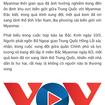
Myanmar thời gian qua đã ảnh hưởng nghiêm trọng đến
ổn định khu vực biên giới giữa Trung Quốc với Myanmar.
Đặc biệt, trong quá trình xung đột, một quả bom đã rơi
sang lãnh thổ tỉnh Vân Nam, địa phương sát biên giới với
Myanmar.
Phát biểu trong cuộc họp báo tại Bắc Kinh ngày 10/3,
Người phát ngôn Bộ Ngoại giao Trung Quốc Hồng Lỗi xác
nhận, trong cuộc xung đột giữa quân Chính phủ và lực
lượng vũ trang đối lập ở miền Bắc Myanmar ngày 8/3, một
quả bom đã rơi sang lãnh thổ Trung Quốc, khiến một nhà
dân bị hư hại, rất may là không có người nào bị thương
vong.