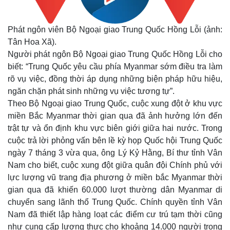
Phát ngôn viên Bộ Ngoại giao Trung Quốc Hồng Lỗi (ảnh:
Tân Hoa Xã).
Người phát ngôn Bộ Ngoại giao Trung Quốc Hồng Lỗi cho
biết: “Trung Quốc yêu cầu phía Myanmar sớm điều tra làm
rõ vụ việc, đồng thời áp dụng những biện pháp hữu hiệu,
ngăn chặn phát sinh những vụ việc tương tự”.
Theo Bộ Ngoại giao Trung Quốc, cuộc xung đột ở khu vực
miền Bắc Myanmar thời gian qua đã ảnh hưởng lớn đến
trật tự và ổn định khu vực biên giới giữa hai nước. Trong
cuộc trả lời phỏng vấn bên lề kỳ họp Quốc hội Trung Quốc
ngày 7 tháng 3 vừa qua, ông Lý Kỷ Hằng, Bí thư tỉnh Vân
Nam cho biết, cuộc xung đột giữa quân đội Chính phủ với
lực lượng vũ trang địa phương ở miền bắc Myanmar thời
gian qua đã khiến 60.000 lượt thường dân Myanmar di
chuyển sang lãnh thổ Trung Quốc. Chính quyền tỉnh Vân
Nam đã thiết lập hàng loạt các điểm cư trú tạm thời cũng
như cung cấp lương thực cho khoảng 14.000 người trong