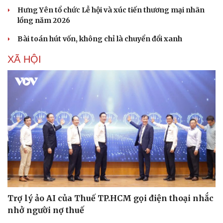
Hưng Yên tổ chức Lễ hội và xúc tiến thương mại nhãn
lồng năm 2026
Bài toán hút vốn, không chỉ là chuyển đổi xanh
XÃ HỘI
Trợ lý ảo AI của Thuế TP.HCM gọi điện thoại nhắc
nhở người nợ thuế