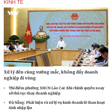
KINH TẾ
Xử lý đến cùng vướng mắc, không đẩy doanh
nghiệp đi vòng
Thí điểm phường XHCN Lào Cai: Khi chính quyền xoay
sở thủ tục thay doanh nghiệp
Đà Nẵng: Phát hiện và xử lý vụ kinh doanh lô than hoạt
tính nhập lậu