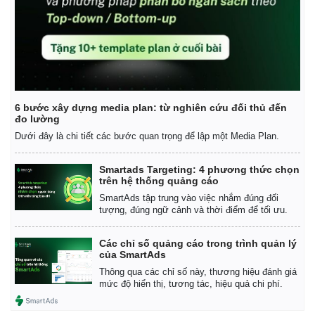
6 bước xây dựng media plan: từ nghiên cứu đối thủ đến
đo lường
Dưới đây là chi tiết các bước quan trọng để lập một Media Plan.
Smartads Targeting: 4 phương thức chọn
trên hệ thống quảng cáo
SmartAds tập trung vào việc nhắm đúng đối
tượng, đúng ngữ cảnh và thời điểm để tối ưu.
Các chỉ số quảng cáo trong trình quản lý
của SmartAds
Thông qua các chỉ số này, thương hiệu đánh giá
mức độ hiển thị, tương tác, hiệu quả chi phí.