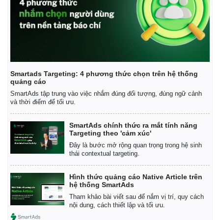
Smartads Targeting: 4 phương thức chọn trên hệ thống
quảng cáo
SmartAds tập trung vào việc nhắm đúng đối tượng, đúng ngữ cảnh
và thời điểm để tối ưu.
SmartAds chính thức ra mắt tính năng
Targeting theo 'cảm xúc'
Đây là bước mở rộng quan trọng trong hệ sinh
thái contextual targeting.
Hình thức quảng cáo Native Article trên
hệ thống SmartAds
Tham khảo bài viết sau để nắm vị trí, quy cách
nội dung, cách thiết lập và tối ưu.