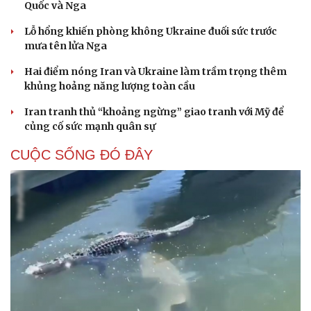
Quốc và Nga
Lỗ hổng khiến phòng không Ukraine đuối sức trước
mưa tên lửa Nga
Hai điểm nóng Iran và Ukraine làm trầm trọng thêm
khủng hoảng năng lượng toàn cầu
Iran tranh thủ “khoảng ngừng” giao tranh với Mỹ để
củng cố sức mạnh quân sự
CUỘC SỐNG ĐÓ ĐÂY