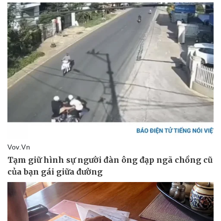
Pháp luật
Quân sự - Quốc phòng
Vụ án
Vũ khí