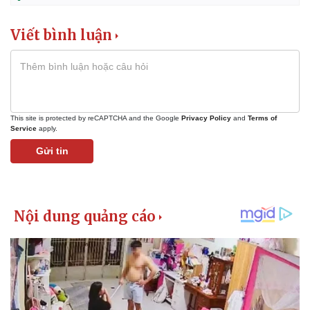
Viết bình luận
This site is protected by reCAPTCHA and the Google
Privacy Policy
and
Terms of
Service
apply.
Gửi tin