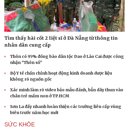
Tìm thấy hài cốt 2 liệt sĩ ở Đà Nẵng từ thông tin
nhân dân cung cấp
Thôn có 95% đồng bào dân tộc Dao ở Lào Cai được công
nhận "Thôn số"
Bộ Y tế chấn chỉnh hoạt động kinh doanh dược liệu
không rõ nguồn gốc
Xác minh làm rõ video bảo mẫu đánh, bắn dây thun vào
chân trẻ mầm non ở TP.HCM
Sơn La đẩy nhanh hoàn thiện các trường liên cấp vùng
biên trước năm học mới
SỨC KHỎE