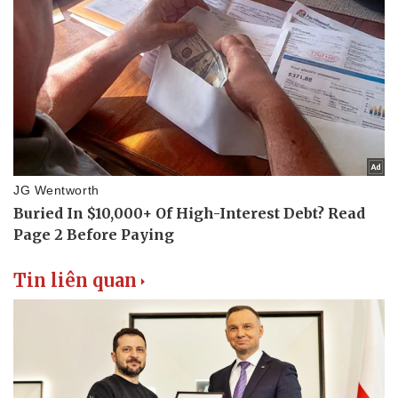
Tin nóng
Việt Nam
Tư vấn luật
Phân tích
Tin liên quan