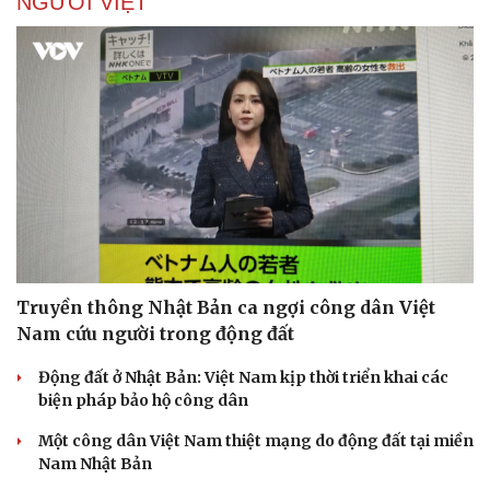
NGƯỜI VIỆT
Doanh nghiệp
Công nghệ
Thông tin doanh nghiệp
Sành điệu
Doanh nghiệp 24h
Tin Công nghệ
Doanh nhân
Trải nghiệm
Vì cộng đồng
Chuyển đổi số
Truyền thông Nhật Bản ca ngợi công dân Việt
Nam cứu người trong động đất
Động đất ở Nhật Bản: Việt Nam kịp thời triển khai các
biện pháp bảo hộ công dân
Một công dân Việt Nam thiệt mạng do động đất tại miền
Nam Nhật Bản