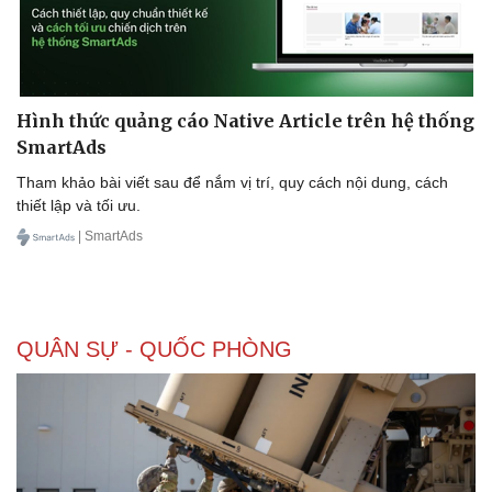
Hình thức quảng cáo Native Article trên hệ thống
SmartAds
Tham khảo bài viết sau để nắm vị trí, quy cách nội dung, cách
thiết lập và tối ưu.
| SmartAds
QUÂN SỰ - QUỐC PHÒNG