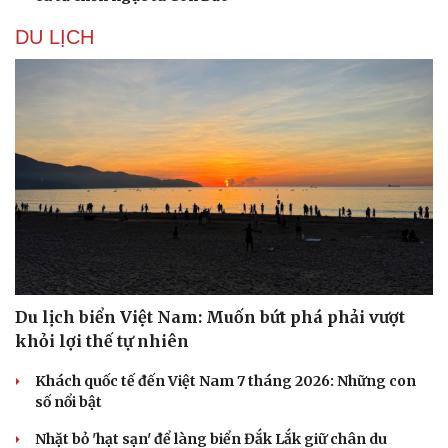
DU LỊCH
Du lịch biển Việt Nam: Muốn bứt phá phải vượt
khỏi lợi thế tự nhiên
Khách quốc tế đến Việt Nam 7 tháng 2026: Những con
số nổi bật
Nhặt bỏ 'hạt sạn' để làng biển Đắk Lắk giữ chân du