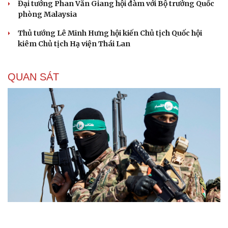
Đại tướng Phan Văn Giang hội đàm với Bộ trưởng Quốc
phòng Malaysia
Thủ tướng Lê Minh Hưng hội kiến Chủ tịch Quốc hội
kiêm Chủ tịch Hạ viện Thái Lan
QUAN SÁT
Đột phá hiếm hoi tại Gaza giữa những hoài nghi