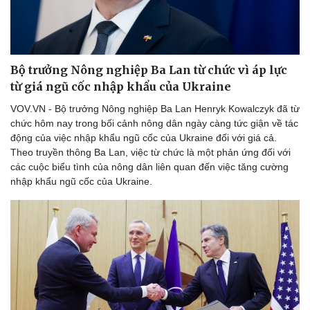
Bộ trưởng Nông nghiệp Ba Lan từ chức vì áp lực
từ giá ngũ cốc nhập khẩu của Ukraine
VOV.VN - Bộ trưởng Nông nghiệp Ba Lan Henryk Kowalczyk đã từ
chức hôm nay trong bối cảnh nông dân ngày càng tức giận về tác
động của việc nhập khẩu ngũ cốc của Ukraine đối với giá cả.
Theo truyền thông Ba Lan, việc từ chức là một phản ứng đối với
các cuộc biểu tình của nông dân liên quan đến việc tăng cường
nhập khẩu ngũ cốc của Ukraine.
Thể thao
Ô tô - Xe máy