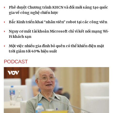
Phê duyệt Chương trình KHCN và đổi mới sáng tạo quốc
gia về công nghệ chiến lược
Bắc Kinh triển khai “nhân viên” robot tại các công viên
Nguy cơ mất tài khoản Microsoft chỉ vì kết nối mạng Wi-
Fi khách sạn
Một việc nhiều gia đình bỏ quên có thể khiến điện mặt
trời giảm tới 40% hiệu suất
PODCAST