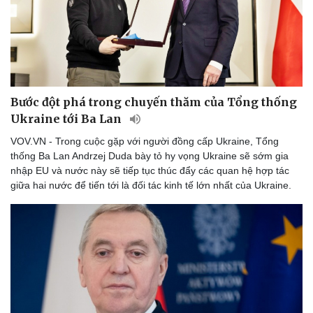
Bước đột phá trong chuyến thăm của Tổng thống
Ukraine tới Ba Lan
VOV.VN - Trong cuộc gặp với người đồng cấp Ukraine, Tổng
thống Ba Lan Andrzej Duda bày tỏ hy vọng Ukraine sẽ sớm gia
nhập EU và nước này sẽ tiếp tục thúc đẩy các quan hệ hợp tác
giữa hai nước để tiến tới là đối tác kinh tế lớn nhất của Ukraine.