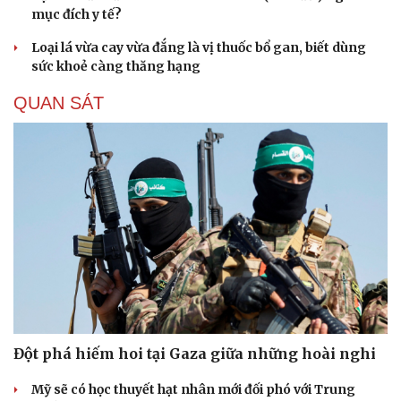
mục đích y tế?
Loại lá vừa cay vừa đắng là vị thuốc bổ gan, biết dùng
sức khoẻ càng thăng hạng
QUAN SÁT
Đột phá hiếm hoi tại Gaza giữa những hoài nghi
Mỹ sẽ có học thuyết hạt nhân mới đối phó với Trung